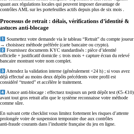
quant aux régulations locales qui peuvent imposer davantage de
contrôles AML sur les portefeuilles actifs depuis plus de six mois .
Processus de retrait : délais, vérifications d’identité &
astuces anti‑blocage
Soumettez votre demande via le tableau “Retrait” du compte joueur
→ choisissez méthode préférée (carte bancaire ou crypto).
Fournissez documents KYC standardisés : pièce d’identité
officielle + justificatif domicile ≤ trois mois + capture écran du relevé
bancaire montrant votre nom complet.
Attendez la validation interne (généralement <24 h) ; si vous avez
déjà effectué au moins deux dépôts précédents votre profil est
considéré “trusted” et accélère le traitement.
Astuce anti‑blocage : effectuez toujours un petit dépôt test (€5–€10)
avant tout gros retrait afin que le système reconnaisse votre méthode
comme sûre.
En suivant cette checklist vous limitez fortement les risques d’attente
prolongée voire de suspension temporaire due aux contrôles
anti‑fraude courants dans l’industrie française du jeu en ligne.