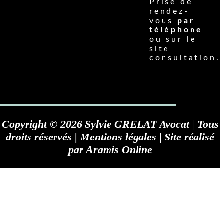
Prise de
rendez-
vous
par
téléphone
ou sur le
site
consultation.
Copyright © 2026 Sylvie GRELAT Avocat | Tous
droits réservés |
Mentions légales
| Site réalisé
par
Aramis Online