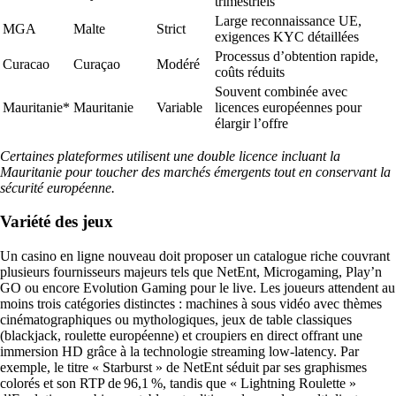
trimestriels
Large reconnaissance UE,
MGA
Malte
Strict
exigences KYC détaillées
Processus d’obtention rapide,
Curacao
Curaçao
Modéré
coûts réduits
Souvent combinée avec
Mauritanie*
Mauritanie
Variable
licences européennes pour
élargir l’offre
Certaines plateformes utilisent une double licence incluant la
Mauritanie pour toucher des marchés émergents tout en conservant la
sécurité européenne.
Variété des jeux
Un casino en ligne nouveau doit proposer un catalogue riche couvrant
plusieurs fournisseurs majeurs tels que NetEnt, Microgaming, Play’n
GO ou encore Evolution Gaming pour le live. Les joueurs attendent au
moins trois catégories distinctes : machines à sous vidéo avec thèmes
cinématographiques ou mythologiques, jeux de table classiques
(blackjack, roulette européenne) et croupiers en direct offrant une
immersion HD grâce à la technologie streaming low‑latency. Par
exemple, le titre « Starburst » de NetEnt séduit par ses graphismes
colorés et son RTP de 96,1 %, tandis que « Lightning Roulette »