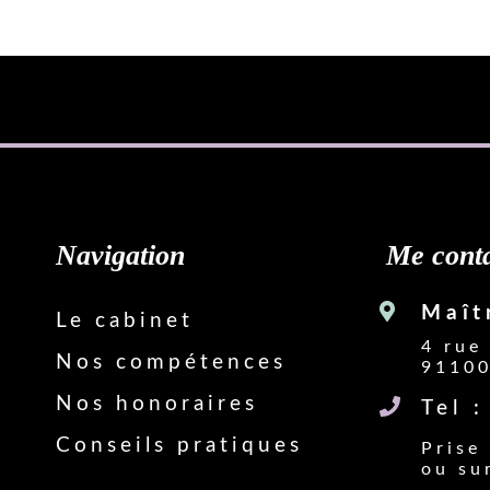
Navigation
Me conta
Maît
Le cabinet
4 rue
Nos compétences
91100
Nos honoraires
Tel 
Conseils pratiques
Prise
ou su