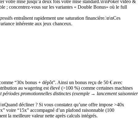
ter votre mise jusqu’à deux fois votre mise standard.\n\nPoker vidéo &
le ; concentrez‑vous sur les variantes « Double Bonus» où le full
gressifs entraînent rapidement une saturation financière.\n\nCes
 variance inhérente aux jeux chanceux.
més comme “30x bonus + dépôt”. Ainsi un bonus reçu de 50 € avec
ontribution au wagering est élevé (>100 %) comme certaines machines
 périodes promotionnelles distinctes (exemple → lancement saisonnier
\n\nQuand décliner ? Si vous constatez qu’une offre impose >40x
“20x” voire “15x” accompagné d’un plafond raisonnable (
100
 la meilleure valeur nette après calculs intégrés.