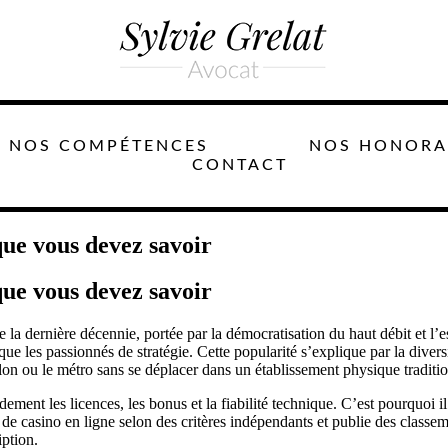
NOS COMPÉTENCES
NOS HONORA
CONTACT
que vous devez savoir
que vous devez savoir
 la dernière décennie, portée par la démocratisation du haut débit et l
 que les passionnés de stratégie. Cette popularité s’explique par la diver
alon ou le métro sans se déplacer dans un établissement physique traditi
dement les licences, les bonus et la fiabilité technique. C’est pourquoi 
 casino en ligne selon des critères indépendants et publie des classemen
iption.