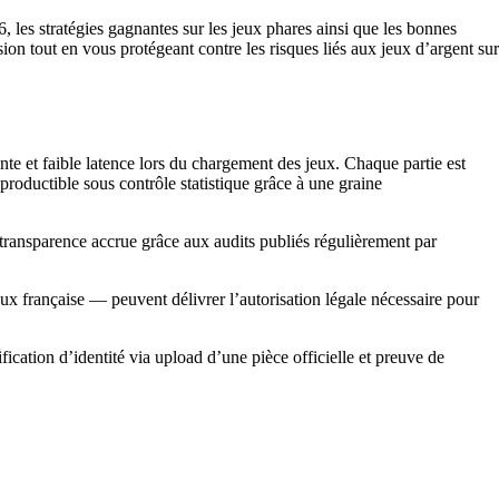
 les stratégies gagnantes sur les jeux phares ainsi que les bonnes
ion tout en vous protégeant contre les risques liés aux jeux d’argent sur
nte et faible latence lors du chargement des jeux. Chaque partie est
productible sous contrôle statistique grâce à une graine
 transparence accrue grâce aux audits publiés régulièrement par
x française — peuvent délivrer l’autorisation légale nécessaire pour
cation d’identité via upload d’une pièce officielle et preuve de