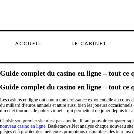
ACCUEIL
LE CABINET
Guide complet du casino en ligne – tout ce 
Guide complet du casino en ligne – tout ce 
Les casinos en ligne ont connu une croissance exponentielle au cours de
du milliard d’euros annuels et attire aussi bien les joueurs occasionnels
direct et tournois de poker virtuel—qui permettent de jouer depuis le s
Choisir son premier site n’est pas anodin : il faut pouvoir comparer rapi
nouveau casino en ligne
. Basketnews.Net analyse chaque nouveau site de
pièges et à profiter des meilleures promotions disponibles dès leur inscr