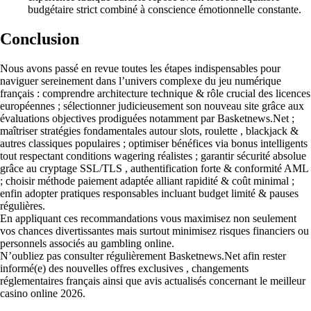
budgétaire strict combiné à conscience émotionnelle constante.
Conclusion
Nous avons passé en revue toutes les étapes indispensables pour
naviguer sereinement dans l’univers complexe du jeu numérique
français : comprendre architecture technique & rôle crucial des licences
européennes ; sélectionner judicieusement son nouveau site grâce aux
évaluations objectives prodiguées notamment par Basketnews.Net ;
maîtriser stratégies fondamentales autour slots, roulette , blackjack &
autres classiques populaires ; optimiser bénéfices via bonus intelligents
tout respectant conditions wagering réalistes ; garantir sécurité absolue
grâce au cryptage SSL/TLS , authentification forte & conformité AML
; choisir méthode paiement adaptée alliant rapidité & coût minimal ;
enfin adopter pratiques responsables incluant budget limité & pauses
régulières.
En appliquant ces recommandations vous maximisez non seulement
vos chances divertissantes mais surtout minimisez risques financiers ou
personnels associés au gambling online.
N’oubliez pas consulter régulièrement Basketnews.Net afin rester
informé(e) des nouvelles offres exclusives , changements
réglementaires français ainsi que avis actualisés concernant le meilleur
casino online 2026.