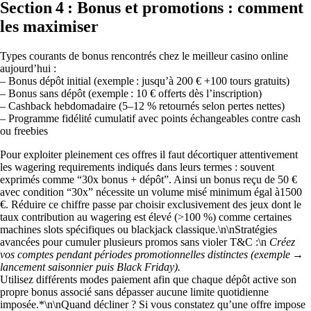
Section 4 : Bonus et promotions : comment
les maximiser
Types courants de bonus rencontrés chez le meilleur casino online
aujourd’hui :
– Bonus dépôt initial (exemple : jusqu’à 200 € +100 tours gratuits)
– Bonus sans dépôt (exemple : 10 € offerts dès l’inscription)
– Cashback hebdomadaire (5–12 % retournés selon pertes nettes)
– Programme fidélité cumulatif avec points échangeables contre cash
ou freebies
Pour exploiter pleinement ces offres il faut décortiquer attentivement
les wagering requirements indiqués dans leurs termes : souvent
exprimés comme “30x bonus + dépôt”. Ainsi un bonus reçu de 50 €
avec condition “30x” nécessite un volume misé minimum égal à​1500
€. Réduire ce chiffre passe par choisir exclusivement des jeux dont le
taux contribution au wagering est élevé (>100 %) comme certaines
machines slots spécifiques ou blackjack classique.\n\nStratégies
avancées pour cumuler plusieurs promos sans violer T&C :\n
Créez
vos comptes pendant périodes promotionnelles distinctes (exemple →
lancement saisonnier puis Black Friday).
Utilisez différents modes paiement afin que chaque dépôt active son
propre bonus associé sans dépasser aucune limite quotidienne
imposée.*\n\nQuand décliner ? Si vous constatez qu’une offre impose