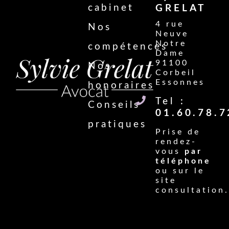
cabinet
GRELAT
4 rue
Nos
Neuve
Notre
compétences
Dame
91100
Nos
Corbeil
Essonnes
honoraires
Tel :
Conseils
01.60.78.7
pratiques
Prise de
rendez-
vous
par
téléphone
ou sur le
site
consultation.