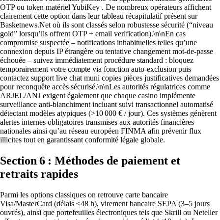
OTP ou token matériel YubiKey . De nombreux opérateurs affichent
clairement cette option dans leur tableau récapitulatif présent sur
Basketnews.Net où ils sont classés selon robustesse sécurité (“niveau
gold” lorsqu’ils offrent OTP + email verification).\n\nEn cas
compromise suspectée – notifications inhabituelles telles qu’une
connexion depuis IP étrangère ou tentative changement mot‑de‑passe
échouée – suivez immédiatement procédure standard : bloquez
temporairement votre compte via fonction auto‑exclusion puis
contactez support live chat muni copies pièces justificatives demandées
pour reconquête accès sécurisé.\n\nLes autorités régulatrices comme
ARJEL/ANJ exigent également que chaque casino implémente
surveillance anti‑blanchiment incluant suivi transactionnel automatisé
détectant modèles atypiques (>10 000 € / jour). Ces systèmes génèrent
alertes internes obligatoires transmises aux autorités financières
nationales ainsi qu’au réseau européen FINMA afin prévenir flux
illicites tout en garantissant conformité légale globale.
Section 6 : Méthodes de paiement et
retraits rapides
Parmi les options classiques on retrouve carte bancaire
Visa/MasterCard (délais ≤48 h), virement bancaire SEPA (3–5 jours
ouvrés), ainsi que portefeuilles électroniques tels que Skrill ou Neteller