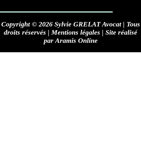
Copyright © 2026 Sylvie GRELAT Avocat | Tous
droits réservés |
Mentions légales
| Site réalisé
par
Aramis Online