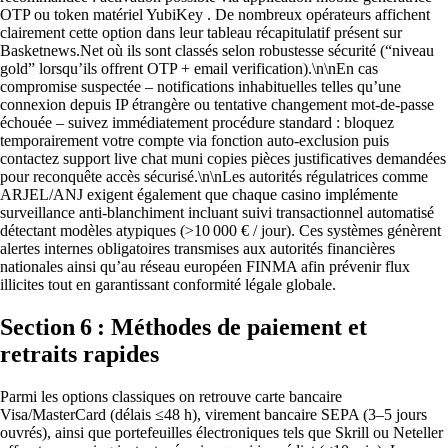
OTP ou token matériel YubiKey . De nombreux opérateurs affichent
clairement cette option dans leur tableau récapitulatif présent sur
Basketnews.Net où ils sont classés selon robustesse sécurité (“niveau
gold” lorsqu’ils offrent OTP + email verification).\n\nEn cas
compromise suspectée – notifications inhabituelles telles qu’une
connexion depuis IP étrangère ou tentative changement mot‑de‑passe
échouée – suivez immédiatement procédure standard : bloquez
temporairement votre compte via fonction auto‑exclusion puis
contactez support live chat muni copies pièces justificatives demandées
pour reconquête accès sécurisé.\n\nLes autorités régulatrices comme
ARJEL/ANJ exigent également que chaque casino implémente
surveillance anti‑blanchiment incluant suivi transactionnel automatisé
détectant modèles atypiques (>10 000 € / jour). Ces systèmes génèrent
alertes internes obligatoires transmises aux autorités financières
nationales ainsi qu’au réseau européen FINMA afin prévenir flux
illicites tout en garantissant conformité légale globale.
Section 6 : Méthodes de paiement et
retraits rapides
Parmi les options classiques on retrouve carte bancaire
Visa/MasterCard (délais ≤48 h), virement bancaire SEPA (3–5 jours
ouvrés), ainsi que portefeuilles électroniques tels que Skrill ou Neteller