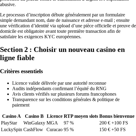
abusive.
Le processus d’inscription débute généralement par un formulaire
simple demandant nom, date de naissance et adresse e‑mail ; ensuite
une vérification d’identité via upload d’une pièce officielle et preuve de
domicile est obligatoire avant toute première transaction afin de
satisfaire les exigences KYC européennes.
Section 2 : Choisir un nouveau casino en
ligne fiable
Critères essentiels
Licence valide délivrée par une autorité reconnue
Audits indépendants confirmant l’équité du RNG
Avis clients vérifiés sur plusieurs forums francophones
Transparence sur les conditions générales & politique de
paiement
Casino A
Casino B
Licence
RTP moyen slots
Bonus bienvenue
PlayStar
WinGalaxy
MGA
97 %
200 € +100 FS
LuckySpin
CashFlow
Curacao
95 %
150 € +50 FS