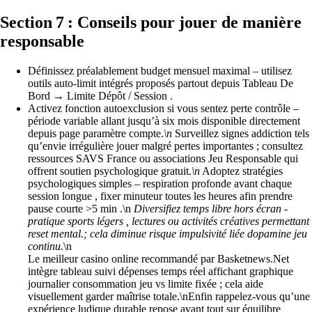
Section 7 : Conseils pour jouer de manière
responsable
Définissez préalablement budget mensuel maximal ­– utilisez
outils auto‑limit intégrés proposés partout depuis Tableau De
Bord → Limite Dépôt / Session .
Activez fonction auto­exclusion si vous sentez perte contrôle ­–
période variable allant jusqu’à six mois disponible directement
depuis page paramètre compte.
\n
Surveillez signes addiction tels
qu’envie irrégulière jouer malgré pertes importantes ; consultez
ressources SAVS France ou associations Jeu Responsable qui
offrent soutien psychologique gratuit.
\n
Adoptez stratégies
psychologiques simples ­– respiration profonde avant chaque
session longue , fixer minuteur toutes les heures afin prendre
pause courte >5 min .\n
Diversifiez temps libre hors écran ‑
pratique sports légers , lectures ou activités créatives permettant
reset mental.; cela diminue risque impulsivité liée dopamine jeu
continu.
\n
Le meilleur casino online recommandé par Basketnews.Net
intègre tableau suivi dépenses temps réel affichant graphique
journalier consommation jeu vs limite fixée ; cela aide
visuellement garder maîtrise totale.\nEnfin rappelez-vous qu’une
expérience ludique durable repose avant tout sur équilibre