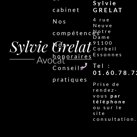
Sylvie
cabinet
GRELAT
4 rue
Nos
Neuve
Notre
compétences
Dame
91100
Nos
Corbeil
Essonnes
honoraires
Tel :
Conseils
01.60.78.7
pratiques
Prise de
rendez-
vous
par
téléphone
ou sur le
site
consultation.