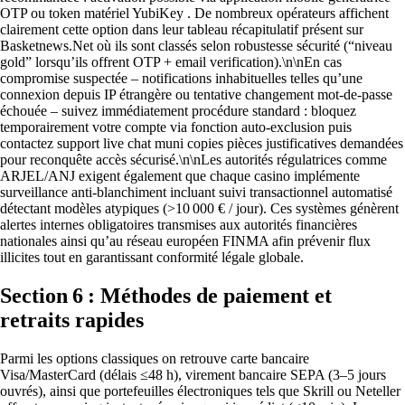
OTP ou token matériel YubiKey . De nombreux opérateurs affichent
clairement cette option dans leur tableau récapitulatif présent sur
Basketnews.Net où ils sont classés selon robustesse sécurité (“niveau
gold” lorsqu’ils offrent OTP + email verification).\n\nEn cas
compromise suspectée – notifications inhabituelles telles qu’une
connexion depuis IP étrangère ou tentative changement mot‑de‑passe
échouée – suivez immédiatement procédure standard : bloquez
temporairement votre compte via fonction auto‑exclusion puis
contactez support live chat muni copies pièces justificatives demandées
pour reconquête accès sécurisé.\n\nLes autorités régulatrices comme
ARJEL/ANJ exigent également que chaque casino implémente
surveillance anti‑blanchiment incluant suivi transactionnel automatisé
détectant modèles atypiques (>10 000 € / jour). Ces systèmes génèrent
alertes internes obligatoires transmises aux autorités financières
nationales ainsi qu’au réseau européen FINMA afin prévenir flux
illicites tout en garantissant conformité légale globale.
Section 6 : Méthodes de paiement et
retraits rapides
Parmi les options classiques on retrouve carte bancaire
Visa/MasterCard (délais ≤48 h), virement bancaire SEPA (3–5 jours
ouvrés), ainsi que portefeuilles électroniques tels que Skrill ou Neteller