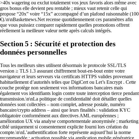
>40x wagering ou exclut totalement vos jeux favoris alors même avec
gros bonus elle devient peu rentable ; mieux vaut retenir celle qui
propose “20x” voire “15x” accompagné d’un plafond raisonnable (
100
€).\n\nBasketnews.Net recense quotidiennement ces paramètres afin
que vous puissiez comparer rapidement quelles promotions offrent
réellement la meilleure valeur nette après calculs intégrés.
Section 5 : Sécurité et protection des
données personnelles
Tous les meilleurs sites utilisent désormais le protocole SSL/TLS
version ≥ TLS 1.​3 assurant chiffrement bout‑en‑bout entre votre
navigateur et leurs serveurs via certificats HTTPS valides provenant
habituellement d’autorités telles que DigiCert ou Let’s Encrypt . Cette
couche protège non seulement vos informations bancaires mais
également vos identifiants login contre toute interception tierce pendant
transmission.\n\nLa politique de confidentialité doit détailler quelles
données sont collectées – nom complet, adresse postale, numéro
bancaire/crypto address – ainsi que leurs finalités : validation KYC
obligatoire conformément aux directives AML européennes ;
amélioration UX via analyse comportementale anonymisée ; marketing
ciblé uniquement si consentement explicite fourni lors création du
compte.\n\nL’authentification forte représente aujourd’hui la norme
recommandée : activation possible via application mobile génératrice