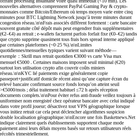
offrant processing instantané voire quasi immédiat (<10 min). Les
nouvelles alternatives comprennent PayPal Gaming Pay & crypto-
monnaies comme Bitcoin/Ethereum où temps moyen varie entre cinq
minutes pour BTC Lightning Network jusqu’à trente minutes durant
congestion réseau.\n\nFrais associés diffèrent fortement : carte bancaire
souvent gratuite côté dépôt mais peut engendrer frais supplémentaires
(€2–€4) au retrait ; e-wallets facturent parfois forfait fixe (€0–€2) tandis
que crypto supprime quasiment tous frais hors spread interne appliqué
par certaines plateformes (~0·25 %).\n\nLimites
quotidiennes/mensuelles typiques varient suivant méthode —
exemple ：Skrill max retrait quotidien €3000 vs carte Visa max
mensuel €5000 . Certaines maisons imposent seuil minimal (€20)
surtout lors utilisation crypto afin couvrir coûts miniers
réseau.\n\nKYC lié paiements exige généralement copie
passeport+justificatif domicile récent ainsi qu’une capture écran du
relevé bancaire confirmant source fonds lorsqu’on atteint seuil
>€5000/mois ; délai traitement habituel ≤72 h après réception
documents complets.\n\nPour éviter refus anti‑fraude veillez toujours à
uniformiser nom enregistré chez opérateur bancaire avec celui indiqué
dans votre profil joueur; désactivez tout VPN géographique lorsque
vous initiez retrait car cela peut déclencher algorithmes suspicion
double localisation géographique.\n\nEncore une fois Basketnews.Net
indique clairement quels établissements supportent chaque mode
paiement ainsi leurs délais moyens basés sur retours utilisateurs réels
récoltés trimestriellement.