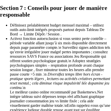
Section 7 : Conseils pour jouer de manière
responsable
Définissez préalablement budget mensuel maximal ­– utilisez
outils auto‑limit intégrés proposés partout depuis Tableau De
Bord → Limite Dépôt / Session .
Activez fonction auto­exclusion si vous sentez perte contrôle ­–
période variable allant jusqu’à six mois disponible directement
depuis page paramètre compte.
\n
Surveillez signes addiction tels
qu’envie irrégulière jouer malgré pertes importantes ; consultez
ressources SAVS France ou associations Jeu Responsable qui
offrent soutien psychologique gratuit.
\n
Adoptez stratégies
psychologiques simples ­– respiration profonde avant chaque
session longue , fixer minuteur toutes les heures afin prendre
pause courte >5 min .\n
Diversifiez temps libre hors écran ‑
pratique sports légers , lectures ou activités créatives permettant
reset mental.; cela diminue risque impulsivité liée dopamine jeu
continu.
\n
Le meilleur casino online recommandé par Basketnews.Net
intègre tableau suivi dépenses temps réel affichant graphique
journalier consommation jeu vs limite fixée ; cela aide
visuellement garder maîtrise totale.\nEnfin rappelez-vous qu’une
expérience ludique durable repose avant tout sur équilibre