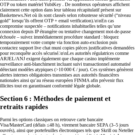
OTP ou token matériel YubiKey . De nombreux opérateurs affichent
clairement cette option dans leur tableau récapitulatif présent sur
Basketnews.Net où ils sont classés selon robustesse sécurité (“niveau
gold” lorsqu’ils offrent OTP + email verification).\n\nEn cas
compromise suspectée – notifications inhabituelles telles qu’une
connexion depuis IP étrangère ou tentative changement mot‑de‑passe
échouée – suivez immédiatement procédure standard : bloquez
temporairement votre compte via fonction auto‑exclusion puis
contactez support live chat muni copies pièces justificatives demandées
pour reconquête accès sécurisé.\n\nLes autorités régulatrices comme
ARJEL/ANJ exigent également que chaque casino implémente
surveillance anti‑blanchiment incluant suivi transactionnel automatisé
détectant modèles atypiques (>10 000 € / jour). Ces systèmes génèrent
alertes internes obligatoires transmises aux autorités financières
nationales ainsi qu’au réseau européen FINMA afin prévenir flux
illicites tout en garantissant conformité légale globale.
Section 6 : Méthodes de paiement et
retraits rapides
Parmi les options classiques on retrouve carte bancaire
Visa/MasterCard (délais ≤48 h), virement bancaire SEPA (3–5 jours
ouvrés), ainsi que portefeuilles électroniques tels que Skrill ou Neteller