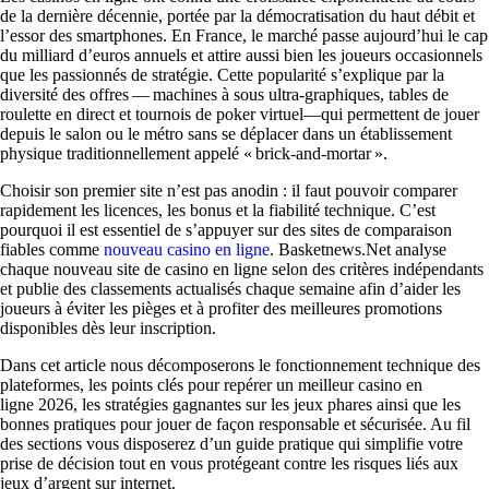
de la dernière décennie, portée par la démocratisation du haut débit et
l’essor des smartphones. En France, le marché passe aujourd’hui le cap
du milliard d’euros annuels et attire aussi bien les joueurs occasionnels
que les passionnés de stratégie. Cette popularité s’explique par la
diversité des offres — machines à sous ultra‑graphiques, tables de
roulette en direct et tournois de poker virtuel—qui permettent de jouer
depuis le salon ou le métro sans se déplacer dans un établissement
physique traditionnellement appelé « brick‑and‑mortar ».
Choisir son premier site n’est pas anodin : il faut pouvoir comparer
rapidement les licences, les bonus et la fiabilité technique. C’est
pourquoi il est essentiel de s’appuyer sur des sites de comparaison
fiables comme
nouveau casino en ligne
. Basketnews.Net analyse
chaque nouveau site de casino en ligne selon des critères indépendants
et publie des classements actualisés chaque semaine afin d’aider les
joueurs à éviter les pièges et à profiter des meilleures promotions
disponibles dès leur inscription.
Dans cet article nous décomposerons le fonctionnement technique des
plateformes, les points clés pour repérer un meilleur casino en
ligne 2026, les stratégies gagnantes sur les jeux phares ainsi que les
bonnes pratiques pour jouer de façon responsable et sécurisée. Au fil
des sections vous disposerez d’un guide pratique qui simplifie votre
prise de décision tout en vous protégeant contre les risques liés aux
jeux d’argent sur internet.