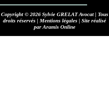
Copyright © 2026 Sylvie GRELAT Avocat | Tous
droits réservés |
Mentions légales
| Site réalisé
par
Aramis Online