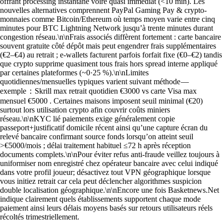
offrant processing instantané voire quasi immédiat (<10 min). Les
nouvelles alternatives comprennent PayPal Gaming Pay & crypto-
monnaies comme Bitcoin/Ethereum où temps moyen varie entre cinq
minutes pour BTC Lightning Network jusqu’à trente minutes durant
congestion réseau.\n\nFrais associés diffèrent fortement : carte bancaire
souvent gratuite côté dépôt mais peut engendrer frais supplémentaires
(€2–€4) au retrait ; e-wallets facturent parfois forfait fixe (€0–€2) tandis
que crypto supprime quasiment tous frais hors spread interne appliqué
par certaines plateformes (~0·25 %).\n\nLimites
quotidiennes/mensuelles typiques varient suivant méthode —
exemple ：Skrill max retrait quotidien €3000 vs carte Visa max
mensuel €5000 . Certaines maisons imposent seuil minimal (€20)
surtout lors utilisation crypto afin couvrir coûts miniers
réseau.\n\nKYC lié paiements exige généralement copie
passeport+justificatif domicile récent ainsi qu’une capture écran du
relevé bancaire confirmant source fonds lorsqu’on atteint seuil
>€5000/mois ; délai traitement habituel ≤72 h après réception
documents complets.\n\nPour éviter refus anti‑fraude veillez toujours à
uniformiser nom enregistré chez opérateur bancaire avec celui indiqué
dans votre profil joueur; désactivez tout VPN géographique lorsque
vous initiez retrait car cela peut déclencher algorithmes suspicion
double localisation géographique.\n\nEncore une fois Basketnews.Net
indique clairement quels établissements supportent chaque mode
paiement ainsi leurs délais moyens basés sur retours utilisateurs réels
récoltés trimestriellement.