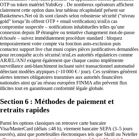
OTP ou token matériel YubiKey . De nombreux opérateurs affichent
clairement cette option dans leur tableau récapitulatif présent sur
Basketnews.Net où ils sont classés selon robustesse sécurité (“niveau
gold” lorsqu’ils offrent OTP + email verification).\n\nEn cas
compromise suspectée – notifications inhabituelles telles qu’une
connexion depuis IP étrangère ou tentative changement mot‑de‑passe
échouée – suivez immédiatement procédure standard : bloquez
temporairement votre compte via fonction auto‑exclusion puis
contactez support live chat muni copies pièces justificatives demandées
pour reconquête accès sécurisé.\n\nLes autorités régulatrices comme
ARJEL/ANJ exigent également que chaque casino implémente
surveillance anti‑blanchiment incluant suivi transactionnel automatisé
détectant modèles atypiques (>10 000 € / jour). Ces systèmes génèrent
alertes internes obligatoires transmises aux autorités financières
nationales ainsi qu’au réseau européen FINMA afin prévenir flux
illicites tout en garantissant conformité légale globale.
Section 6 : Méthodes de paiement et
retraits rapides
Parmi les options classiques on retrouve carte bancaire
Visa/MasterCard (délais ≤48 h), virement bancaire SEPA (3–5 jours
ouvrés), ainsi que portefeuilles électroniques tels que Skrill ou Neteller