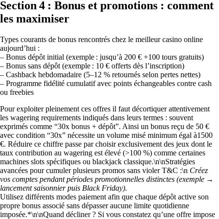
Section 4 : Bonus et promotions : comment
les maximiser
Types courants de bonus rencontrés chez le meilleur casino online
aujourd’hui :
– Bonus dépôt initial (exemple : jusqu’à 200 € +100 tours gratuits)
– Bonus sans dépôt (exemple : 10 € offerts dès l’inscription)
– Cashback hebdomadaire (5–12 % retournés selon pertes nettes)
– Programme fidélité cumulatif avec points échangeables contre cash
ou freebies
Pour exploiter pleinement ces offres il faut décortiquer attentivement
les wagering requirements indiqués dans leurs termes : souvent
exprimés comme “30x bonus + dépôt”. Ainsi un bonus reçu de 50 €
avec condition “30x” nécessite un volume misé minimum égal à​1500
€. Réduire ce chiffre passe par choisir exclusivement des jeux dont le
taux contribution au wagering est élevé (>100 %) comme certaines
machines slots spécifiques ou blackjack classique.\n\nStratégies
avancées pour cumuler plusieurs promos sans violer T&C :\n
Créez
vos comptes pendant périodes promotionnelles distinctes (exemple →
lancement saisonnier puis Black Friday).
Utilisez différents modes paiement afin que chaque dépôt active son
propre bonus associé sans dépasser aucune limite quotidienne
imposée.*\n\nQuand décliner ? Si vous constatez qu’une offre impose