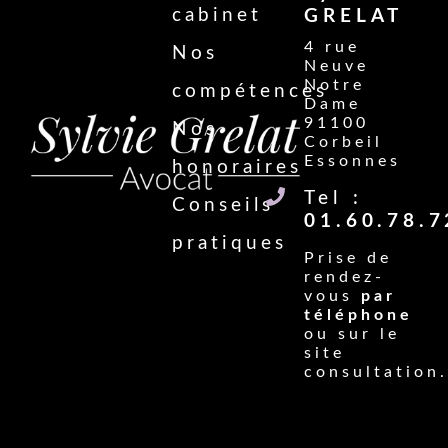
cabinet
GRELAT
4 rue
Nos
Neuve
Notre
compétences
Dame
91100
Nos
Corbeil
Essonnes
honoraires
Tel :
Conseils
01.60.78.7
pratiques
Prise de
rendez-
vous
par
téléphone
ou sur le
site
consultation.