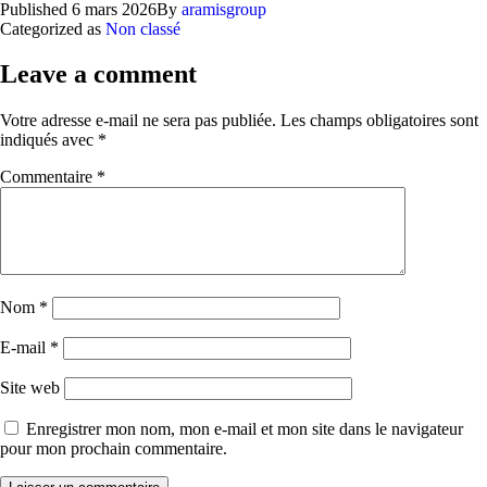
Published
6 mars 2026
By
aramisgroup
Categorized as
Non classé
Leave a comment
Votre adresse e-mail ne sera pas publiée.
Les champs obligatoires sont
indiqués avec
*
Commentaire
*
Nom
*
E-mail
*
Site web
Enregistrer mon nom, mon e-mail et mon site dans le navigateur
pour mon prochain commentaire.