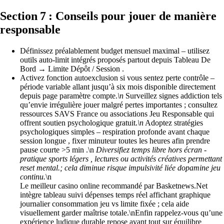
Section 7 : Conseils pour jouer de manière
responsable
Définissez préalablement budget mensuel maximal ­– utilisez
outils auto‑limit intégrés proposés partout depuis Tableau De
Bord → Limite Dépôt / Session .
Activez fonction auto­exclusion si vous sentez perte contrôle ­–
période variable allant jusqu’à six mois disponible directement
depuis page paramètre compte.
\n
Surveillez signes addiction tels
qu’envie irrégulière jouer malgré pertes importantes ; consultez
ressources SAVS France ou associations Jeu Responsable qui
offrent soutien psychologique gratuit.
\n
Adoptez stratégies
psychologiques simples ­– respiration profonde avant chaque
session longue , fixer minuteur toutes les heures afin prendre
pause courte >5 min .\n
Diversifiez temps libre hors écran ‑
pratique sports légers , lectures ou activités créatives permettant
reset mental.; cela diminue risque impulsivité liée dopamine jeu
continu.
\n
Le meilleur casino online recommandé par Basketnews.Net
intègre tableau suivi dépenses temps réel affichant graphique
journalier consommation jeu vs limite fixée ; cela aide
visuellement garder maîtrise totale.\nEnfin rappelez-vous qu’une
expérience ludique durable repose avant tout sur équilibre