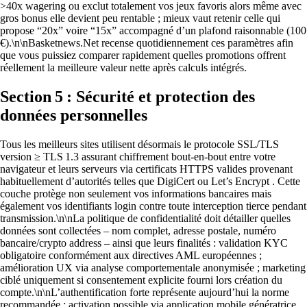
>40x wagering ou exclut totalement vos jeux favoris alors même avec
gros bonus elle devient peu rentable ; mieux vaut retenir celle qui
propose “20x” voire “15x” accompagné d’un plafond raisonnable (
100
€).\n\nBasketnews.Net recense quotidiennement ces paramètres afin
que vous puissiez comparer rapidement quelles promotions offrent
réellement la meilleure valeur nette après calculs intégrés.
Section 5 : Sécurité et protection des
données personnelles
Tous les meilleurs sites utilisent désormais le protocole SSL/TLS
version ≥ TLS 1.​3 assurant chiffrement bout‑en‑bout entre votre
navigateur et leurs serveurs via certificats HTTPS valides provenant
habituellement d’autorités telles que DigiCert ou Let’s Encrypt . Cette
couche protège non seulement vos informations bancaires mais
également vos identifiants login contre toute interception tierce pendant
transmission.\n\nLa politique de confidentialité doit détailler quelles
données sont collectées – nom complet, adresse postale, numéro
bancaire/crypto address – ainsi que leurs finalités : validation KYC
obligatoire conformément aux directives AML européennes ;
amélioration UX via analyse comportementale anonymisée ; marketing
ciblé uniquement si consentement explicite fourni lors création du
compte.\n\nL’authentification forte représente aujourd’hui la norme
recommandée : activation possible via application mobile génératrice