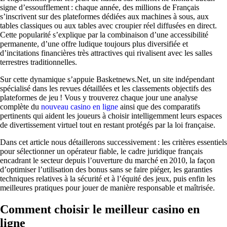
signe d’essoufflement : chaque année, des millions de Français
s’inscrivent sur des plateformes dédiées aux machines à sous, aux
tables classiques ou aux tables avec croupier réel diffusées en direct.
Cette popularité s’explique par la combinaison d’une accessibilité
permanente, d’une offre ludique toujours plus diversifiée et
d’incitations financières très attractives qui rivalisent avec les salles
terrestres traditionnelles.
Sur cette dynamique s’appuie Basketnews.Net, un site indépendant
spécialisé dans les revues détaillées et les classements objectifs des
plateformes de jeu ! Vous y trouverez chaque jour une analyse
complète du
nouveau casino en ligne
ainsi que des comparatifs
pertinents qui aident les joueurs à choisir intelligemment leurs espaces
de divertissement virtuel tout en restant protégés par la loi française.
Dans cet article nous détaillerons successivement : les critères essentiels
pour sélectionner un opérateur fiable, le cadre juridique français
encadrant le secteur depuis l’ouverture du marché en 2010, la façon
d’optimiser l’utilisation des bonus sans se faire piéger, les garanties
techniques relatives à la sécurité et à l’équité des jeux, puis enfin les
meilleures pratiques pour jouer de manière responsable et maîtrisée.
Comment choisir le meilleur casino en
ligne