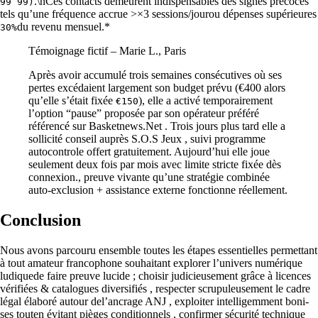
.\nCes contacts demeurent indispensables dès signes précoces
99 99)
tels qu’une fréquence accrue >×3 sessions/jour​ou dépenses supérieures
du revenu mensuel.*
30%
Témoignage fictif – Marie L., Paris
Après avoir accumulé trois semaines consécutives où ses
pertes excédaient largement son budget prévu (€400 alors
qu’elle s’était fixée
), elle a activé temporairement
€150
l’option “pause” proposée par son opérateur préféré
référencé sur Basketnews.Net . Trois jours plus tard elle a
sollicité conseil auprès S.O.S Jeux , suivi programme
autocontrole offert gratuitement.​ Aujourd’hui elle joue
seulement deux fois par mois avec limite stricte fixée dès
connexion., preuve vivante qu’une stratégie combinée
auto-exclusion + assistance externe fonctionne réellement.
Conclusion
Nous avons parcouru ensemble toutes les étapes essentielles permettant
à tout amateur francophone souhaitant explorer l’univers numérique
ludique​de faire preuve lucide ; choisir judicieusement grâce à licences
vérifiées & catalogues diversifiés , respecter scrupuleusement le cadre
légal élaboré autour del’ancrage ANJ , exploiter intelligemment boni­
ses touten évitant pièges conditionnels , confirmer sécurité technique