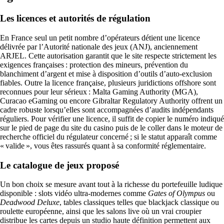
Les licences et autorités de régulation
En France seul un petit nombre d’opérateurs détient une licence
délivrée par l’Autorité nationale des jeux (ANJ), anciennement
ARJEL. Cette autorisation garantit que le site respecte strictement les
exigences françaises : protection des mineurs, prévention du
blanchiment d’argent et mise à disposition d’outils d’auto‑exclusion
fiables. Outre la licence française, plusieurs juridictions offshore sont
reconnues pour leur sérieux : Malta Gaming Authority (MGA),
Curacao eGaming ou encore Gibraltar Regulatory Authority offrent un
cadre robuste lorsqu’elles sont accompagnées d’audits indépendants
réguliers. Pour vérifier une licence, il suffit de copier le numéro indiqué
sur le pied de page du site du casino puis de le coller dans le moteur de
recherche officiel du régulateur concerné ; si le statut apparaît comme
« valide », vous êtes rassurés quant à sa conformité réglementaire.
Le catalogue de jeux proposé
Un bon choix se mesure avant tout à la richesse du portefeuille ludique
disponible : slots vidéo ultra‑modernes comme
Gates of Olympus
ou
Deadwood Deluxe
, tables classiques telles que blackjack classique ou
roulette européenne, ainsi que les salons live où un vrai croupier
distribue les cartes depuis un studio haute définition permettent aux