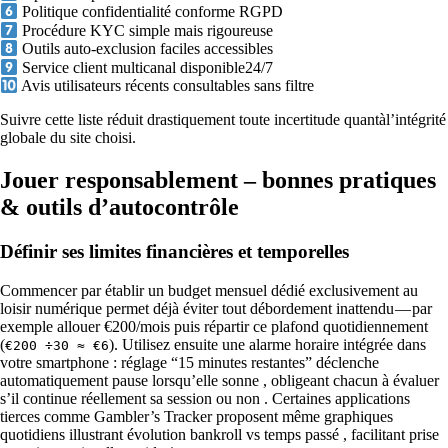
Politique confidentialité conforme RGPD
Procédure KYC simple mais rigoureuse
Outils auto-exclusion faciles accessibles
Service client multicanal disponible24/7
Avis utilisateurs récents consultables sans filtre
Suivre cette liste réduit drastiquement toute incertitude quantàl’intégrité
globale du site choisi.
Jouer responsablement – bonnes pratiques
& outils d’autocontrôle
Définir ses limites financières et temporelles
Commencer par établir un budget mensuel dédié exclusivement au
loisir numérique permet déjà éviter tout débordement inattendu — par
exemple allouer €200/mois puis répartir ce plafond quotidiennement
(
). Utilisez ensuite une alarme horaire intégrée dans
€200 ÷30 ≈ €6
votre smartphone : réglage “15 minutes restantes” déclenche
automatiquement pause lorsqu’elle sonne , obligeant chacun à évaluer
s’il continue réellement sa session ou non . Certaines applications
tierces comme Gambler’s Tracker proposent même graphiques
quotidiens illustrant évolution bankroll vs temps passé , facilitant prise