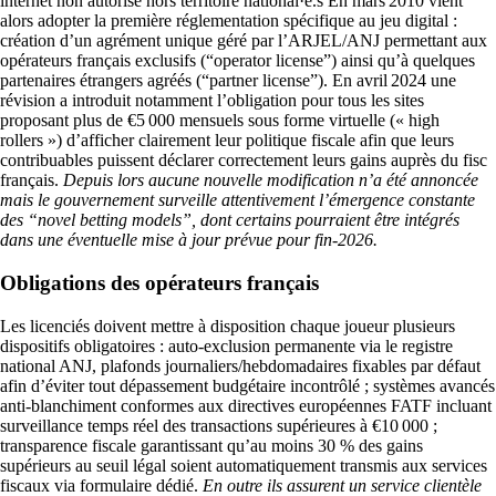
internet non autorisé hors territoire national·e.s En mars 2010 vient
alors adopter la première réglementation spécifique au jeu digital :
création d’un agrément unique géré par l’ARJEL/ANJ permettant aux
opérateurs français exclusifs (“operator license”) ainsi qu’à quelques
partenaires étrangers agréés (“partner license”). En avril 2024 une
révision a introduit notamment l’obligation pour tous les sites
proposant plus de €5 000 mensuels sous forme virtuelle (« high
rollers ») d’afficher clairement leur politique fiscale afin que leurs
contribuables puissent déclarer correctement leurs gains auprès du fisc
français.
Depuis lors aucune nouvelle modification n’a été annoncée
mais le gouvernement surveille attentivement l’émergence constante
des “novel betting models”, dont certains pourraient être intégrés
dans une éventuelle mise à jour prévue pour fin‑2026.
Obligations des opérateurs français
Les licenciés doivent mettre à disposition chaque joueur plusieurs
dispositifs obligatoires : auto‑exclusion permanente via le registre
national ANJ, plafonds journaliers/hebdomadaires fixables par défaut
afin d’éviter tout dépassement budgétaire incontrôlé ; systèmes avancés
anti‑blanchiment conformes aux directives européennes FATF incluant
surveillance temps réel des transactions supérieures à €10 000 ;
transparence fiscale garantissant qu’au moins 30 % des gains
supérieurs au seuil légal soient automatiquement transmis aux services
fiscaux via formulaire dédié.
En outre ils assurent un service clientèle