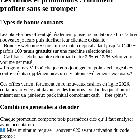
Les bonus et promotions : comment
profiter sans se tromper
Types de bonus courants
Les plateformes offrent généralement plusieurs incitations afin d’attirer
nouveaux joueurs puis fidéliser leur clientèle existante :
– Bonus « welcome » sous forme match deposit allant jusqu’à €500 +
parfois
100 tours gratuits
sur une machine sélectionnée ;
– Cashback hebdomadaire retournant entre
5 %
et
15 %
selon votre
volume net misé ;
– Programmes VIP où chaque euro joué génère points échangeables
contre crédits supplémentaires ou invitations événements exclusifs.*
Ces offres varient fortement entre nouveaux casinos en ligne 2026,
certaines privilégiant davantage les tournois live tandis que d’autres
misent sur un généreux pack initial combinant cash + free spins*.
Conditions générales à décoder
Chaque promotion comporte trois paramètres clés qu’il faut analyser
avant acceptation :
Mise minimum requise – souvent €20 avant activation du code
promo ;