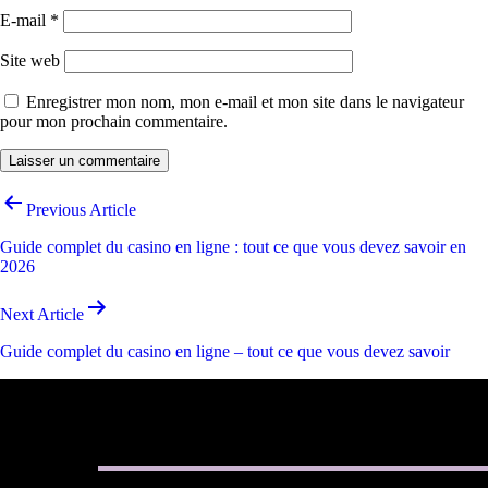
E-mail
*
Site web
Enregistrer mon nom, mon e-mail et mon site dans le navigateur
pour mon prochain commentaire.
Navigation
Previous Article
de
Guide complet du casino en ligne : tout ce que vous devez savoir en
l’article
2026
Next Article
Guide complet du casino en ligne – tout ce que vous devez savoir