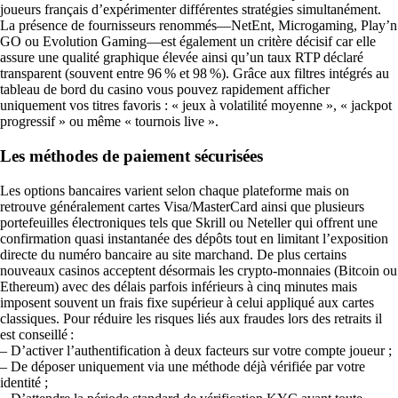
joueurs français d’expérimenter différentes stratégies simultanément.
La présence de fournisseurs renommés—NetEnt, Microgaming, Play’n
GO ou Evolution Gaming—est également un critère décisif car elle
assure une qualité graphique élevée ainsi qu’un taux RTP déclaré
transparent (souvent entre 96 % et 98 %). Grâce aux filtres intégrés au
tableau de bord du casino vous pouvez rapidement afficher
uniquement vos titres favoris : « jeux à volatilité moyenne », « jackpot
progressif » ou même « tournois live ».
Les méthodes de paiement sécurisées
Les options bancaires varient selon chaque plateforme mais on
retrouve généralement cartes Visa/MasterCard ainsi que plusieurs
portefeuilles électroniques tels que Skrill ou Neteller qui offrent une
confirmation quasi instantanée des dépôts tout en limitant l’exposition
directe du numéro bancaire au site marchand. De plus certains
nouveaux casinos acceptent désormais les crypto‑monnaies (Bitcoin ou
Ethereum) avec des délais parfois inférieurs à cinq minutes mais
imposent souvent un frais fixe supérieur à celui appliqué aux cartes
classiques. Pour réduire les risques liés aux fraudes lors des retraits il
est conseillé :
– D’activer l’authentification à deux facteurs sur votre compte joueur ;
– De déposer uniquement via une méthode déjà vérifiée par votre
identité ;