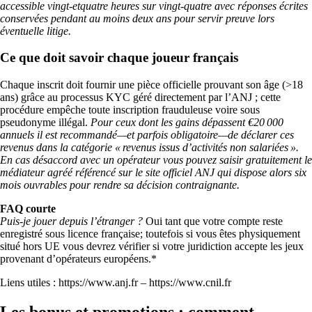
accessible vingt‑et­quatre heures sur vingt‑quatre avec réponses écrites
conservées pendant au moins deux ans pour servir preuve lors
éventuelle litige.
Ce que doit savoir chaque joueur français
Chaque inscrit doit fournir une pièce officielle prouvant son âge (>18
ans) grâce au processus KYC géré directement par l’ANJ ; cette
procédure empêche toute inscription frauduleuse voire sous
pseudonyme illégal.
Pour ceux dont les gains dépassent €20 000
annuels il est recommandé—et parfois obligatoire—de déclarer ces
revenus dans la catégorie « revenus issus d’activités non salariées ».
En cas désaccord avec un opérateur vous pouvez saisir gratuitement le
médiateur agréé référencé sur le site officiel ANJ qui dispose alors six
mois ouvrables pour rendre sa décision contraignante.
FAQ courte
Puis-je jouer depuis l’étranger ?
Oui tant que votre compte reste
enregistré sous licence française; toutefois si vous êtes physiquement
situé hors UE vous devrez vérifier si votre juridiction accepte les jeux
provenant d’opérateurs européens.*
Liens utiles : https://www.anj.fr – https://www.cnil.fr