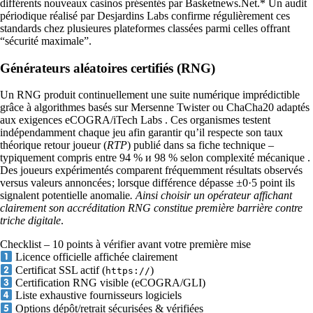
différents nouveaux casinos présentés par Basketnews.Net.* Un audit
périodique réalisé par Desjardins Labs confirme régulièrement ces
standards chez plusieures plateformes classées parmi celles offrant
“sécurité maximale”.
Générateurs aléatoires certifiés (RNG)
Un RNG produit continuellement une suite numérique imprédictible
grâce à algorithmes basés sur Mersenne Twister ou ChaCha20 adaptés
aux exigences eCOGRA/iTech Labs . Ces organismes testent
indépendamment chaque jeu afin garantir qu’il respecte son taux
théorique retour joueur (
RTP
) publié dans sa fiche technique –
typiquement compris entre 94 % и 98 % selon complexité mécanique .
Des joueurs expérimentés comparent fréquemment résultats observés
versus valeurs annoncées ; lorsque différence dépasse ±0·5 point ils
signalent potentielle anomalie
. Ainsi choisir un opérateur affichant
clairement son accréditation RNG constitue première barrière contre
triche digitale
.
Checklist – 10 points à vérifier avant votre première mise
Licence officielle affichée clairement
Certificat SSL actif (
)
https://
Certification RNG visible (eCOGRA/GLI)
Liste exhaustive fournisseurs logiciels
Options dépôt/retrait sécurisées & vérifiées