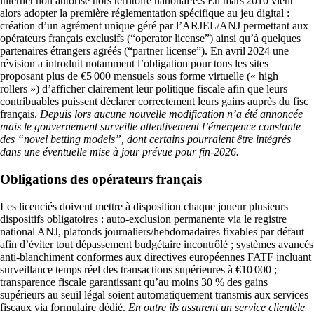
internet non autorisé hors territoire national·e.s En mars 2010 vient
alors adopter la première réglementation spécifique au jeu digital :
création d’un agrément unique géré par l’ARJEL/ANJ permettant aux
opérateurs français exclusifs (“operator license”) ainsi qu’à quelques
partenaires étrangers agréés (“partner license”). En avril 2024 une
révision a introduit notamment l’obligation pour tous les sites
proposant plus de €5 000 mensuels sous forme virtuelle (« high
rollers ») d’afficher clairement leur politique fiscale afin que leurs
contribuables puissent déclarer correctement leurs gains auprès du fisc
français.
Depuis lors aucune nouvelle modification n’a été annoncée
mais le gouvernement surveille attentivement l’émergence constante
des “novel betting models”, dont certains pourraient être intégrés
dans une éventuelle mise à jour prévue pour fin‑2026.
Obligations des opérateurs français
Les licenciés doivent mettre à disposition chaque joueur plusieurs
dispositifs obligatoires : auto‑exclusion permanente via le registre
national ANJ, plafonds journaliers/hebdomadaires fixables par défaut
afin d’éviter tout dépassement budgétaire incontrôlé ; systèmes avancés
anti‑blanchiment conformes aux directives européennes FATF incluant
surveillance temps réel des transactions supérieures à €10 000 ;
transparence fiscale garantissant qu’au moins 30 % des gains
supérieurs au seuil légal soient automatiquement transmis aux services
fiscaux via formulaire dédié.
En outre ils assurent un service clientèle