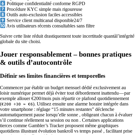
Politique confidentialité conforme RGPD
Procédure KYC simple mais rigoureuse
Outils auto-exclusion faciles accessibles
Service client multicanal disponible24/7
Avis utilisateurs récents consultables sans filtre
Suivre cette liste réduit drastiquement toute incertitude quantàl’intégrité
globale du site choisi.
Jouer responsablement – bonnes pratiques
& outils d’autocontrôle
Définir ses limites financières et temporelles
Commencer par établir un budget mensuel dédié exclusivement au
loisir numérique permet déjà éviter tout débordement inattendu — par
exemple allouer €200/mois puis répartir ce plafond quotidiennement
(
). Utilisez ensuite une alarme horaire intégrée dans
€200 ÷30 ≈ €6
votre smartphone : réglage “15 minutes restantes” déclenche
automatiquement pause lorsqu’elle sonne , obligeant chacun à évaluer
s’il continue réellement sa session ou non . Certaines applications
tierces comme Gambler’s Tracker proposent même graphiques
quotidiens illustrant évolution bankroll vs temps passé , facilitant prise