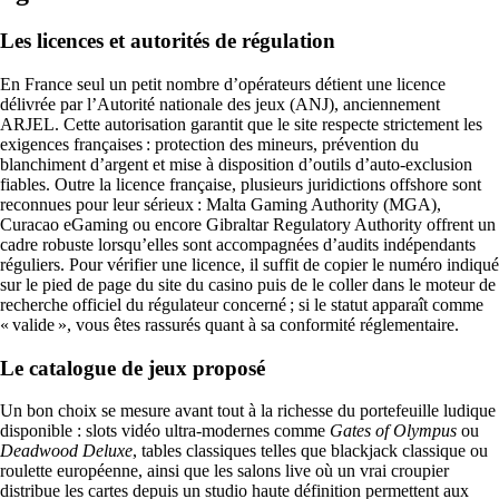
Les licences et autorités de régulation
En France seul un petit nombre d’opérateurs détient une licence
délivrée par l’Autorité nationale des jeux (ANJ), anciennement
ARJEL. Cette autorisation garantit que le site respecte strictement les
exigences françaises : protection des mineurs, prévention du
blanchiment d’argent et mise à disposition d’outils d’auto‑exclusion
fiables. Outre la licence française, plusieurs juridictions offshore sont
reconnues pour leur sérieux : Malta Gaming Authority (MGA),
Curacao eGaming ou encore Gibraltar Regulatory Authority offrent un
cadre robuste lorsqu’elles sont accompagnées d’audits indépendants
réguliers. Pour vérifier une licence, il suffit de copier le numéro indiqué
sur le pied de page du site du casino puis de le coller dans le moteur de
recherche officiel du régulateur concerné ; si le statut apparaît comme
« valide », vous êtes rassurés quant à sa conformité réglementaire.
Le catalogue de jeux proposé
Un bon choix se mesure avant tout à la richesse du portefeuille ludique
disponible : slots vidéo ultra‑modernes comme
Gates of Olympus
ou
Deadwood Deluxe
, tables classiques telles que blackjack classique ou
roulette européenne, ainsi que les salons live où un vrai croupier
distribue les cartes depuis un studio haute définition permettent aux