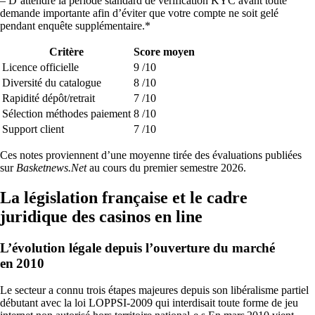
– D’attendre la période standard de vérification KYC avant toute
demande importante afin d’éviter que votre compte ne soit gelé
pendant enquête supplémentaire.*
Critère
Score moyen
Licence officielle
9 /10
Diversité du catalogue
8 /10
Rapidité dépôt/retrait
7 /10
Sélection méthodes paiement
8 /10
Support client
7 /10
Ces notes proviennent d’une moyenne tirée des évaluations publiées
sur
Basketnews.Net
au cours du premier semestre 2026.
La législation française et le cadre
juridique des casinos en line
L’évolution légale depuis l’ouverture du marché
en 2010
Le secteur a connu trois étapes majeures depuis son libéralisme partiel
débutant avec la loi LOPPSI‑2009 qui interdisait toute forme de jeu