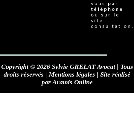
vous
par
téléphone
ou sur le
site
consultation.
Copyright © 2026 Sylvie GRELAT Avocat | Tous
droits réservés |
Mentions légales
| Site réalisé
par
Aramis Online