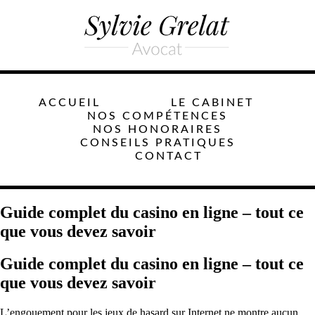
ACCUEIL
LE CABINET
NOS COMPÉTENCES
NOS HONORAIRES
CONSEILS PRATIQUES
CONTACT
Guide complet du casino en ligne – tout ce
que vous devez savoir
Guide complet du casino en ligne – tout ce
que vous devez savoir
L’engouement pour les jeux de hasard sur Internet ne montre aucun