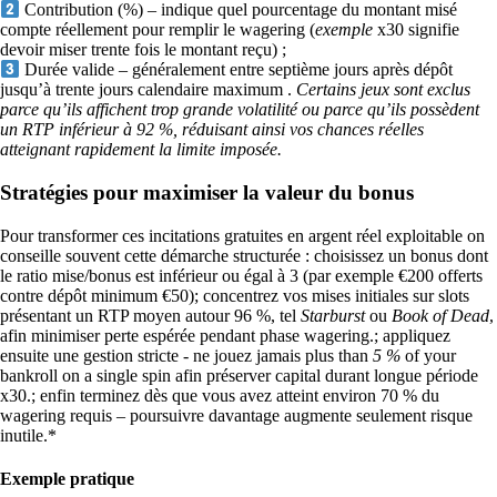
Contribution (%) – indique quel pourcentage du montant misé
compte réellement pour remplir le wagering (
exemple
x30 signifie
devoir miser trente fois le montant reçu) ;
Durée valide – généralement entre septième jours après dépôt
jusqu’à trente jours calendaire maximum .
Certains jeux sont exclus
parce qu’ils affichent trop grande volatilité ou parce qu’ils possèdent
un RTP inférieur à 92 %, réduisant ainsi vos chances réelles
atteignant rapidement la limite imposée.
Stratégies pour maximiser la valeur du bonus
Pour transformer ces incitations gratuites en argent réel exploitable on
conseille souvent cette démarche structurée : choisissez un bonus dont
le ratio mise/bonus est inférieur ou égal à 3 (par exemple €200 offerts
contre dépôt minimum €50); concentrez vos mises initiales sur slots
présentant un RTP moyen autour 96 %, tel
Starburst
ou
Book of Dead
,
afin minimiser perte espérée pendant phase wagering.; appliquez
ensuite une gestion stricte ‑ ne jouez jamais plus than
5 %
of your
bankroll on a single spin afin préserver capital durant longue période
x30.; enfin terminez dès que vous avez atteint environ 70 % du
wagering requis – poursuivre davantage augmente seulement risque
inutile.*
Exemple pratique