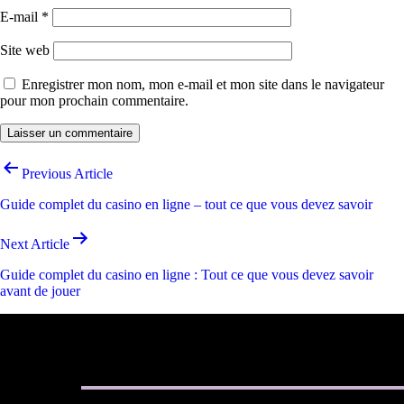
E-mail
*
Site web
Enregistrer mon nom, mon e-mail et mon site dans le navigateur
pour mon prochain commentaire.
Navigation
Previous Article
de
Guide complet du casino en ligne – tout ce que vous devez savoir
l’article
Next Article
Guide complet du casino en ligne : Tout ce que vous devez savoir
avant de jouer