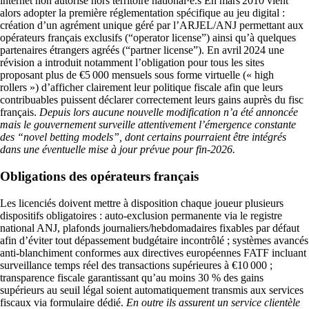
internet non autorisé hors territoire national·e.s En mars 2010 vient
alors adopter la première réglementation spécifique au jeu digital :
création d’un agrément unique géré par l’ARJEL/ANJ permettant aux
opérateurs français exclusifs (“operator license”) ainsi qu’à quelques
partenaires étrangers agréés (“partner license”). En avril 2024 une
révision a introduit notamment l’obligation pour tous les sites
proposant plus de €5 000 mensuels sous forme virtuelle (« high
rollers ») d’afficher clairement leur politique fiscale afin que leurs
contribuables puissent déclarer correctement leurs gains auprès du fisc
français.
Depuis lors aucune nouvelle modification n’a été annoncée
mais le gouvernement surveille attentivement l’émergence constante
des “novel betting models”, dont certains pourraient être intégrés
dans une éventuelle mise à jour prévue pour fin‑2026.
Obligations des opérateurs français
Les licenciés doivent mettre à disposition chaque joueur plusieurs
dispositifs obligatoires : auto‑exclusion permanente via le registre
national ANJ, plafonds journaliers/hebdomadaires fixables par défaut
afin d’éviter tout dépassement budgétaire incontrôlé ; systèmes avancés
anti‑blanchiment conformes aux directives européennes FATF incluant
surveillance temps réel des transactions supérieures à €10 000 ;
transparence fiscale garantissant qu’au moins 30 % des gains
supérieurs au seuil légal soient automatiquement transmis aux services
fiscaux via formulaire dédié.
En outre ils assurent un service clientèle