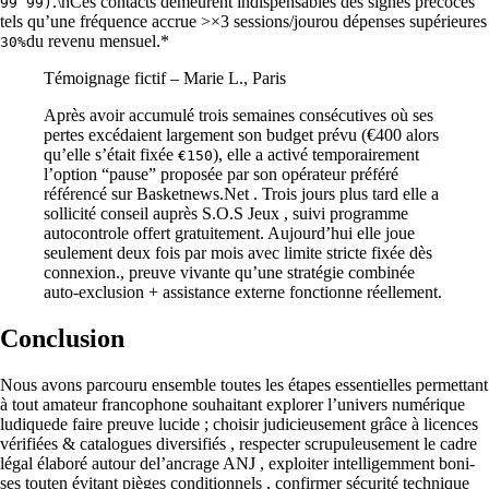
.\nCes contacts demeurent indispensables dès signes précoces
99 99)
tels qu’une fréquence accrue >×3 sessions/jour​ou dépenses supérieures
du revenu mensuel.*
30%
Témoignage fictif – Marie L., Paris
Après avoir accumulé trois semaines consécutives où ses
pertes excédaient largement son budget prévu (€400 alors
qu’elle s’était fixée
), elle a activé temporairement
€150
l’option “pause” proposée par son opérateur préféré
référencé sur Basketnews.Net . Trois jours plus tard elle a
sollicité conseil auprès S.O.S Jeux , suivi programme
autocontrole offert gratuitement.​ Aujourd’hui elle joue
seulement deux fois par mois avec limite stricte fixée dès
connexion., preuve vivante qu’une stratégie combinée
auto-exclusion + assistance externe fonctionne réellement.
Conclusion
Nous avons parcouru ensemble toutes les étapes essentielles permettant
à tout amateur francophone souhaitant explorer l’univers numérique
ludique​de faire preuve lucide ; choisir judicieusement grâce à licences
vérifiées & catalogues diversifiés , respecter scrupuleusement le cadre
légal élaboré autour del’ancrage ANJ , exploiter intelligemment boni­
ses touten évitant pièges conditionnels , confirmer sécurité technique