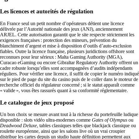
Les licences et autorités de régulation
En France seul un petit nombre d’opérateurs détient une licence
délivrée par l’Autorité nationale des jeux (ANJ), anciennement
ARJEL. Cette autorisation garantit que le site respecte strictement les
exigences françaises : protection des mineurs, prévention du
blanchiment d’argent et mise à disposition d’outils d’auto‑exclusion
fiables. Outre la licence française, plusieurs juridictions offshore sont
reconnues pour leur sérieux : Malta Gaming Authority (MGA),
Curacao eGaming ou encore Gibraltar Regulatory Authority offrent un
cadre robuste lorsqu’elles sont accompagnées d’audits indépendants
réguliers. Pour vérifier une licence, il suffit de copier le numéro indiqué
sur le pied de page du site du casino puis de le coller dans le moteur de
recherche officiel du régulateur concerné ; si le statut apparaît comme
« valide », vous êtes rassurés quant à sa conformité réglementaire.
Le catalogue de jeux proposé
Un bon choix se mesure avant tout à la richesse du portefeuille ludique
disponible : slots vidéo ultra‑modernes comme
Gates of Olympus
ou
Deadwood Deluxe
, tables classiques telles que blackjack classique ou
roulette européenne, ainsi que les salons live où un vrai croupier
distribue les cartes depuis un studio haute définition permettent aux