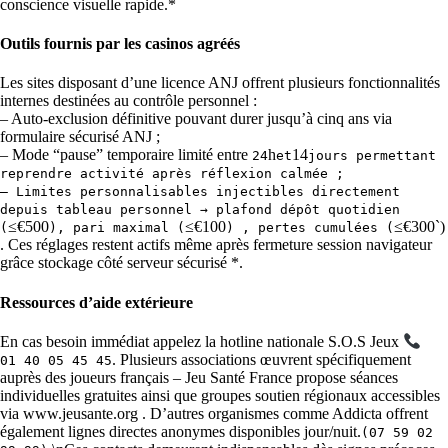
conscience visuelle rapide.*
Outils fournis par les casinos agréés
Les sites disposant d’une licence ANJ offrent plusieurs fonctionnalités
internes destinées au contrôle personnel :
– Auto-exclusion définitive pouvant durer jusqu’à cinq ans via
formulaire sécurisé ANJ ;
– Mode “pause” temporaire limité entre
h
14
24
et
jours permettant
reprendre activité après réflexion calmée ;
– Limites personnalisables injectibles directement
depuis tableau personnel → plafond dépôt quotidien
≤€500
≤€100
≤€300`)
(
), pari maximal (
) , pertes cumulées (
. Ces réglages restent actifs même après fermeture session navigateur
grâce stockage côté serveur sécurisé *.
Ressources d’aide extérieure
En cas besoin immédiat appelez la hotline nationale S.O.S Jeux
. Plusieurs associations œuvrent spécifiquement
01 40 05 45 45
auprès des joueurs français ­– Jeu Santé France propose séances
individuelles gratuites ainsi que groupes soutien régionaux accessibles
via www.jeusante.org . D’autres organismes comme Addicta offrent
également lignes directes anonymes disponibles jour/nuit.
(07 59 02