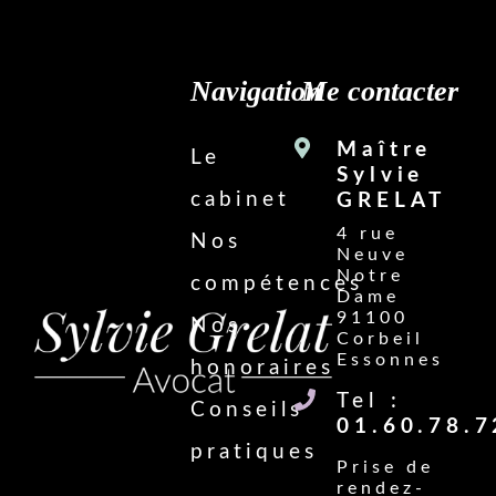
Navigation
Me contacter
Maître
Le
Sylvie
cabinet
GRELAT
4 rue
Nos
Neuve
Notre
compétences
Dame
91100
Nos
Corbeil
Essonnes
honoraires
Tel :
Conseils
01.60.78.7
pratiques
Prise de
rendez-