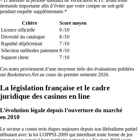
– D’attendre la période standard de vérification KYC avant toute
demande importante afin d’éviter que votre compte ne soit gelé
pendant enquête supplémentaire.*
Critère
Score moyen
Licence officielle
9 /10
Diversité du catalogue
8 /10
Rapidité dépôt/retrait
7 /10
Sélection méthodes paiement
8 /10
Support client
7 /10
Ces notes proviennent d’une moyenne tirée des évaluations publiées
sur
Basketnews.Net
au cours du premier semestre 2026.
La législation française et le cadre
juridique des casinos en line
L’évolution légale depuis l’ouverture du marché
en 2010
Le secteur a connu trois étapes majeures depuis son libéralisme partiel
débutant avec la loi LOPPSI‑2009 qui interdisait toute forme de jeu