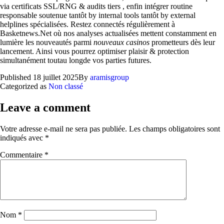
via certificats SSL/RNG & audits tiers , enfin intégrer routine
responsable soutenue tantôt by internal tools tantôt by external
helplines spécialisées​. Restez connectés régulièrement à
Basketnews.Net où nos analyses actualisées mettent constamment ​en
lumière ​les nouveautés parmi
nouveaux casinos
prometteurs dès leur
lancement.​ Ainsi vous pourrez optimiser plaisir & protection
simultanément toutau long​de vos parties futures.​
Published
18 juillet 2025
By
aramisgroup
Categorized as
Non classé
Leave a comment
Votre adresse e-mail ne sera pas publiée.
Les champs obligatoires sont
indiqués avec
*
Commentaire
*
Nom
*