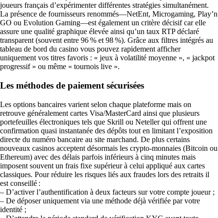
joueurs français d’expérimenter différentes stratégies simultanément.
La présence de fournisseurs renommés—NetEnt, Microgaming, Play’n
GO ou Evolution Gaming—est également un critère décisif car elle
assure une qualité graphique élevée ainsi qu’un taux RTP déclaré
transparent (souvent entre 96 % et 98 %). Grâce aux filtres intégrés au
tableau de bord du casino vous pouvez rapidement afficher
uniquement vos titres favoris : « jeux à volatilité moyenne », « jackpot
progressif » ou même « tournois live ».
Les méthodes de paiement sécurisées
Les options bancaires varient selon chaque plateforme mais on
retrouve généralement cartes Visa/MasterCard ainsi que plusieurs
portefeuilles électroniques tels que Skrill ou Neteller qui offrent une
confirmation quasi instantanée des dépôts tout en limitant l’exposition
directe du numéro bancaire au site marchand. De plus certains
nouveaux casinos acceptent désormais les crypto‑monnaies (Bitcoin ou
Ethereum) avec des délais parfois inférieurs à cinq minutes mais
imposent souvent un frais fixe supérieur à celui appliqué aux cartes
classiques. Pour réduire les risques liés aux fraudes lors des retraits il
est conseillé :
– D’activer l’authentification à deux facteurs sur votre compte joueur ;
– De déposer uniquement via une méthode déjà vérifiée par votre
identité ;