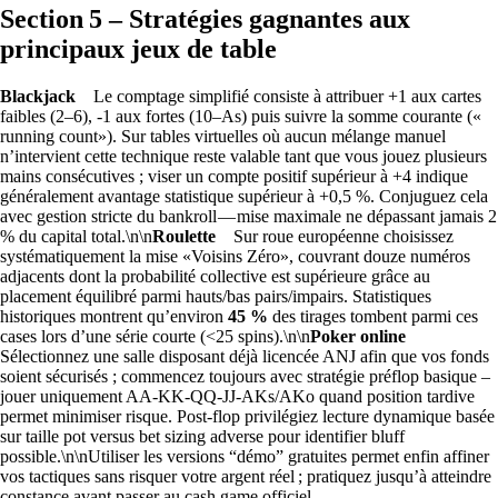
Section 5 – Stratégies gagnantes aux
principaux jeux de table
Blackjack
Le comptage simplifié consiste à attribuer +1 aux cartes
faibles (2–6), -1 aux fortes (10–As) puis suivre la somme courante («​
running count​»). Sur tables virtuelles où aucun mélange manuel
n’intervient cette technique reste valable tant que vous jouez plusieurs
mains consécutives ; viser un compte positif supérieur à +4 indique
généralement avantage statistique supérieur à +0,5 %. Conjuguez cela
avec gestion stricte du bankroll — mise maximale ne dépassant jamais 2
% du capital total.\n\n
Roulette
Sur roue européenne choisissez
systématiquement la mise «​Voisins Zéro​», couvrant douze numéros
adjacents dont la probabilité collective est supérieure grâce au
placement équilibré parmi hauts/bas pairs/impairs. Statistiques
historiques montrent qu’environ
45 %
des tirages tombent parmi ces
cases lors d’une série courte (<25 spins).\n\n
Poker online
Sélectionnez une salle disposant déjà licencée ANJ afin que vos fonds
soient sécurisés ; commencez toujours avec stratégie préflop basique ­–
jouer uniquement AA‐KK‐QQ‐JJ‐AKs/AKo quand position tardive
permet minimiser risque. Post‑flop privilégiez lecture dynamique basée
sur taille pot versus bet sizing adverse pour identifier bluff
possible.\n\nUtiliser les versions “démo” gratuites permet enfin affiner
vos tactiques sans risquer votre argent réel ; pratiquez jusqu’à atteindre
constance avant passer au cash game officiel.