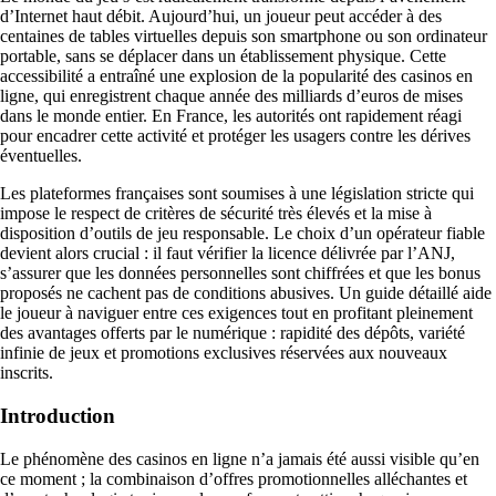
d’Internet haut débit. Aujourd’hui, un joueur peut accéder à des
centaines de tables virtuelles depuis son smartphone ou son ordinateur
portable, sans se déplacer dans un établissement physique. Cette
accessibilité a entraîné une explosion de la popularité des casinos en
ligne, qui enregistrent chaque année des milliards d’euros de mises
dans le monde entier. En France, les autorités ont rapidement réagi
pour encadrer cette activité et protéger les usagers contre les dérives
éventuelles.
Les plateformes françaises sont soumises à une législation stricte qui
impose le respect de critères de sécurité très élevés et la mise à
disposition d’outils de jeu responsable. Le choix d’un opérateur fiable
devient alors crucial : il faut vérifier la licence délivrée par l’ANJ,
s’assurer que les données personnelles sont chiffrées et que les bonus
proposés ne cachent pas de conditions abusives. Un guide détaillé aide
le joueur à naviguer entre ces exigences tout en profitant pleinement
des avantages offerts par le numérique : rapidité des dépôts, variété
infinie de jeux et promotions exclusives réservées aux nouveaux
inscrits.
Introduction
Le phénomène des casinos en ligne n’a jamais été aussi visible qu’en
ce moment ; la combinaison d’offres promotionnelles alléchantes et