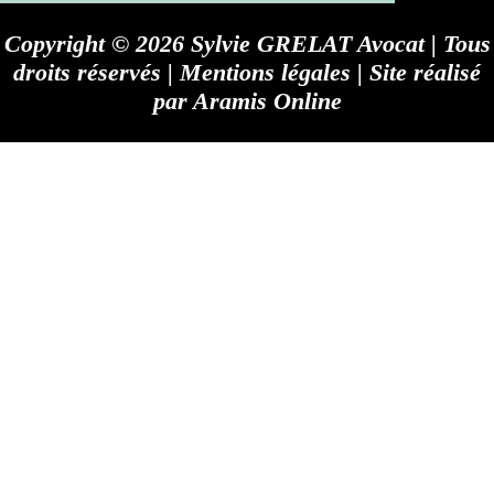
Copyright © 2026 Sylvie GRELAT Avocat | Tous
droits réservés |
Mentions légales
| Site réalisé
par
Aramis Online