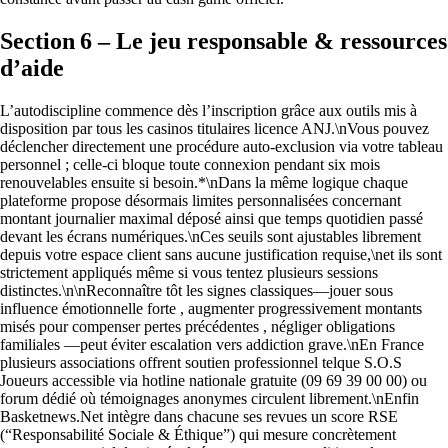
Section 6 – Le jeu responsable & ressources
d’aide
L’autodiscipline commence dès l’inscription grâce aux outils mis à
disposition par tous les casinos titulaires licence ANJ.\nVous pouvez
déclencher directement une procédure auto‑exclusion via votre tableau
personnel ; celle-ci bloque toute connexion pendant six mois
renouvelables ensuite si besoin.*\nDans la même logique chaque
plateforme propose désormais limites personnalisées concernant
montant journalier maximal déposé ainsi que temps quotidien passé
devant les écrans numériques.\nCes seuils sont ajustables librement
depuis votre espace client sans aucune justification requise,\net ils sont
strictement appliqués même si vous tentez plusieurs sessions
distinctes.\n\nReconnaître tôt les signes classiques—jouer sous
influence émotionnelle forte , augmenter progressivement montants
misés pour compenser pertes précédentes , négliger obligations
familiales —peut éviter escalation vers addiction grave.\nEn France
plusieurs associations offrent soutien professionnel telque S.O.S
Joueurs accessible via hotline nationale gratuite (09 69 39 00 00) ou
forum dédié où témoignages anonymes circulent librement.\nEnfin
Basketnews.Net intègre dans chacune ses revues un score RSE
(“Responsabilité Sociale & Éthique”) qui mesure concrètement