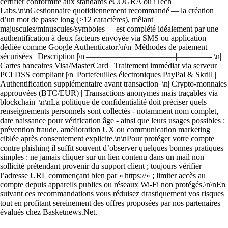
certifier conformité aux standards eCOGRA ou iTech
Labs.\n\nGestionnaire quotidiennement recommandé — la création
d’un mot de passe long (>12 caractères), mêlant
majuscules/minuscules/symboles — est complété idéalement par une
authentification à deux facteurs envoyée via SMS ou application
dédiée comme Google Authenticator.\n\n| Méthodes de paiement
sécurisées | Description |\n|———————————|————-|\n|
Cartes bancaires Visa/MasterCard | Traitement immédiat via serveur
PCI DSS compliant |\n| Portefeuilles électroniques PayPal & Skrill |
Authentification supplémentaire avant transaction |\n| Crypto‑monnaies
approuvées (BTC/EUR) | Transactions anonymes mais traçables via
blockchain |\n\nLa politique de confidentialité doit préciser quels
renseignements personnels sont collectés ‑ notamment nom complet,
date naissance pour vérification âge ‑ ainsi que leurs usages possibles :
prévention fraude, amélioration UX ou communication marketing
ciblée après consentement explicite.\n\nPour protéger votre compte
contre phishing il suffit souvent d’observer quelques bonnes pratiques
simples : ne jamais cliquer sur un lien contenu dans un mail non
sollicité prétendant provenir du support client ; toujours vérifier
l’adresse URL commençant bien par « https://» ; limiter accès au
compte depuis appareils publics ou réseaux Wi‑Fi non protégés.\n\nEn
suivant ces recommandations vous réduisez drastiquement vos risques
tout en profitant sereinement des offres proposées par nos partenaires
évalués chez Basketnews.Net.