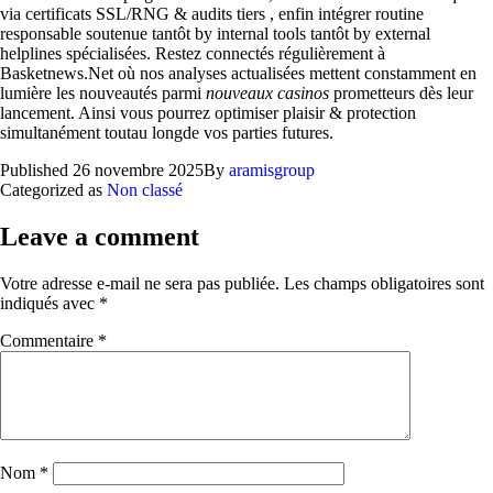
via certificats SSL/RNG & audits tiers , enfin intégrer routine
responsable soutenue tantôt by internal tools tantôt by external
helplines spécialisées​. Restez connectés régulièrement à
Basketnews.Net où nos analyses actualisées mettent constamment ​en
lumière ​les nouveautés parmi
nouveaux casinos
prometteurs dès leur
lancement.​ Ainsi vous pourrez optimiser plaisir & protection
simultanément toutau long​de vos parties futures.​
Published
26 novembre 2025
By
aramisgroup
Categorized as
Non classé
Leave a comment
Votre adresse e-mail ne sera pas publiée.
Les champs obligatoires sont
indiqués avec
*
Commentaire
*
Nom
*