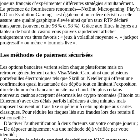
joueurs français d’expérimenter différentes stratégies simultanément.
La présence de fournisseurs renommés—NetEnt, Microgaming, Play’n
GO ou Evolution Gaming—est également un critère décisif car elle
assure une qualité graphique élevée ainsi qu’un taux RTP déclaré
transparent (souvent entre 96 % et 98 %). Grâce aux filtres intégrés au
tableau de bord du casino vous pouvez rapidement afficher
uniquement vos titres favoris : « jeux à volatilité moyenne », « jackpot
progressif » ou même « tournois live ».
Les méthodes de paiement sécurisées
Les options bancaires varient selon chaque plateforme mais on
retrouve généralement cartes Visa/MasterCard ainsi que plusieurs
portefeuilles électroniques tels que Skrill ou Neteller qui offrent une
confirmation quasi instantanée des dépôts tout en limitant l’exposition
directe du numéro bancaire au site marchand. De plus certains
nouveaux casinos acceptent désormais les crypto‑monnaies (Bitcoin ou
Ethereum) avec des délais parfois inférieurs à cinq minutes mais
imposent souvent un frais fixe supérieur à celui appliqué aux cartes
classiques. Pour réduire les risques liés aux fraudes lors des retraits il
est conseillé :
– D’activer l’authentification à deux facteurs sur votre compte joueur ;
– De déposer uniquement via une méthode déjà vérifiée par votre
identité ;