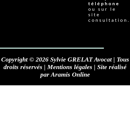
téléphone
ou sur le
site
consultation.
Copyright © 2026 Sylvie GRELAT Avocat | Tous
droits réservés |
Mentions légales
| Site réalisé
par
Aramis Online