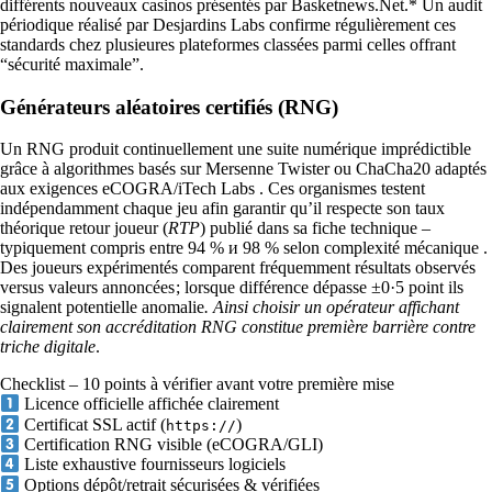
différents nouveaux casinos présentés par Basketnews.Net.* Un audit
périodique réalisé par Desjardins Labs confirme régulièrement ces
standards chez plusieures plateformes classées parmi celles offrant
“sécurité maximale”.
Générateurs aléatoires certifiés (RNG)
Un RNG produit continuellement une suite numérique imprédictible
grâce à algorithmes basés sur Mersenne Twister ou ChaCha20 adaptés
aux exigences eCOGRA/iTech Labs . Ces organismes testent
indépendamment chaque jeu afin garantir qu’il respecte son taux
théorique retour joueur (
RTP
) publié dans sa fiche technique –
typiquement compris entre 94 % и 98 % selon complexité mécanique .
Des joueurs expérimentés comparent fréquemment résultats observés
versus valeurs annoncées ; lorsque différence dépasse ±0·5 point ils
signalent potentielle anomalie
. Ainsi choisir un opérateur affichant
clairement son accréditation RNG constitue première barrière contre
triche digitale
.
Checklist – 10 points à vérifier avant votre première mise
Licence officielle affichée clairement
Certificat SSL actif (
)
https://
Certification RNG visible (eCOGRA/GLI)
Liste exhaustive fournisseurs logiciels
Options dépôt/retrait sécurisées & vérifiées