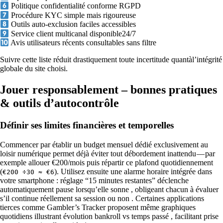
Politique confidentialité conforme RGPD
Procédure KYC simple mais rigoureuse
Outils auto-exclusion faciles accessibles
Service client multicanal disponible24/7
Avis utilisateurs récents consultables sans filtre
Suivre cette liste réduit drastiquement toute incertitude quantàl’intégrité
globale du site choisi.
Jouer responsablement – bonnes pratiques
& outils d’autocontrôle
Définir ses limites financières et temporelles
Commencer par établir un budget mensuel dédié exclusivement au
loisir numérique permet déjà éviter tout débordement inattendu — par
exemple allouer €200/mois puis répartir ce plafond quotidiennement
(
). Utilisez ensuite une alarme horaire intégrée dans
€200 ÷30 ≈ €6
votre smartphone : réglage “15 minutes restantes” déclenche
automatiquement pause lorsqu’elle sonne , obligeant chacun à évaluer
s’il continue réellement sa session ou non . Certaines applications
tierces comme Gambler’s Tracker proposent même graphiques
quotidiens illustrant évolution bankroll vs temps passé , facilitant prise