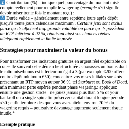
Contribution (%) – indique quel pourcentage du montant misé
compte réellement pour remplir le wagering (
exemple
x30 signifie
devoir miser trente fois le montant reçu) ;
Durée valide – généralement entre septième jours après dépôt
jusqu’à trente jours calendaire maximum .
Certains jeux sont exclus
parce qu’ils affichent trop grande volatilité ou parce qu’ils possèdent
un RTP inférieur à 92 %, réduisant ainsi vos chances réelles
atteignant rapidement la limite imposée.
Stratégies pour maximiser la valeur du bonus
Pour transformer ces incitations gratuites en argent réel exploitable on
conseille souvent cette démarche structurée : choisissez un bonus dont
le ratio mise/bonus est inférieur ou égal à 3 (par exemple €200 offerts
contre dépôt minimum €50); concentrez vos mises initiales sur slots
présentant un RTP moyen autour 96 %, tel
Starburst
ou
Book of Dead
,
afin minimiser perte espérée pendant phase wagering.; appliquez
ensuite une gestion stricte ‑ ne jouez jamais plus than
5 %
of your
bankroll on a single spin afin préserver capital durant longue période
x30.; enfin terminez dès que vous avez atteint environ 70 % du
wagering requis – poursuivre davantage augmente seulement risque
inutile.*
Exemple pratique