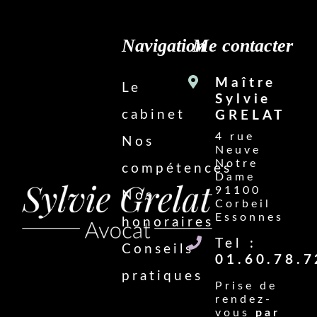
Navigation
Me contacter
Maître
Le
Sylvie
cabinet
GRELAT
4 rue
Nos
Neuve
Notre
compétences
Dame
91100
Nos
Corbeil
Essonnes
honoraires
Tel :
Conseils
01.60.78.7
pratiques
Prise de
rendez-
vous
par