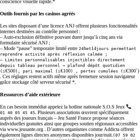
conscience visuelle rapide.*
Outils fournis par les casinos agréés
Les sites disposant d’une licence ANJ offrent plusieurs fonctionnalités
internes destinées au contrôle personnel :
– Auto-exclusion définitive pouvant durer jusqu’à cinq ans via
formulaire sécurisé ANJ ;
– Mode “pause” temporaire limité entre
h
14
24
et
jours permettant
reprendre activité après réflexion calmée ;
– Limites personnalisables injectibles directement
depuis tableau personnel → plafond dépôt quotidien
≤€500
≤€100
≤€300`)
(
), pari maximal (
) , pertes cumulées (
. Ces réglages restent actifs même après fermeture session navigateur
grâce stockage côté serveur sécurisé *.
Ressources d’aide extérieure
En cas besoin immédiat appelez la hotline nationale S.O.S Jeux
. Plusieurs associations œuvrent spécifiquement
01 40 05 45 45
auprès des joueurs français ­– Jeu Santé France propose séances
individuelles gratuites ainsi que groupes soutien régionaux accessibles
via www.jeusante.org . D’autres organismes comme Addicta offrent
également lignes directes anonymes disponibles jour/nuit.
(07 59 02