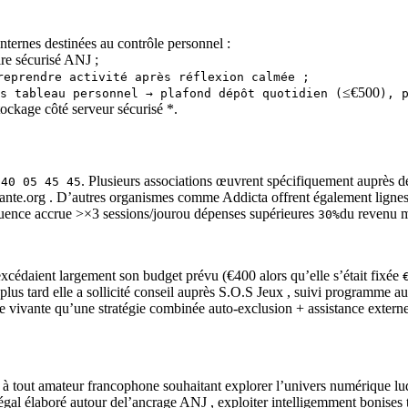
internes destinées au contrôle personnel :
ire sécurisé ANJ ;
reprendre activité après réflexion calmée ;
≤€500
s tableau personnel → plafond dépôt quotidien (
), 
tockage côté serveur sécurisé *.
. Plusieurs associations œuvrent spécifiquement auprès de
 40 05 45 45
sante.org . D’autres organismes comme Addicta offrent également lignes
quence accrue >×3 sessions/jour​ou dépenses supérieures
du revenu 
30%
xcédaient largement son budget prévu (€400 alors qu’elle s’était fixée
lus tard elle a sollicité conseil auprès S.O.S Jeux , suivi programme au
ve vivante qu’une stratégie combinée auto-exclusion + assistance extern
à tout amateur francophone souhaitant explorer l’univers numérique ludi
légal élaboré autour del’ancrage ANJ , exploiter intelligemment boni­ses 