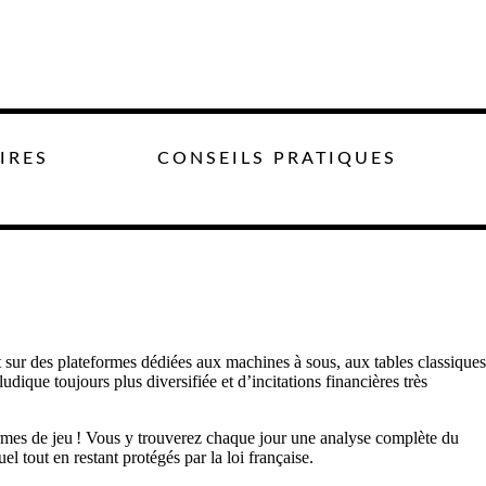
IRES
CONSEILS PRATIQUES
 sur des plateformes dédiées aux machines à sous, aux tables classiques
dique toujours plus diversifiée et d’incitations financières très
formes de jeu ! Vous y trouverez chaque jour une analyse complète du
l tout en restant protégés par la loi française.