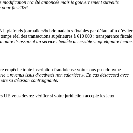
 modification n’a été annoncée mais le gouvernement surveille
e pour fin‑2026.
ANJ, plafonds journaliers/hebdomadaires fixables par défaut afin d’éviter
emps réel des transactions supérieures à €10 000 ; transparence fiscale
 outre ils assurent un service clientèle accessible vingt‑et­quatre heures
dure empêche toute inscription frauduleuse voire sous pseudonyme
e « revenus issus d’activités non salariées ». En cas désaccord avec
endre sa décision contraignante.
s UE vous devrez vérifier si votre juridiction accepte les jeux