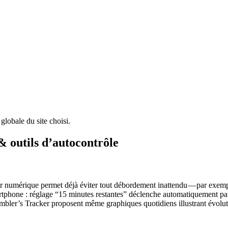
 globale du site choisi.
 outils d’autocontrôle
 numérique permet déjà éviter tout débordement inattendu — par exempl
artphone : réglage “15 minutes restantes” déclenche automatiquement pau
bler’s Tracker proposent même graphiques quotidiens illustrant évolutio