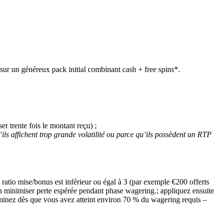
 sur un généreux pack initial combinant cash + free spins*.
er trente fois le montant reçu) ;
ils affichent trop grande volatilité ou parce qu’ils possèdent un RTP
e ratio mise/bonus est inférieur ou égal à 3 (par exemple €200 offerts
in minimiser perte espérée pendant phase wagering.; appliquez ensuite
erminez dès que vous avez atteint environ 70 % du wagering requis –