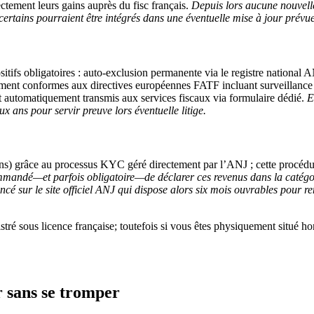
ectement leurs gains auprès du fisc français.
Depuis lors aucune nouvelle
ertains pourraient être intégrés dans une éventuelle mise à jour prévu
sitifs obligatoires : auto‑exclusion permanente via le registre national 
ment conformes aux directives européennes FATF incluant surveillance t
t automatiquement transmis aux services fiscaux via formulaire dédié.
En
 ans pour servir preuve lors éventuelle litige.
8 ans) grâce au processus KYC géré directement par l’ANJ ; cette procé
mandé—et parfois obligatoire—de déclarer ces revenus dans la catégori
cé sur le site officiel ANJ qui dispose alors six mois ouvrables pour r
tré sous licence française; toutefois si vous êtes physiquement situé hor
r sans se tromper