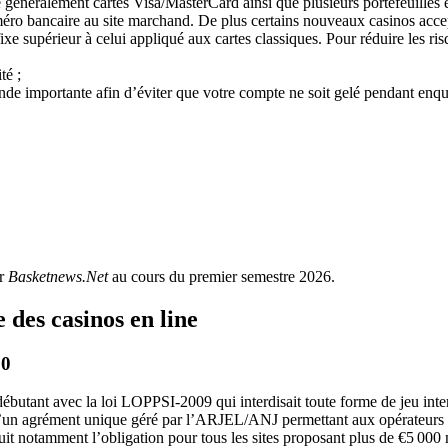
généralement cartes Visa/MasterCard ainsi que plusieurs portefeuilles él
numéro bancaire au site marchand. De plus certains nouveaux casinos ac
e supérieur à celui appliqué aux cartes classiques. Pour réduire les risque
té ;
nde importante afin d’éviter que votre compte ne soit gelé pendant enq
ur
Basketnews.Net
au cours du premier semestre 2026.
e des casinos en line
10
débutant avec la loi LOPPSI‑2009 qui interdisait toute forme de jeu inter
 d’un agrément unique géré par l’ARJEL/ANJ permettant aux opérateurs fr
duit notamment l’obligation pour tous les sites proposant plus de €5 000 