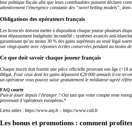
leur politique fiscale afin que leurs contribuables puissent déclarer corr
attentivement l’émergence constante des “novel betting models”, dont c
Obligations des opérateurs français
Les licenciés doivent mettre à disposition chaque joueur plusieurs dispo
tout dépassement budgétaire incontrôlé ; systèmes avancés anti‑blanchi
garantissant qu’au moins 30 % des gains supérieurs au seuil légal soien
sur vingt‑quatre avec réponses écrites conservées pendant au moins deux
Ce que doit savoir chaque joueur français
Chaque inscrit doit fournir une pièce officielle prouvant son âge (>1
illégal.
Pour ceux dont les gains dépassent €20 000 annuels il est recom
un opérateur vous pouvez saisir gratuitement le médiateur agréé référen
FAQ courte
Puis-je jouer depuis l’étranger ?
Oui tant que votre compte reste enregis
provenant d’opérateurs européens.*
Liens utiles : https://www.anj.fr – https://www.cnil.fr
Les bonus et promotions : comment profite