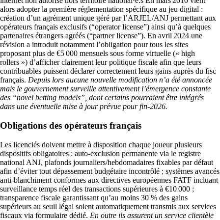
internet non autorisé hors territoire national·e.s En mars 2010 vient
alors adopter la première réglementation spécifique au jeu digital :
création d’un agrément unique géré par l’ARJEL/ANJ permettant aux
opérateurs français exclusifs (“operator license”) ainsi qu’à quelques
partenaires étrangers agréés (“partner license”). En avril 2024 une
révision a introduit notamment l’obligation pour tous les sites
proposant plus de €5 000 mensuels sous forme virtuelle (« high
rollers ») d’afficher clairement leur politique fiscale afin que leurs
contribuables puissent déclarer correctement leurs gains auprès du fisc
français.
Depuis lors aucune nouvelle modification n’a été annoncée
mais le gouvernement surveille attentivement l’émergence constante
des “novel betting models”, dont certains pourraient être intégrés
dans une éventuelle mise à jour prévue pour fin‑2026.
Obligations des opérateurs français
Les licenciés doivent mettre à disposition chaque joueur plusieurs
dispositifs obligatoires : auto‑exclusion permanente via le registre
national ANJ, plafonds journaliers/hebdomadaires fixables par défaut
afin d’éviter tout dépassement budgétaire incontrôlé ; systèmes avancés
anti‑blanchiment conformes aux directives européennes FATF incluant
surveillance temps réel des transactions supérieures à €10 000 ;
transparence fiscale garantissant qu’au moins 30 % des gains
supérieurs au seuil légal soient automatiquement transmis aux services
fiscaux via formulaire dédié.
En outre ils assurent un service clientèle