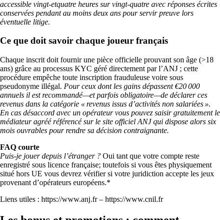
accessible vingt‑et­quatre heures sur vingt‑quatre avec réponses écrites
conservées pendant au moins deux ans pour servir preuve lors
éventuelle litige.
Ce que doit savoir chaque joueur français
Chaque inscrit doit fournir une pièce officielle prouvant son âge (>18
ans) grâce au processus KYC géré directement par l’ANJ ; cette
procédure empêche toute inscription frauduleuse voire sous
pseudonyme illégal.
Pour ceux dont les gains dépassent €20 000
annuels il est recommandé—et parfois obligatoire—de déclarer ces
revenus dans la catégorie « revenus issus d’activités non salariées ».
En cas désaccord avec un opérateur vous pouvez saisir gratuitement le
médiateur agréé référencé sur le site officiel ANJ qui dispose alors six
mois ouvrables pour rendre sa décision contraignante.
FAQ courte
Puis-je jouer depuis l’étranger ?
Oui tant que votre compte reste
enregistré sous licence française; toutefois si vous êtes physiquement
situé hors UE vous devrez vérifier si votre juridiction accepte les jeux
provenant d’opérateurs européens.*
Liens utiles : https://www.anj.fr – https://www.cnil.fr