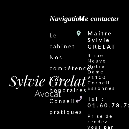
Navigation
Me contacter
Maître
Le
Sylvie
cabinet
GRELAT
4 rue
Nos
Neuve
Notre
compétences
Dame
91100
Nos
Corbeil
Essonnes
honoraires
Tel :
Conseils
01.60.78.7
pratiques
Prise de
rendez-
vous
par