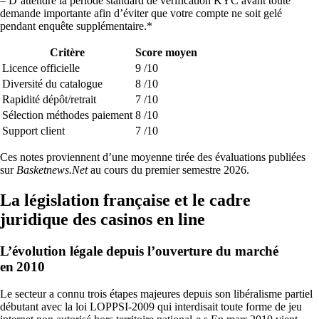
– D’attendre la période standard de vérification KYC avant toute
demande importante afin d’éviter que votre compte ne soit gelé
pendant enquête supplémentaire.*
Critère
Score moyen
Licence officielle
9 /10
Diversité du catalogue
8 /10
Rapidité dépôt/retrait
7 /10
Sélection méthodes paiement
8 /10
Support client
7 /10
Ces notes proviennent d’une moyenne tirée des évaluations publiées
sur
Basketnews.Net
au cours du premier semestre 2026.
La législation française et le cadre
juridique des casinos en line
L’évolution légale depuis l’ouverture du marché
en 2010
Le secteur a connu trois étapes majeures depuis son libéralisme partiel
débutant avec la loi LOPPSI‑2009 qui interdisait toute forme de jeu