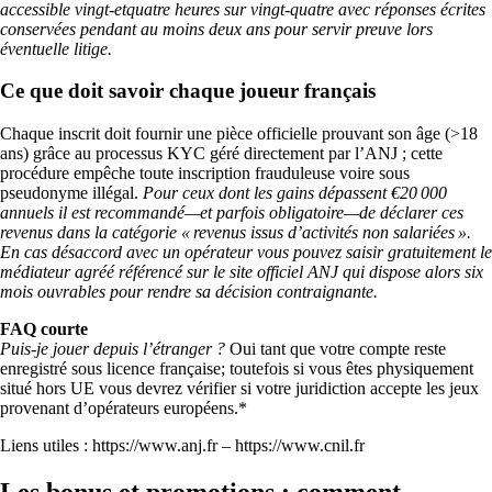
accessible vingt‑et­quatre heures sur vingt‑quatre avec réponses écrites
conservées pendant au moins deux ans pour servir preuve lors
éventuelle litige.
Ce que doit savoir chaque joueur français
Chaque inscrit doit fournir une pièce officielle prouvant son âge (>18
ans) grâce au processus KYC géré directement par l’ANJ ; cette
procédure empêche toute inscription frauduleuse voire sous
pseudonyme illégal.
Pour ceux dont les gains dépassent €20 000
annuels il est recommandé—et parfois obligatoire—de déclarer ces
revenus dans la catégorie « revenus issus d’activités non salariées ».
En cas désaccord avec un opérateur vous pouvez saisir gratuitement le
médiateur agréé référencé sur le site officiel ANJ qui dispose alors six
mois ouvrables pour rendre sa décision contraignante.
FAQ courte
Puis-je jouer depuis l’étranger ?
Oui tant que votre compte reste
enregistré sous licence française; toutefois si vous êtes physiquement
situé hors UE vous devrez vérifier si votre juridiction accepte les jeux
provenant d’opérateurs européens.*
Liens utiles : https://www.anj.fr – https://www.cnil.fr