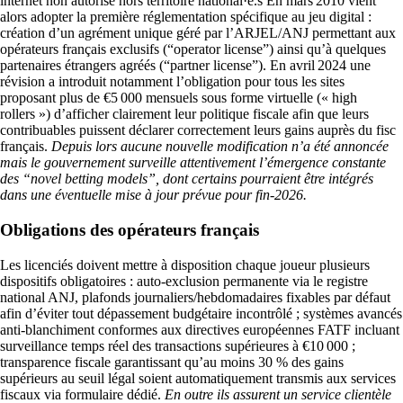
internet non autorisé hors territoire national·e.s En mars 2010 vient
alors adopter la première réglementation spécifique au jeu digital :
création d’un agrément unique géré par l’ARJEL/ANJ permettant aux
opérateurs français exclusifs (“operator license”) ainsi qu’à quelques
partenaires étrangers agréés (“partner license”). En avril 2024 une
révision a introduit notamment l’obligation pour tous les sites
proposant plus de €5 000 mensuels sous forme virtuelle (« high
rollers ») d’afficher clairement leur politique fiscale afin que leurs
contribuables puissent déclarer correctement leurs gains auprès du fisc
français.
Depuis lors aucune nouvelle modification n’a été annoncée
mais le gouvernement surveille attentivement l’émergence constante
des “novel betting models”, dont certains pourraient être intégrés
dans une éventuelle mise à jour prévue pour fin‑2026.
Obligations des opérateurs français
Les licenciés doivent mettre à disposition chaque joueur plusieurs
dispositifs obligatoires : auto‑exclusion permanente via le registre
national ANJ, plafonds journaliers/hebdomadaires fixables par défaut
afin d’éviter tout dépassement budgétaire incontrôlé ; systèmes avancés
anti‑blanchiment conformes aux directives européennes FATF incluant
surveillance temps réel des transactions supérieures à €10 000 ;
transparence fiscale garantissant qu’au moins 30 % des gains
supérieurs au seuil légal soient automatiquement transmis aux services
fiscaux via formulaire dédié.
En outre ils assurent un service clientèle