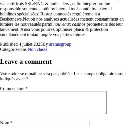
via certificats SSL/RNG & audits tiers , enfin intégrer routine
responsable soutenue tantôt by internal tools tantôt by external
helplines spécialisées​. Restez connectés régulièrement à
Basketnews.Net où nos analyses actualisées mettent constamment ​en
lumière ​les nouveautés parmi
nouveaux casinos
prometteurs dès leur
lancement.​ Ainsi vous pourrez optimiser plaisir & protection
simultanément toutau long​de vos parties futures.​
Published
4 juillet 2025
By
aramisgroup
Categorized as
Non classé
Leave a comment
Votre adresse e-mail ne sera pas publiée.
Les champs obligatoires sont
indiqués avec
*
Commentaire
*
Nom
*