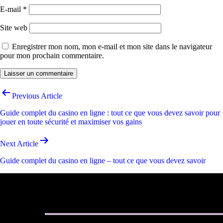
E-mail
*
Site web
Enregistrer mon nom, mon e-mail et mon site dans le navigateur
pour mon prochain commentaire.
Navigation
Previous Article
de
Guide complet du casino en ligne : tout ce que vous devez savoir pour
l’article
jouer en toute sécurité et maximiser vos gains
Next Article
Guide complet du casino en ligne – tout ce que vous devez savoir