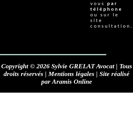
vous
par
téléphone
ou sur le
site
consultation.
Copyright © 2026 Sylvie GRELAT Avocat | Tous
droits réservés |
Mentions légales
| Site réalisé
par
Aramis Online