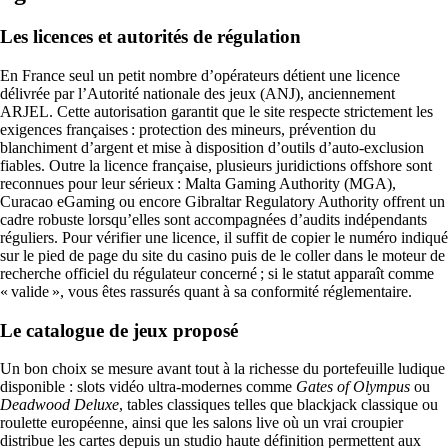
Les licences et autorités de régulation
En France seul un petit nombre d’opérateurs détient une licence
délivrée par l’Autorité nationale des jeux (ANJ), anciennement
ARJEL. Cette autorisation garantit que le site respecte strictement les
exigences françaises : protection des mineurs, prévention du
blanchiment d’argent et mise à disposition d’outils d’auto‑exclusion
fiables. Outre la licence française, plusieurs juridictions offshore sont
reconnues pour leur sérieux : Malta Gaming Authority (MGA),
Curacao eGaming ou encore Gibraltar Regulatory Authority offrent un
cadre robuste lorsqu’elles sont accompagnées d’audits indépendants
réguliers. Pour vérifier une licence, il suffit de copier le numéro indiqué
sur le pied de page du site du casino puis de le coller dans le moteur de
recherche officiel du régulateur concerné ; si le statut apparaît comme
« valide », vous êtes rassurés quant à sa conformité réglementaire.
Le catalogue de jeux proposé
Un bon choix se mesure avant tout à la richesse du portefeuille ludique
disponible : slots vidéo ultra‑modernes comme
Gates of Olympus
ou
Deadwood Deluxe
, tables classiques telles que blackjack classique ou
roulette européenne, ainsi que les salons live où un vrai croupier
distribue les cartes depuis un studio haute définition permettent aux