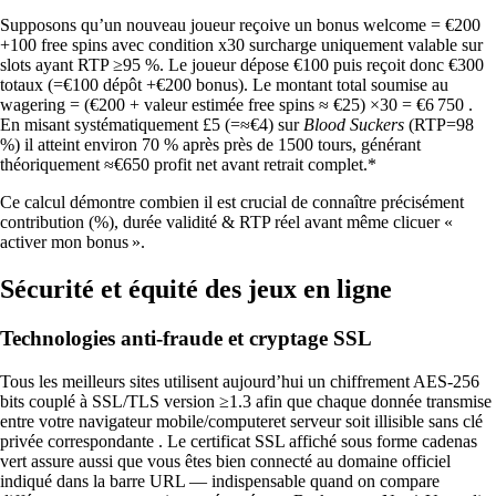
Supposons qu’un nouveau joueur reçoive un bonus welcome = €200
+100 free spins avec condition x30 surcharge uniquement valable sur
slots ayant RTP ≥95 %. Le joueur dépose €100 puis reçoit donc €300
totaux (=€100 dépôt +€200 bonus). Le montant total soumise au
wagering = (€200 + valeur estimée free spins ≈ €25) ×30 = €6 750 .
En misant systématiquement £5 (=≈€4) sur
Blood Suckers
(RTP=98
%) il atteint environ 70 % après près de 1500 tours, générant
théoriquement ≈€650 profit net avant retrait complet.*
Ce calcul démontre combien il est crucial de connaître précisément
contribution (%), durée validité & RTP réel avant même clicuer «
activer mon bonus ».
Sécurité et équité des jeux en ligne
Technologies anti‑fraude et cryptage SSL
Tous les meilleurs sites utilisent aujourd’hui un chiffrement AES‑256
bits couplé à SSL/TLS version ≥1​.3 afin que chaque donnée transmise
entre votre navigateur mobile/computeret serveur soit illisible sans clé
privée correspondante . Le certificat SSL affiché sous forme cadenas
vert assure aussi que vous êtes bien connecté au domaine officiel
indiqué dans la barre URL — indispensable quand on compare