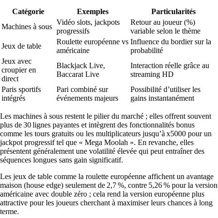
Catégorie
Exemples
Particularités
Vidéo slots, jackpots
Retour au joueur (%)
Machines à sous
progressifs
variable selon le thème
Roulette européenne vs
Influence du bordier sur la
Jeux de table
américaine
probabilité
Jeux avec
Blackjack Live,
Interaction réelle grâce au
croupier en
Baccarat Live
streaming HD
direct
Paris sportifs
Pari combiné sur
Possibilité d’utiliser les
intégrés
événements majeurs
gains instantanément
Les machines à sous restent le pilier du marché ; elles offrent souvent
plus de 30 lignes payantes et intègrent des fonctionnalités bonus
comme les tours gratuits ou les multiplicateurs jusqu’à x5000 pour un
jackpot progressif tel que « Mega Moolah ». En revanche, elles
présentent généralement une volatilité élevée qui peut entraîner des
séquences longues sans gain significatif.
Les jeux de table comme la roulette européenne affichent un avantage
maison (house edge) seulement de 2,7 %, contre 5,26 % pour la version
américaine avec double zéro ; cela rend la version européenne plus
attractive pour les joueurs cherchant à maximiser leurs chances à long
terme.