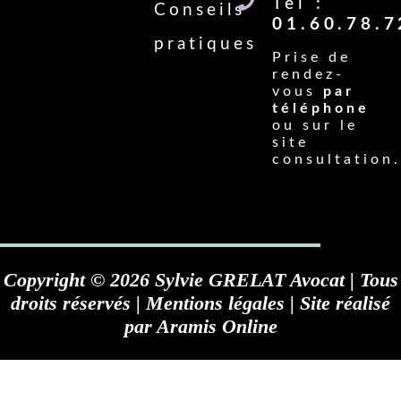
Tel :
Conseils
01.60.78.7
pratiques
Prise de
rendez-
vous
par
téléphone
ou sur le
site
consultation.
Copyright © 2026 Sylvie GRELAT Avocat | Tous
droits réservés |
Mentions légales
| Site réalisé
par
Aramis Online