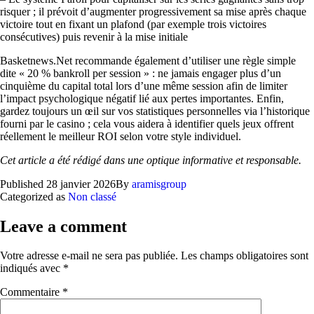
risquer ; il prévoit d’augmenter progressivement sa mise après chaque
victoire tout en fixant un plafond (par exemple trois victoires
consécutives) puis revenir à la mise initiale
Basketnews.Net recommande également d’utiliser une règle simple
dite « 20 % bankroll per session » : ne jamais engager plus d’un
cinquième du capital total lors d’une même session afin de limiter
l’impact psychologique négatif lié aux pertes importantes. Enfin,
gardez toujours un œil sur vos statistiques personnelles via l’historique
fourni par le casino ; cela vous aidera à identifier quels jeux offrent
réellement le meilleur ROI selon votre style individuel.
Cet article a été rédigé dans une optique informative et responsable.
Published
28 janvier 2026
By
aramisgroup
Categorized as
Non classé
Leave a comment
Votre adresse e-mail ne sera pas publiée.
Les champs obligatoires sont
indiqués avec
*
Commentaire
*