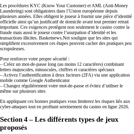
Les procédures KYC (Know Your Customer) et AML (Anti‑Money
Laundering) sont obligatoires dans l’Union européenne depuis
plusieurs années. Elles obligent le joueur à fournir une pièce d’identité
officielle ainsi qu’un justificatif de domicile avant tout premier retrait
important. Ces exigences protègent non seulement le casino contre la
fraude mais aussi le joueur contre l’usurpation d’identité et les
transactions illicites. Basketnews.Net souligne que les sites qui
simplifient excessivement ces étapes peuvent cacher des pratiques peu
scrupuleuses.
Pour renforcer votre propre sécurité :
– Créez un mot‑de‑passe long (au moins 12 caractères) combinant
lettres majuscules, minuscules, chiffres et caractères spéciaux
– Activez l’authentification à deux facteurs (2FA) via une application
mobile comme Google Authenticator
– Changez régulièrement votre mot‑de‑passe et évitez d’utiliser le
même sur plusieurs sites
En appliquant ces bonnes pratiques vous limiterez les risques liés aux
cyber‑attaques tout en profitant sereinement du casino en ligne 2026.
Section 4 – Les différents types de jeux
proposés