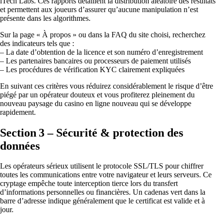
iTech Labs. Ces rapports détaillent la distribution aléatoire des résultats
et permettent aux joueurs d’assurer qu’aucune manipulation n’est
présente dans les algorithmes.
Sur la page « À propos » ou dans la FAQ du site choisi, recherchez
des indicateurs tels que :
– La date d’obtention de la licence et son numéro d’enregistrement
– Les partenaires bancaires ou processeurs de paiement utilisés
– Les procédures de vérification KYC clairement expliquées
En suivant ces critères vous réduirez considérablement le risque d’être
piégé par un opérateur douteux et vous profiterez pleinement du
nouveau paysage du casino en ligne nouveau qui se développe
rapidement.
Section 3 – Sécurité & protection des
données
Les opérateurs sérieux utilisent le protocole SSL/TLS pour chiffrer
toutes les communications entre votre navigateur et leurs serveurs. Ce
cryptage empêche toute interception tierce lors du transfert
d’informations personnelles ou financières. Un cadenas vert dans la
barre d’adresse indique généralement que le certificat est valide et à
jour.