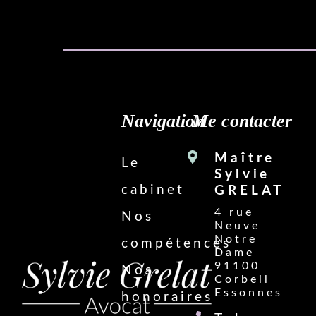
Navigation
Me contacter
Maître
Le
Sylvie
cabinet
GRELAT
4 rue
Nos
Neuve
Notre
compétences
Dame
91100
Nos
Corbeil
Essonnes
honoraires