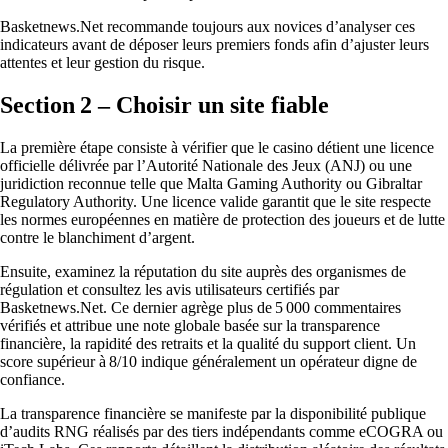
Basketnews.Net recommande toujours aux novices d’analyser ces
indicateurs avant de déposer leurs premiers fonds afin d’ajuster leurs
attentes et leur gestion du risque.
Section 2 – Choisir un site fiable
La première étape consiste à vérifier que le casino détient une licence
officielle délivrée par l’Autorité Nationale des Jeux (ANJ) ou une
juridiction reconnue telle que Malta Gaming Authority ou Gibraltar
Regulatory Authority. Une licence valide garantit que le site respecte
les normes européennes en matière de protection des joueurs et de lutte
contre le blanchiment d’argent.
Ensuite, examinez la réputation du site auprès des organismes de
régulation et consultez les avis utilisateurs certifiés par
Basketnews.Net. Ce dernier agrège plus de 5 000 commentaires
vérifiés et attribue une note globale basée sur la transparence
financière, la rapidité des retraits et la qualité du support client. Un
score supérieur à 8/10 indique généralement un opérateur digne de
confiance.
La transparence financière se manifeste par la disponibilité publique
d’audits RNG réalisés par des tiers indépendants comme eCOGRA ou