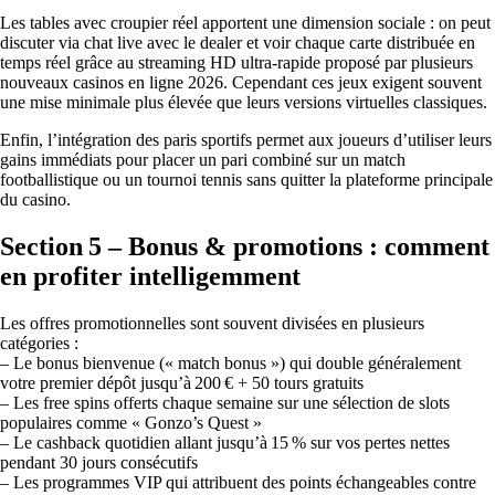
Les tables avec croupier réel apportent une dimension sociale : on peut
discuter via chat live avec le dealer et voir chaque carte distribuée en
temps réel grâce au streaming HD ultra‑rapide proposé par plusieurs
nouveaux casinos en ligne 2026. Cependant ces jeux exigent souvent
une mise minimale plus élevée que leurs versions virtuelles classiques.
Enfin, l’intégration des paris sportifs permet aux joueurs d’utiliser leurs
gains immédiats pour placer un pari combiné sur un match
footballistique ou un tournoi tennis sans quitter la plateforme principale
du casino.
Section 5 – Bonus & promotions : comment
en profiter intelligemment
Les offres promotionnelles sont souvent divisées en plusieurs
catégories :
– Le bonus bienvenue (« match bonus ») qui double généralement
votre premier dépôt jusqu’à 200 € + 50 tours gratuits
– Les free spins offerts chaque semaine sur une sélection de slots
populaires comme « Gonzo’s Quest »
– Le cashback quotidien allant jusqu’à 15 % sur vos pertes nettes
pendant 30 jours consécutifs
– Les programmes VIP qui attribuent des points échangeables contre