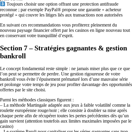
Toujours choisir une option offrant une protection antifraude
reconnue ; par exemple PayPal® propose une garantie « acheteur
protégé » qui couvre les litiges liés aux transactions non autorisées
En suivant ces recommandations vous profiterez pleinement du
nouveau paysage financier offert par les casinos en ligne nouveau tout
en conservant votre tranquillité d’esprit.
Section 7 – Stratégies gagnantes & gestion
bankroll
Le concept fondamental reste simple : ne jamais miser plus que ce que
l’on peut se permettre de perdre. Une gestion rigoureuse de votre
bankroll vous évite l’épuisement prématuré lors d’une mauvaise série
et prolonge votre temps de jeu pour profiter davantage des opportunités
offertes par le site choisi.
Parmi les méthodes classiques figurent :
– La méthode Martingale adaptée aux jeux à faible volatilité comme la
roulette européenne rouge/noir ; elle consiste à doubler sa mise après
chaque perte afin de récupérer toutes les pertes précédentes dès qu’un
gain survient (attention toutefois aux limites maximales imposées par le
casino)
– Le système Paroli pour capitaliser sur les séries gagnantes sans trop