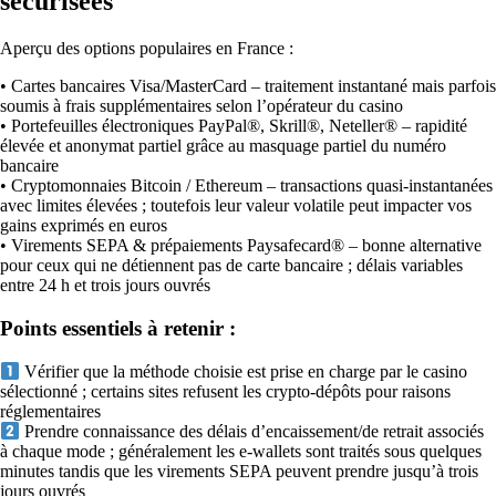
sécurisées
Aperçu des options populaires en France :
• Cartes bancaires Visa/MasterCard – traitement instantané mais parfois
soumis à frais supplémentaires selon l’opérateur du casino
• Portefeuilles électroniques PayPal®, Skrill®, Neteller® – rapidité
élevée et anonymat partiel grâce au masquage partiel du numéro
bancaire
• Cryptomonnaies Bitcoin / Ethereum – transactions quasi‑instantanées
avec limites élevées ; toutefois leur valeur volatile peut impacter vos
gains exprimés en euros
• Virements SEPA & prépaiements Paysafecard® – bonne alternative
pour ceux qui ne détiennent pas de carte bancaire ; délais variables
entre 24 h et trois jours ouvrés
Points essentiels à retenir :
Vérifier que la méthode choisie est prise en charge par le casino
sélectionné ; certains sites refusent les crypto‑dépôts pour raisons
réglementaires
Prendre connaissance des délais d’encaissement/de retrait associés
à chaque mode ; généralement les e‑wallets sont traités sous quelques
minutes tandis que les virements SEPA peuvent prendre jusqu’à trois
jours ouvrés