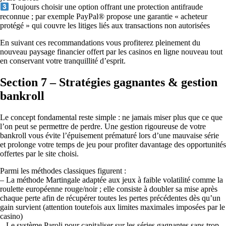
Toujours choisir une option offrant une protection antifraude
reconnue ; par exemple PayPal® propose une garantie « acheteur
protégé » qui couvre les litiges liés aux transactions non autorisées
En suivant ces recommandations vous profiterez pleinement du
nouveau paysage financier offert par les casinos en ligne nouveau tout
en conservant votre tranquillité d’esprit.
Section 7 – Stratégies gagnantes & gestion
bankroll
Le concept fondamental reste simple : ne jamais miser plus que ce que
l’on peut se permettre de perdre. Une gestion rigoureuse de votre
bankroll vous évite l’épuisement prématuré lors d’une mauvaise série
et prolonge votre temps de jeu pour profiter davantage des opportunités
offertes par le site choisi.
Parmi les méthodes classiques figurent :
– La méthode Martingale adaptée aux jeux à faible volatilité comme la
roulette européenne rouge/noir ; elle consiste à doubler sa mise après
chaque perte afin de récupérer toutes les pertes précédentes dès qu’un
gain survient (attention toutefois aux limites maximales imposées par le
casino)
– Le système Paroli pour capitaliser sur les séries gagnantes sans trop