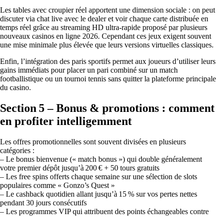
Les tables avec croupier réel apportent une dimension sociale : on peut
discuter via chat live avec le dealer et voir chaque carte distribuée en
temps réel grâce au streaming HD ultra‑rapide proposé par plusieurs
nouveaux casinos en ligne 2026. Cependant ces jeux exigent souvent
une mise minimale plus élevée que leurs versions virtuelles classiques.
Enfin, l’intégration des paris sportifs permet aux joueurs d’utiliser leurs
gains immédiats pour placer un pari combiné sur un match
footballistique ou un tournoi tennis sans quitter la plateforme principale
du casino.
Section 5 – Bonus & promotions : comment
en profiter intelligemment
Les offres promotionnelles sont souvent divisées en plusieurs
catégories :
– Le bonus bienvenue (« match bonus ») qui double généralement
votre premier dépôt jusqu’à 200 € + 50 tours gratuits
– Les free spins offerts chaque semaine sur une sélection de slots
populaires comme « Gonzo’s Quest »
– Le cashback quotidien allant jusqu’à 15 % sur vos pertes nettes
pendant 30 jours consécutifs
– Les programmes VIP qui attribuent des points échangeables contre