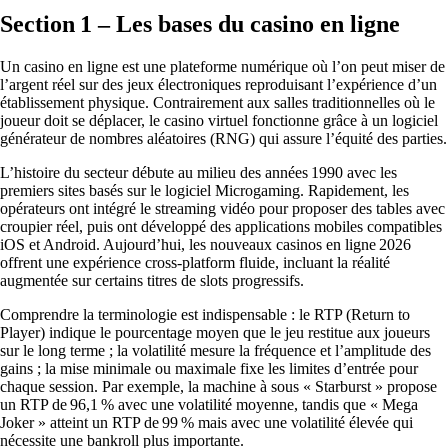
Section 1 – Les bases du casino en ligne
Un casino en ligne est une plateforme numérique où l’on peut miser de
l’argent réel sur des jeux électroniques reproduisant l’expérience d’un
établissement physique. Contrairement aux salles traditionnelles où le
joueur doit se déplacer, le casino virtuel fonctionne grâce à un logiciel
générateur de nombres aléatoires (RNG) qui assure l’équité des parties.
L’histoire du secteur débute au milieu des années 1990 avec les
premiers sites basés sur le logiciel Microgaming. Rapidement, les
opérateurs ont intégré le streaming vidéo pour proposer des tables avec
croupier réel, puis ont développé des applications mobiles compatibles
iOS et Android. Aujourd’hui, les nouveaux casinos en ligne 2026
offrent une expérience cross‑platform fluide, incluant la réalité
augmentée sur certains titres de slots progressifs.
Comprendre la terminologie est indispensable : le RTP (Return to
Player) indique le pourcentage moyen que le jeu restitue aux joueurs
sur le long terme ; la volatilité mesure la fréquence et l’amplitude des
gains ; la mise minimale ou maximale fixe les limites d’entrée pour
chaque session. Par exemple, la machine à sous « Starburst » propose
un RTP de 96,1 % avec une volatilité moyenne, tandis que « Mega
Joker » atteint un RTP de 99 % mais avec une volatilité élevée qui
nécessite une bankroll plus importante.