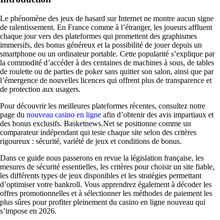
Le phénomène des jeux de hasard sur Internet ne montre aucun signe
de ralentissement. En France comme à l’étranger, les joueurs affluent
chaque jour vers des plateformes qui promettent des graphismes
immersifs, des bonus généreux et la possibilité de jouer depuis un
smartphone ou un ordinateur portable. Cette popularité s’explique par
la commodité d’accéder à des centaines de machines à sous, de tables
de roulette ou de parties de poker sans quitter son salon, ainsi que par
l’émergence de nouvelles licences qui offrent plus de transparence et
de protection aux usagers.
Pour découvrir les meilleures plateformes récentes, consultez notre
page du
nouveau casino en ligne
afin d’obtenir des avis impartiaux et
des bonus exclusifs. Basketnews.Net se positionne comme un
comparateur indépendant qui teste chaque site selon des critères
rigoureux : sécurité, variété de jeux et conditions de bonus.
Dans ce guide nous passerons en revue la législation française, les
mesures de sécurité essentielles, les critères pour choisir un site fiable,
les différents types de jeux disponibles et les stratégies permettant
d’optimiser votre bankroll. Vous apprendrez également à décoder les
offres promotionnelles et à sélectionner les méthodes de paiement les
plus sûres pour profiter pleinement du casino en ligne nouveau qui
s’impose en 2026.