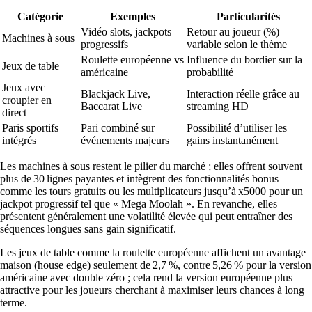
Catégorie
Exemples
Particularités
Vidéo slots, jackpots
Retour au joueur (%)
Machines à sous
progressifs
variable selon le thème
Roulette européenne vs
Influence du bordier sur la
Jeux de table
américaine
probabilité
Jeux avec
Blackjack Live,
Interaction réelle grâce au
croupier en
Baccarat Live
streaming HD
direct
Paris sportifs
Pari combiné sur
Possibilité d’utiliser les
intégrés
événements majeurs
gains instantanément
Les machines à sous restent le pilier du marché ; elles offrent souvent
plus de 30 lignes payantes et intègrent des fonctionnalités bonus
comme les tours gratuits ou les multiplicateurs jusqu’à x5000 pour un
jackpot progressif tel que « Mega Moolah ». En revanche, elles
présentent généralement une volatilité élevée qui peut entraîner des
séquences longues sans gain significatif.
Les jeux de table comme la roulette européenne affichent un avantage
maison (house edge) seulement de 2,7 %, contre 5,26 % pour la version
américaine avec double zéro ; cela rend la version européenne plus
attractive pour les joueurs cherchant à maximiser leurs chances à long
terme.