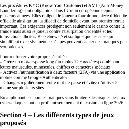
Les procédures KYC (Know Your Customer) et AML (Anti‑Money
Laundering) sont obligatoires dans l’Union européenne depuis
plusieurs années. Elles obligent le joueur à fournir une pièce d’identité
officielle ainsi qu’un justificatif de domicile avant tout premier retrait
important. Ces exigences protègent non seulement le casino contre la
fraude mais aussi le joueur contre l’usurpation d’identité et les
transactions illicites. Basketnews.Net souligne que les sites qui
simplifient excessivement ces étapes peuvent cacher des pratiques peu
scrupuleuses.
Pour renforcer votre propre sécurité :
– Créez un mot‑de‑passe long (au moins 12 caractères) combinant
lettres majuscules, minuscules, chiffres et caractères spéciaux
– Activez l’authentification à deux facteurs (2FA) via une application
mobile comme Google Authenticator
– Changez régulièrement votre mot‑de‑passe et évitez d’utiliser le
même sur plusieurs sites
En appliquant ces bonnes pratiques vous limiterez les risques liés aux
cyber‑attaques tout en profitant sereinement du casino en ligne 2026.
Section 4 – Les différents types de jeux
proposés