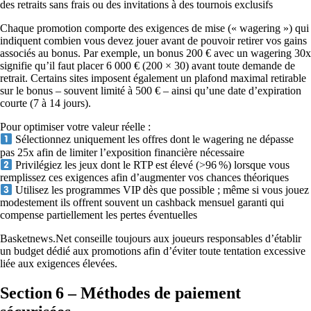
des retraits sans frais ou des invitations à des tournois exclusifs
Chaque promotion comporte des exigences de mise (« wagering ») qui
indiquent combien vous devez jouer avant de pouvoir retirer vos gains
associés au bonus. Par exemple, un bonus 200 € avec un wagering 30x
signifie qu’il faut placer 6 000 € (200 × 30) avant toute demande de
retrait. Certains sites imposent également un plafond maximal retirable
sur le bonus – souvent limité à 500 € – ainsi qu’une date d’expiration
courte (7 à 14 jours).
Pour optimiser votre valeur réelle :
Sélectionnez uniquement les offres dont le wagering ne dépasse
pas 25x afin de limiter l’exposition financière nécessaire
Privilégiez les jeux dont le RTP est élevé (>96 %) lorsque vous
remplissez ces exigences afin d’augmenter vos chances théoriques
Utilisez les programmes VIP dès que possible ; même si vous jouez
modestement ils offrent souvent un cashback mensuel garanti qui
compense partiellement les pertes éventuelles
Basketnews.Net conseille toujours aux joueurs responsables d’établir
un budget dédié aux promotions afin d’éviter toute tentation excessive
liée aux exigences élevées.
Section 6 – Méthodes de paiement