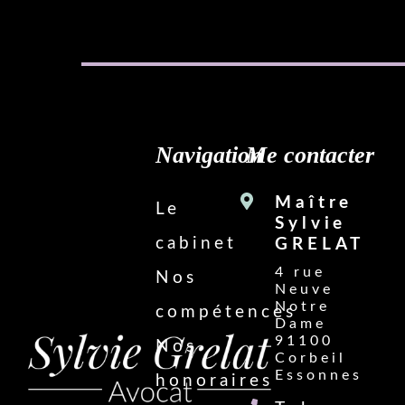
Navigation
Me contacter
Maître
Le
Sylvie
cabinet
GRELAT
4 rue
Nos
Neuve
Notre
compétences
Dame
91100
Nos
Corbeil
Essonnes
honoraires