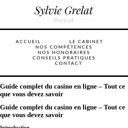
ACCUEIL
LE CABINET
NOS COMPÉTENCES
NOS HONORAIRES
CONSEILS PRATIQUES
CONTACT
Guide complet du casino en ligne – Tout ce
que vous devez savoir
Guide complet du casino en ligne – Tout ce
que vous devez savoir
Introduction