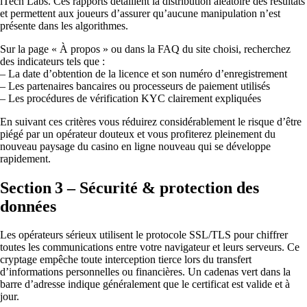
iTech Labs. Ces rapports détaillent la distribution aléatoire des résultats
et permettent aux joueurs d’assurer qu’aucune manipulation n’est
présente dans les algorithmes.
Sur la page « À propos » ou dans la FAQ du site choisi, recherchez
des indicateurs tels que :
– La date d’obtention de la licence et son numéro d’enregistrement
– Les partenaires bancaires ou processeurs de paiement utilisés
– Les procédures de vérification KYC clairement expliquées
En suivant ces critères vous réduirez considérablement le risque d’être
piégé par un opérateur douteux et vous profiterez pleinement du
nouveau paysage du casino en ligne nouveau qui se développe
rapidement.
Section 3 – Sécurité & protection des
données
Les opérateurs sérieux utilisent le protocole SSL/TLS pour chiffrer
toutes les communications entre votre navigateur et leurs serveurs. Ce
cryptage empêche toute interception tierce lors du transfert
d’informations personnelles ou financières. Un cadenas vert dans la
barre d’adresse indique généralement que le certificat est valide et à
jour.