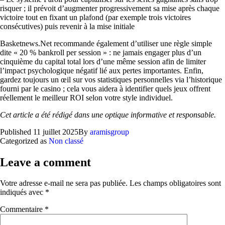
risquer ; il prévoit d’augmenter progressivement sa mise après chaque
victoire tout en fixant un plafond (par exemple trois victoires
consécutives) puis revenir à la mise initiale
Basketnews.Net recommande également d’utiliser une règle simple
dite « 20 % bankroll per session » : ne jamais engager plus d’un
cinquième du capital total lors d’une même session afin de limiter
l’impact psychologique négatif lié aux pertes importantes. Enfin,
gardez toujours un œil sur vos statistiques personnelles via l’historique
fourni par le casino ; cela vous aidera à identifier quels jeux offrent
réellement le meilleur ROI selon votre style individuel.
Cet article a été rédigé dans une optique informative et responsable.
Published
11 juillet 2025
By
aramisgroup
Categorized as
Non classé
Leave a comment
Votre adresse e-mail ne sera pas publiée.
Les champs obligatoires sont
indiqués avec
*
Commentaire
*