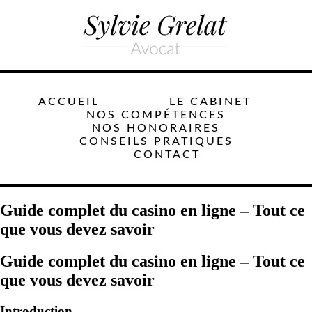
ACCUEIL
LE CABINET
NOS COMPÉTENCES
NOS HONORAIRES
CONSEILS PRATIQUES
CONTACT
Guide complet du casino en ligne – Tout ce
que vous devez savoir
Guide complet du casino en ligne – Tout ce
que vous devez savoir
Introduction