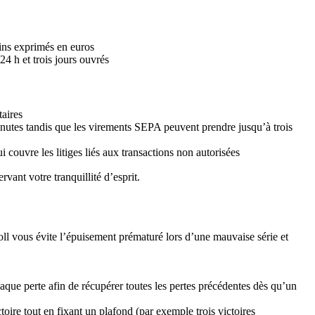
ains exprimés en euros
4 h et trois jours ouvrés
taires
inutes tandis que les virements SEPA peuvent prendre jusqu’à trois
couvre les litiges liés aux transactions non autorisées
ant votre tranquillité d’esprit.
ll vous évite l’épuisement prématuré lors d’une mauvaise série et
aque perte afin de récupérer toutes les pertes précédentes dès qu’un
toire tout en fixant un plafond (par exemple trois victoires