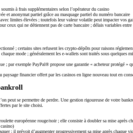
 soumis à frais supplémentaires selon l’opérateur du casino
levée et anonymat partiel grâce au masquage partiel du numéro bancaire
vec limites élevées ; toutefois leur valeur volatile peut impacter vos g
ceux qui ne détiennent pas de carte bancaire ; délais variables entre 2
ctionné ; certains sites refusent les crypto‑dépôts pour raisons réglemen
à chaque mode ; généralement les e‑wallets sont traités sous quelques m
ue ; par exemple PayPal® propose une garantie « acheteur protégé » qui 
ysage financier offert par les casinos en ligne nouveau tout en conserv
bankroll
’on peut se permettre de perdre. Une gestion rigoureuse de votre bankro
rtes par le site choisi.
oulette européenne rouge/noir ; elle consiste à doubler sa mise après ch
 casino)
risquer ; il prévoit d’augmenter progressivement sa mise après chaque vic