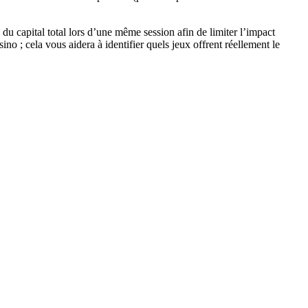
 capital total lors d’une même session afin de limiter l’impact
ino ; cela vous aidera à identifier quels jeux offrent réellement le