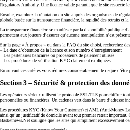
Regulatory Authority. Une licence valide garantit que le site respecte l
Ensuite, examinez la réputation du site auprès des organismes de régulat
globale basée sur la transparence financière, la rapidité des retraits et
La transparence financière se manifeste par la disponibilité publique d
permettent aux joueurs d’assurer qu’aucune manipulation n’est présente
Sur la page « À propos » ou dans la FAQ du site choisi, recherchez des 
– La date d’obtention de la licence et son numéro d’enregistrement
– Les partenaires bancaires ou processeurs de paiement utilisés
– Les procédures de vérification KYC clairement expliquées
En suivant ces critères vous réduirez considérablement le risque d’êtr
Section 3 – Sécurité & protection des donné
Les opérateurs sérieux utilisent le protocole SSL/TLS pour chiffrer tout
personnelles ou financières. Un cadenas vert dans la barre d’adresse indi
Les procédures KYC (Know Your Customer) et AML (Anti‑Money Launderin
ainsi qu’un justificatif de domicile avant tout premier retrait important.
Basketnews.Net souligne que les sites qui simplifient excessivement ce