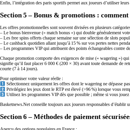
Enfin, l’intégration des paris sportifs permet aux joueurs d’utiliser leu
Section 5 – Bonus & promotions : comment 
Les offres promotionnelles sont souvent divisées en plusieurs catégories
– Le bonus bienvenue (« match bonus ») qui double généralement votre 
– Les free spins offerts chaque semaine sur une sélection de slots po
– Le cashback quotidien allant jusqu’à 15 % sur vos pertes nettes penda
– Les programmes VIP qui attribuent des points échangeables contre des r
Chaque promotion comporte des exigences de mise (« wagering ») qui i
signifie qu’il faut placer 6 000 € (200 × 30) avant toute demande de ret
courte (7 à 14 jours).
Pour optimiser votre valeur réelle :
Sélectionnez uniquement les offres dont le wagering ne dépasse pas 2
Privilégiez les jeux dont le RTP est élevé (>96 %) lorsque vous rem
Utilisez les programmes VIP dès que possible ; même si vous jouez 
Basketnews.Net conseille toujours aux joueurs responsables d’établir un
Section 6 – Méthodes de paiement sécurisée
Aperçu des options populaires en France :