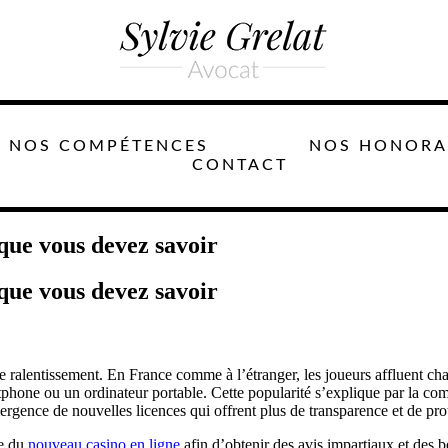
NOS COMPÉTENCES
NOS HONORA
CONTACT
que vous devez savoir
que vous devez savoir
 ralentissement. En France comme à l’étranger, les joueurs affluent ch
tphone ou un ordinateur portable. Cette popularité s’explique par la co
émergence de nouvelles licences qui offrent plus de transparence et de pr
ge du
nouveau casino en ligne
afin d’obtenir des avis impartiaux et des