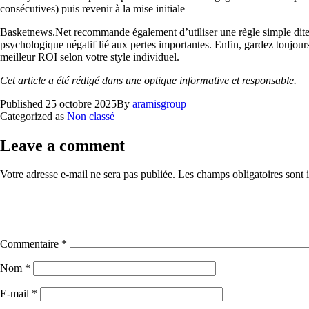
consécutives) puis revenir à la mise initiale
Basketnews.Net recommande également d’utiliser une règle simple dite «
psychologique négatif lié aux pertes importantes. Enfin, gardez toujours u
meilleur ROI selon votre style individuel.
Cet article a été rédigé dans une optique informative et responsable.
Published
25 octobre 2025
By
aramisgroup
Categorized as
Non classé
Leave a comment
Votre adresse e-mail ne sera pas publiée.
Les champs obligatoires sont
Commentaire
*
Nom
*
E-mail
*