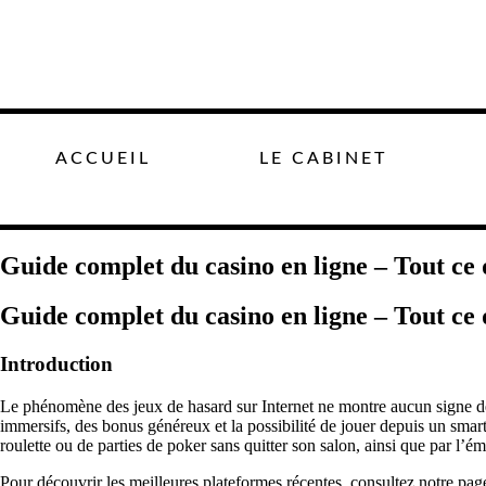
ACCUEIL
LE CABINET
Guide complet du casino en ligne – Tout ce 
Guide complet du casino en ligne – Tout ce 
Introduction
Le phénomène des jeux de hasard sur Internet ne montre aucun signe de
immersifs, des bonus généreux et la possibilité de jouer depuis un smar
roulette ou de parties de poker sans quitter son salon, ainsi que par l’
Pour découvrir les meilleures plateformes récentes, consultez notre pa