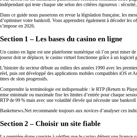
indépendant qui teste chaque site selon des critères rigoureux : sécurité
Dans ce guide nous passerons en revue la législation française, les mesures
d’optimiser votre bankroll. Vous apprendrez également à décoder les of
s’impose en 2026.
Section 1 – Les bases du casino en ligne
Un casino en ligne est une plateforme numérique où l’on peut miser de l
joueur doit se déplacer, le casino virtuel fonctionne grâce à un logiciel
L’histoire du secteur débute au milieu des années 1990 avec les premier
réel, puis ont développé des applications mobiles compatibles iOS et An
titres de slots progressifs.
Comprendre la terminologie est indispensable : le RTP (Return to Player)
mise minimale ou maximale fixe les limites d’entrée pour chaque sessi
RTP de 99 % mais avec une volatilité élevée qui nécessite une bankroll
Basketnews.Net recommande toujours aux novices d’analyser ces indicateu
Section 2 – Choisir un site fiable
La première étape consiste à vérifier que le casino détient une licence