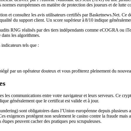
es normes européennes en matière de protection des joueurs et de lutte c
ion et consultez les avis utilisateurs certifiés par Basketnews.Net. Ce d
 la qualité du support client. Un score supérieur à 8/10 indique générale
’audits RNG réalisés par des tiers indépendants comme eCOGRA ou iTech L
 dans les algorithmes.
indicateurs tels que :
e piégé par un opérateur douteux et vous profiterez pleinement du nouv
es
es les communications entre votre navigateur et leurs serveurs. Ce crypt
que généralement que le certificat est valide et à jour.
g) sont obligatoires dans l’Union européenne depuis plusieurs années.
 Ces exigences protègent non seulement le casino contre la fraude mais auss
s étapes peuvent cacher des pratiques peu scrupuleuses.