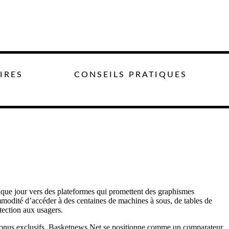
IRES
CONSEILS PRATIQUES
aque jour vers des plateformes qui promettent des graphismes
mmodité d’accéder à des centaines de machines à sous, de tables de
otection aux usagers.
 bonus exclusifs. Basketnews.Net se positionne comme un comparateur