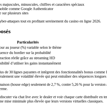
 majuscules, minuscules, chiffres et caractères spéciaux
n mobile comme Google Authenticator
 sur plusieurs sites
yber‑attaques tout en profitant sereinement du casino en ligne 2026.
posés
Particularités
our au joueur (%) variable selon le thème
luence du bordier sur la probabilité
eraction réelle grâce au streaming HD
ibilité d’utiliser les gains instantanément
plus de 30 lignes payantes et intègrent des fonctionnalités bonus comme l
alement une volatilité élevée qui peut entraîner des séquences longues s
maison (house edge) seulement de 2,7 %, contre 5,26 % pour la version 
terme.
discuter via chat live avec le dealer et voir chaque carte distribuée en 
 mise minimale plus élevée que leurs versions virtuelles classiques.