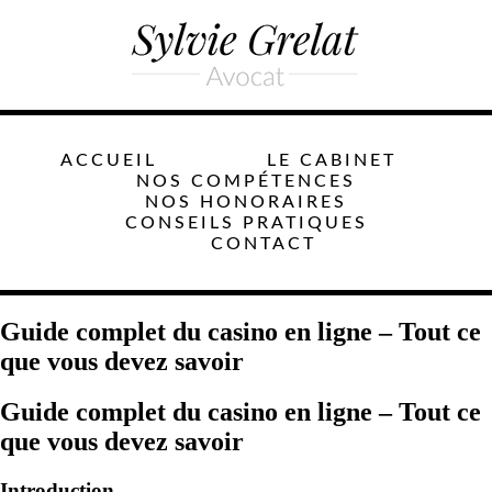
ACCUEIL
LE CABINET
NOS COMPÉTENCES
NOS HONORAIRES
CONSEILS PRATIQUES
CONTACT
Guide complet du casino en ligne – Tout ce
que vous devez savoir
Guide complet du casino en ligne – Tout ce
que vous devez savoir
Introduction