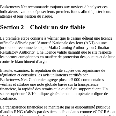
Basketnews.Net recommande toujours aux novices d’analyser ces
indicateurs avant de déposer leurs premiers fonds afin d’ajuster leurs
attentes et leur gestion du risque.
Section 2 – Choisir un site fiable
La première étape consiste à vérifier que le casino détient une licence
officielle délivrée par l’Autorité Nationale des Jeux (ANJ) ou une
juridiction reconnue telle que Malta Gaming Authority ou Gibraltar
Regulatory Authority. Une licence valide garantit que le site respecte
les normes européennes en matière de protection des joueurs et de lutte
contre le blanchiment d’argent.
Ensuite, examinez la réputation du site auprès des organismes de
régulation et consultez les avis utilisateurs certifiés par
Basketnews.Net. Ce dernier agrège plus de 5 000 commentaires
vérifiés et attribue une note globale basée sur la transparence
financière, la rapidité des retraits et la qualité du support client. Un
score supérieur à 8/10 indique généralement un opérateur digne de
confiance.
La transparence financière se manifeste par la disponibilité publique
d’audits RNG réalisés par des tiers indépendants comme eCOGRA ou