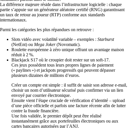
La différence majeure réside dans l’infrastructure logicielle : chaque
partie s’appuie sur un générateur aléatoire certifié (RNG) garantissant
un taux de retour au joueur (RTP) conforme aux standards
internationaux.
Parmi les catégories les plus répandues on retrouve :
Slots vidéo avec volatilité variable – exemples :
Starburst
(NetEnt) ou
Mega Joker
(Novomatic).
Roulette européenne à zéro unique offrant un avantage maison
réduit à 2 %.
Blackjack S17 où le croupier doit rester sur un soft‑17.
Ces jeux possèdent tous leurs propres lignes de paiement
(« paylines ») et jackpots progressifs qui peuvent dépasser
plusieurs dizaines de millions d’euros.
Créer un compte est simple : il suffit de saisir son adresse e‑mail,
choisir un nom d’utilisateur sécurisé puis confirmer via un lien
envoyé par courrier électronique.
Ensuite vient l’étape cruciale de vérification d’identité – upload
d’une pièce officielle et parfois une facture récente afin de lutter
contre la fraude financière.
Une fois validée, le premier dépôt peut être réalisé
instantanément grâce aux portefeuilles électroniques ou aux
cartes bancaires autorisées par l’ANJ.