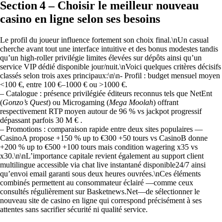
Section 4 – Choisir le meilleur nouveau
casino en ligne selon ses besoins
Le profil du joueur influence fortement son choix final.\nUn casual
cherche avant tout une interface intuitive et des bonus modestes tandis
qu’un high‑roller privilégie limites élevées sur dépôts ainsi qu’un
service VIP dédié disponible jour/nuit.\nVoici quelques critères décisifs
classés selon trois axes principaux:\n\n- Profil : budget mensuel moyen
<100 €, entre 100 €–1000 € ou >1000 €.
– Catalogue : présence privilégiée éditeurs reconnus tels que NetEnt
(
Gonzo’s Quest
) ou Microgaming (
Mega Moolah
) offrant
respectivement RTP moyen autour de 96 % vs jackpot progressif
dépassant parfois 30 M € .
– Promotions : comparaison rapide entre deux sites populaires —
CasinoA propose +150 % up to €300 +50 tours vs CasinoB donne
+200 % up to €500 +100 tours mais condition wagering x35 vs
x30.\n\nL’importance capitale revient également au support client
multilingue accessible via chat live instantané disponible24/7 ainsi
qu’envoi email garanti sous deux heures ouvrées.\nCes éléments
combinés permettent au consommateur éclairé —comme ceux
consultés régulièrement sur Basketnews.Net—de sélectionner le
nouveau site de casino en ligne qui correspond précisément à ses
attentes sans sacrifier sécurité ni qualité service.