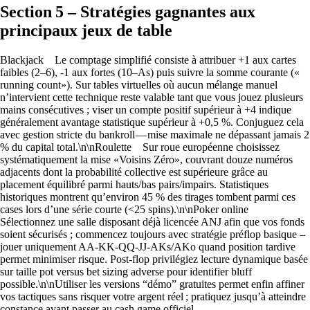
Section 5 – Stratégies gagnantes aux
principaux jeux de table
Blackjack Le comptage simplifié consiste à attribuer +1 aux cartes
faibles (2–6), -1 aux fortes (10–As) puis suivre la somme courante («​
running count​»). Sur tables virtuelles où aucun mélange manuel
n’intervient cette technique reste valable tant que vous jouez plusieurs
mains consécutives ; viser un compte positif supérieur à +4 indique
généralement avantage statistique supérieur à +0,5 %. Conjuguez cela
avec gestion stricte du bankroll — mise maximale ne dépassant jamais 2
% du capital total.\n\nRoulette Sur roue européenne choisissez
systématiquement la mise «​Voisins Zéro​», couvrant douze numéros
adjacents dont la probabilité collective est supérieure grâce au
placement équilibré parmi hauts/bas pairs/impairs. Statistiques
historiques montrent qu’environ 45 % des tirages tombent parmi ces
cases lors d’une série courte (<25 spins).\n\nPoker online
Sélectionnez une salle disposant déjà licencée ANJ afin que vos fonds
soient sécurisés ; commencez toujours avec stratégie préflop basique ­–
jouer uniquement AA‐KK‐QQ‐JJ‐AKs/AKo quand position tardive
permet minimiser risque. Post‑flop privilégiez lecture dynamique basée
sur taille pot versus bet sizing adverse pour identifier bluff
possible.\n\nUtiliser les versions “démo” gratuites permet enfin affiner
vos tactiques sans risquer votre argent réel ; pratiquez jusqu’à atteindre
constance avant passer au cash game officiel.