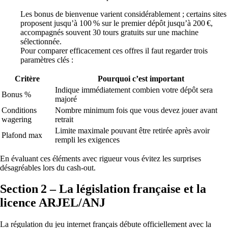
Les bonus de bienvenue varient considérablement ; certains sites
proposent jusqu’à 100 % sur le premier dépôt jusqu’à 200 €,
accompagnés souvent 30 tours gratuits sur une machine
sélectionnée.
Pour comparer efficacement ces offres il faut regarder trois
paramètres clés :
Critère
Pourquoi c’est important
Indique immédiatement combien votre dépôt sera
Bonus %
majoré
Conditions
Nombre minimum fois que vous devez jouer avant
wagering
retrait
Limite maximale pouvant être retirée après avoir
Plafond max
rempli les exigences
En évaluant ces éléments avec rigueur vous évitez les surprises
désagréables lors du cash‑out.
Section 2 – La législation française et la
licence ARJEL/ANJ
La régulation du jeu internet français débute officiellement avec la