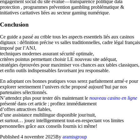
engagement social du site évalué — transparence politique data
protection , programmes prévention gambling problématique &
initiatives caritatives liées au secteur gaming numérique.
Conclusion
Ce guide a passé au crible tous les aspects essentiels liés aux casinos
digitaux : définition précise vs salles traditionnelles, cadre légal français
imposé par l’ANJ,
techniques modernes assurant sécurité optimale,
critères pointus permettant choisir LE nouveau site adéquat,
stratégies éprouvées pour maximiser vos chances aux tables classiques,
et enfin outils indispensables favorisant jeu responsable.​
En adoptant ces bonnes pratiques vous serez parfaitement armé·e pour
explorer sereinement l’univers riche proposé aujourd’hui par nos
partenaires sélectionnés.
N’attendez plus pour tester dès maintenant le
nouveau casino en ligne
présenté dans cet article ; profitez immédiatement
d’offres attractives fiables,
d’une assistance multilingue disponible jour/nuit,
et surtout… jouez intelligemment tout-en-respectant vos limites
personnelles grâce aux conseils fournis ici même!
Published
4 novembre 2025
By
aramisgroup