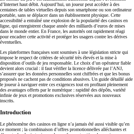
d’Internet haut débit. Aujourd’hui, un joueur peut accéder à des
centaines de tables virtuelles depuis son smartphone ou son ordinateur
portable, sans se déplacer dans un établissement physique. Cette
accessibilité a entraîné une explosion de la popularité des casinos en
ligne, qui enregistrent chaque année des milliards d’euros de mises
dans le monde entier. En France, les autorités ont rapidement réagi
pour encadrer cette activité et protéger les usagers contre les dérives
éventuelles.
Les plateformes françaises sont soumises à une législation stricte qui
impose le respect de critères de sécurité très élevés et la mise à
disposition d’outils de jeu responsable. Le choix d’un opérateur fiable
devient alors crucial : il faut vérifier la licence délivrée par l’ANJ,
s’assurer que les données personnelles sont chiffrées et que les bonus
proposés ne cachent pas de conditions abusives. Un guide détaillé aide
le joueur à naviguer entre ces exigences tout en profitant pleinement
des avantages offerts par le numérique : rapidité des dépôts, variété
infinie de jeux et promotions exclusives réservées aux nouveaux
inscrits.
Introduction
Le phénomène des casinos en ligne n’a jamais été aussi visible qu’en
ce moment ; la combinaison d’offres promotionnelles alléchantes et