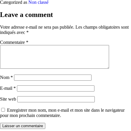
Categorized as
Non classé
Leave a comment
Votre adresse e-mail ne sera pas publiée.
Les champs obligatoires sont
indiqués avec
*
Commentaire
*
Nom
*
E-mail
*
Site web
Enregistrer mon nom, mon e-mail et mon site dans le navigateur
pour mon prochain commentaire.