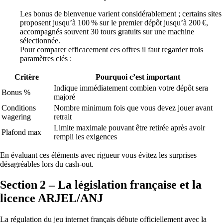
Les bonus de bienvenue varient considérablement ; certains sites
proposent jusqu’à 100 % sur le premier dépôt jusqu’à 200 €,
accompagnés souvent 30 tours gratuits sur une machine
sélectionnée.
Pour comparer efficacement ces offres il faut regarder trois
paramètres clés :
Critère
Pourquoi c’est important
Indique immédiatement combien votre dépôt sera
Bonus %
majoré
Conditions
Nombre minimum fois que vous devez jouer avant
wagering
retrait
Limite maximale pouvant être retirée après avoir
Plafond max
rempli les exigences
En évaluant ces éléments avec rigueur vous évitez les surprises
désagréables lors du cash‑out.
Section 2 – La législation française et la
licence ARJEL/ANJ
La régulation du jeu internet français débute officiellement avec la