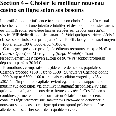
Section 4 – Choisir le meilleur nouveau
casino en ligne selon ses besoins
Le profil du joueur influence fortement son choix final.\nUn casual
cherche avant tout une interface intuitive et des bonus modestes tandis
qu’un high‑roller privilégie limites élevées sur dépôts ainsi qu’un
service VIP dédié disponible jour/nuit.\nVoici quelques critères décisifs
classés selon trois axes principaux:\n\n- Profil : budget mensuel moyen
<100 €, entre 100 €–1000 € ou >1000 €.
– Catalogue : présence privilégiée éditeurs reconnus tels que NetEnt
(
Gonzo’s Quest
) ou Microgaming (
Mega Moolah
) offrant
respectivement RTP moyen autour de 96 % vs jackpot progressif
dépassant parfois 30 M € .
– Promotions : comparaison rapide entre deux sites populaires —
CasinoA propose +150 % up to €300 +50 tours vs CasinoB donne
+200 % up to €500 +100 tours mais condition wagering x35 vs
x30.\n\nL’importance capitale revient également au support client
multilingue accessible via chat live instantané disponible24/7 ainsi
qu’envoi email garanti sous deux heures ouvrées.\nCes éléments
combinés permettent au consommateur éclairé —comme ceux
consultés régulièrement sur Basketnews.Net—de sélectionner le
nouveau site de casino en ligne qui correspond précisément à ses
attentes sans sacrifier sécurité ni qualité service.