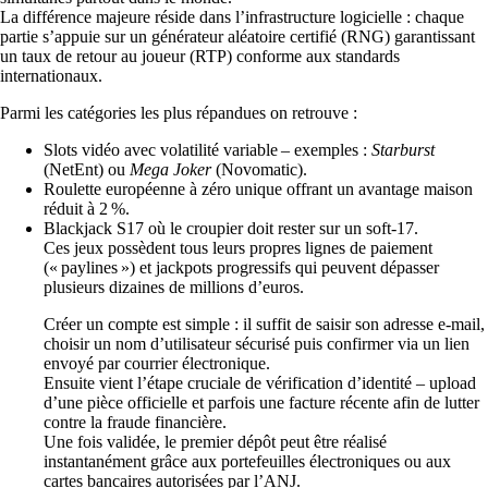
La différence majeure réside dans l’infrastructure logicielle : chaque
partie s’appuie sur un générateur aléatoire certifié (RNG) garantissant
un taux de retour au joueur (RTP) conforme aux standards
internationaux.
Parmi les catégories les plus répandues on retrouve :
Slots vidéo avec volatilité variable – exemples :
Starburst
(NetEnt) ou
Mega Joker
(Novomatic).
Roulette européenne à zéro unique offrant un avantage maison
réduit à 2 %.
Blackjack S17 où le croupier doit rester sur un soft‑17.
Ces jeux possèdent tous leurs propres lignes de paiement
(« paylines ») et jackpots progressifs qui peuvent dépasser
plusieurs dizaines de millions d’euros.
Créer un compte est simple : il suffit de saisir son adresse e‑mail,
choisir un nom d’utilisateur sécurisé puis confirmer via un lien
envoyé par courrier électronique.
Ensuite vient l’étape cruciale de vérification d’identité – upload
d’une pièce officielle et parfois une facture récente afin de lutter
contre la fraude financière.
Une fois validée, le premier dépôt peut être réalisé
instantanément grâce aux portefeuilles électroniques ou aux
cartes bancaires autorisées par l’ANJ.