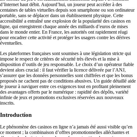
d’Internet haut débit. Aujourd’hui, un joueur peut accéder à des
centaines de tables virtuelles depuis son smartphone ou son ordinateur
portable, sans se déplacer dans un établissement physique. Cette
accessibilité a entraîné une explosion de la popularité des casinos en
ligne, qui enregistrent chaque année des milliards d’euros de mises
dans le monde entier. En France, les autorités ont rapidement réagi
pour encadrer cette activité et protéger les usagers contre les dérives
éventuelles.
Les plateformes françaises sont soumises à une législation stricte qui
impose le respect de critères de sécurité très élevés et la mise à
disposition d’outils de jeu responsable. Le choix d’un opérateur fiable
devient alors crucial : il faut vérifier la licence délivrée par l’ANJ,
s’assurer que les données personnelles sont chiffrées et que les bonus
proposés ne cachent pas de conditions abusives. Un guide détaillé aide
le joueur à naviguer entre ces exigences tout en profitant pleinement
des avantages offerts par le numérique : rapidité des dépôts, variété
infinie de jeux et promotions exclusives réservées aux nouveaux
inscrits.
Introduction
Le phénomène des casinos en ligne n’a jamais été aussi visible qu’en
ce moment ; la combinaison d’offres promotionnelles alléchantes et