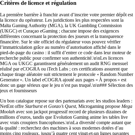
Critères de licence et régulation
La première barrière à franchir avant d’inscrire votre premier dépôt est
la licence du opérateur. Les juridictions les plus respectées sont la
Malta Gaming Authority (MGA), la UK Gambling Commission
(UKGC) et Curaçao eGaming ; chacune impose des exigences
différentes concernant la protection des joueurs et la transparence
financière. Sur le site officiel du régulateur vous pouvez vérifier
l’immatriculation grâce au numéro d’autorisation affiché dans le
pied‑de‑page du casino : il suffit d’entrer ce code dans leur moteur de
recherche public pour confirmer son authenticité.\n\nLes licences
MGA ou UKGC garantissent généralement un audit RNG mensuel
réalisé par eCOGRA ou iTech Labs ; ces certifications assurent que
chaque tirage aléatoire suit strictement le protocole « Random Number
Generator ». Un label eCOGRA ajouté aux pages « À propos » est
donc un gage sérieux que le jeu n’est pas truqué.\n\n### Sélection des
jeux et fournisseurs
Un bon catalogue repose sur des partenariats avec les studios leaders :
NetEnt offre
Starburst
et
Gonzo’s Quest
, Microgaming propose
Mega
Moolah
avec son jackpot progressif record de plusieurs dizaines de
millions d’euros, tandis que Evolution Gaming anime les tables live
avec vrais croupiers francophones.\n\nLa diversité compte autant que
la qualité : recherchez des machines à sous modernes dotées d’au
moins cinq rouleaux, jusqu’à quatre cent vingt‑et‑un lignes payantes