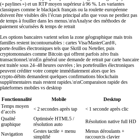
(« paylines ») et un RTP moyen supérieur à 96 %. Les variantes
classiques comme le blackjack français ou la roulette européenne
doivent être visibles dès l’écran principal afin que vous ne perdiez pas
de temps à fouiller dans les menus.\n\nAnalyse des méthodes de
paiement sécurisées & temps de retrait
Les options bancaires varient selon la zone géographique mais trois
familles restent incontournables : cartes Visa/MasterCard®,
porte‑feuilles électroniques tels que Skrill ou Neteller, puis
cryptomonnaies comme Bitcoin qui offrent parfois zéro frais
transactionnel.\n\nEn général une demande de retrait par carte bancaire
est traitée sous 24–48 heures ouvrées ; les portefeuilles électroniques
peuvent créditer votre compte immédiatement alors que les
crypto‑débits demandent quelques confirmations blockchain
supplémentaires mais restent rapides.\n\nComparaison rapide des
plateformes mobiles vs desktop
Fonctionnalité
Mobile
Desktop
Temps moyen
< 2 secondes après tap
< 1 seconde après clic
d’accès
Qualité
Optimisée HTML5 /
Résolution native full HD
graphique
résolution auto
Gestes tactile + menu
Menus déroulants +
Navigation
simplifié
raccourcis clavier