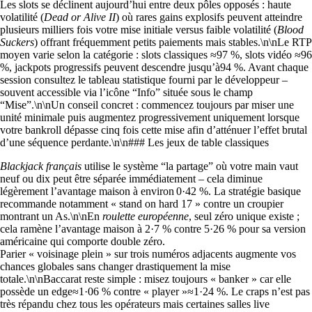
Les slots se déclinent aujourd’hui entre deux pôles opposés : haute
volatilité (
Dead or Alive II
) où rares gains explosifs peuvent atteindre
plusieurs milliers fois votre mise initiale versus faible volatilité (
Blood
Suckers
) offrant fréquemment petits paiements mais stables.\n\nLe RTP
moyen varie selon la catégorie : slots classiques ≈97 %, slots vidéo ≈96
%, jackpots progressifs peuvent descendre jusqu’à94 %. Avant chaque
session consultez le tableau statistique fourni par le développeur –
souvent accessible via l’icône “Info” située sous le champ
“Mise”.\n\nUn conseil concret : commencez toujours par miser une
unité minimale puis augmentez progressivement uniquement lorsque
votre bankroll dépasse cinq fois cette mise afin d’atténuer l’effet brutal
d’une séquence perdante.\n\n### Les jeux de table classiques
Blackjack français
utilise le système “la partage” où votre main vaut
neuf ou dix peut être séparée immédiatement – cela diminue
légèrement l’avantage maison à environ 0·42 %. La stratégie basique
recommande notamment « stand on hard 17 » contre un croupier
montrant un As.\n\nEn
roulette européenne
, seul zéro unique existe ;
cela ramène l’avantage maison à 2·7 % contre 5·26 % pour sa version
américaine qui comporte double zéro.
Parier « voisinage plein » sur trois numéros adjacents augmente vos
chances globales sans changer drastiquement la mise
totale.\n\nBaccarat reste simple : misez toujours « banker » car elle
possède un edge≈1·06 % contre « player »≈1·24 %. Le craps n’est pas
très répandu chez tous les opérateurs mais certaines salles live