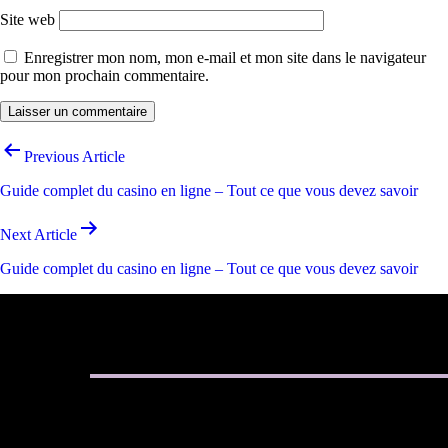
Site web
Enregistrer mon nom, mon e-mail et mon site dans le navigateur
pour mon prochain commentaire.
Navigation
Previous Article
de
Guide complet du casino en ligne – Tout ce que vous devez savoir
l’article
Next Article
Guide complet du casino en ligne – Tout ce que vous devez savoir