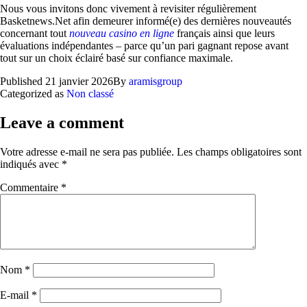
Nous vous invitons donc vivement à revisiter régulièrement
Basketnews.Net afin demeurer informé(e) des dernières nouveautés
concernant tout
nouveau casino en ligne
français ainsi que leurs
évaluations indépendantes – parce qu’un pari gagnant repose avant
tout sur un choix éclairé basé sur confiance maximale.​
Published
21 janvier 2026
By
aramisgroup
Categorized as
Non classé
Leave a comment
Votre adresse e-mail ne sera pas publiée.
Les champs obligatoires sont
indiqués avec
*
Commentaire
*
Nom
*
E-mail
*