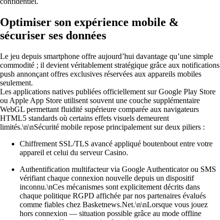
confidentiel.
Optimiser son expérience mobile &
sécuriser ses données
Le jeu depuis smartphone offre aujourd’hui davantage qu’une simple
commodité ; il devient véritablement stratégique grâce aux notifications
push annonçant offres exclusives réservées aux appareils mobiles
seulement.
Les applications natives publiées officiellement sur Google Play Store
ou Apple App Store utilisent souvent une couche supplémentaire
WebGL permettant fluidité supérieure comparée aux navigateurs
HTML5 standards où certains effets visuels demeurent
limités.\n\nSécurité mobile repose principalement sur deux piliers :
Chiffrement SSL/TLS avancé appliqué bout­en­bout entre votre
appareil et celui du serveur Casino.
Authentification multifacteur via Google Authenticator ou SMS
vérifiant chaque connexion nouvelle depuis un dispositif
inconnu.\nCes mécanismes sont explicitement décrits dans
chaque politique RGPD affichée par nos partenaires évalués
comme fiables chez Basketnews.Net.\n\nLorsque vous jouez
hors connexion — situation possible grâce au mode offline