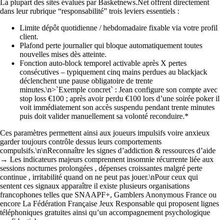
La plupart des sites évalués par Basketnews.Net offrent directement
dans leur rubrique “responsabilité” trois leviers essentiels :
Limite dépôt quotidienne / hebdomadaire fixable via votre profil
client.
Plafond perte journalier qui bloque automatiquement toutes
nouvelles mises dès atteinte.
Fonction auto‑block temporel activable après X pertes
consécutives – typiquement cinq mains perdues au blackjack
déclenchent une pause obligatoire de trente
minutes.\n>`Exemple concret` : Jean configure son compte avec
stop loss €100 ; après avoir perdu €100 lors d’une soirée poker il
voit immédiatement son accès suspendu pendant trente minutes
puis doit valider manuellement sa volonté reconduire.*
Ces paramètres permettent ainsi aux joueurs impulsifs voire anxieux
garder toujours contrôle dessus leurs comportements
compulsifs.\n\nReconnaître les signes d’addiction & ressources d’aide
→ Les indicateurs majeurs comprennent insomnie récurrente liée aux
sessions nocturnes prolongées , dépenses croissantes malgré perte
continue , irritabilité quand on ne peut pas jouer.\nPour ceux qui
sentent ces signaux apparaître il existe plusieurs organisations
francophones telles que SNAAPF+, Gamblers Anonymous France ou
encore La Fédération Française Jeux Responsable qui proposent lignes
téléphoniques gratuites ainsi qu’un accompagnement psychologique