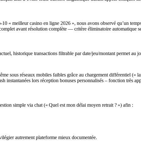
p‑10 « meilleur casino en ligne 2026 », nous avons observé qu’un temps
 complet avant résolution complète — critère éliminatoire automatique se
e actuel, historique transactions filtrable par date/jeu/montant permet a
e sous réseaux mobiles faibles grâce au chargement différentiel (« la
sh instantanées lors réception bonuses personnalisés – fonction très ap
ion simple via chat (« Quel est mon délai moyen retrait ? ») afin :
vilégier autrement plateforme mieux documentée.