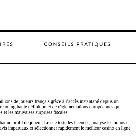
IRES
CONSEILS PRATIQUES
illions de joueurs français grâce à l’accès instantané depuis un
treaming haute définition et de réglementations européennes qui
es et les mauvaises surprises fiscales.
aque profil de joueur. Le site teste les licences, analyse les bonus et
avis impartiaux et sélectionner rapidement le meilleur casino en ligne