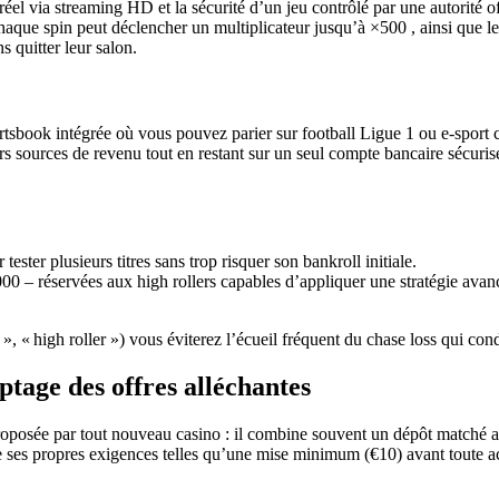
réel via streaming HD et la sécurité d’un jeu contrôlé par une autorité 
haque spin peut déclencher un multiplicateur jusqu’à ×500 , ainsi que le
s quitter leur salon.
tsbook intégrée où vous pouvez parier sur football Ligue 1 ou e‑sport 
eurs sources de revenu tout en restant sur un seul compte bancaire sécur
ester plusieurs titres sans trop risquer son bankroll initiale.
0 – réservées aux high rollers capables d’appliquer une stratégie avanc
e », « high roller ») vous éviterez l’écueil fréquent du chase loss qui c
ptage des offres alléchantes
roposée par tout nouveau casino : il combine souvent un dépôt matché a
 propres exigences telles qu’une mise minimum (€10) avant toute activa