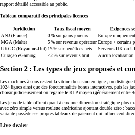
rapport détaillé accessible au public.
Tableau comparatif des principales licences
Juridiction
Taux fiscal moyen
Exigences s
ANJ (France)
0 % sur gains joueurs
Europe uniquemen
MGA (Malte)
5 % sur revenus opérateur
Europe + certains 
UKGC (Royaume‑Uni)
15 % sur bénéfices nets
Serveurs UK ou U
Curaçao eGaming
<2 % sur revenus brut
Aucun localisation 
Section 2 : Les types de jeux proposés et co
Les machines à sous restent la vitrine du casino en ligne ; on distingue t
1024 lignes ainsi que des fonctionnalités bonus interactives, puis les 
choisir judicieusement on regarde le RTP moyen (généralement entre 94 %
Les jeux de table offrent quant à eux une dimension stratégique plus m
avec zéro simple versus roulette américaine ajoutant double zéro ; ba
variante possède ses propres tableaux de paiement qui influencent dire
Live dealer