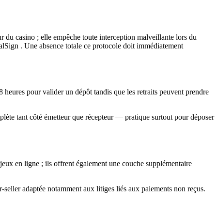
 du casino ; elle empêche toute interception malveillante lors du
balSign . Une absence totale ce protocole doit immédiatement
8 heures pour valider un dépôt tandis que les retraits peuvent prendre
lète tant côté émetteur que récepteur — pratique surtout pour déposer
 jeux en ligne ; ils offrent également une couche supplémentaire
‑seller adaptée notamment aux litiges liés aux paiements non reçus.