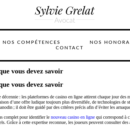
NOS COMPÉTENCES
NOS HONORA
CONTACT
que vous devez savoir
que vous devez savoir
décennie : les plateformes de casino en ligne attirent chaque jour des m
son d’une offre ludique toujours plus diversifiée, de technologies de s
nodin ; il doit être guidé par des critères précis afin d’éviter les arnaqu
 complet pour identifier le
nouveau casino en ligne
qui correspond à ch
els. Grâce à cette expertise reconnue, les joueurs peuvent consulter des 