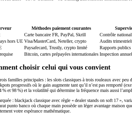
erveur
Méthodes paiement courantes
Supervi
t
Carte bancaire FR, PayPal, Skrill
Contrôle national
pays hors UE
Visa/MasterCard, Neteller, crypto
Audits trimestriel
E
Paysafecard, Trustly, crypto limité
Rapports publics
requise
Bitcoin, cartes prépayées internationales
Inspection annue
mment choisir celui qui vous convient
rois familles principales : les slots classiques à trois rouleaux avec peu
jackpots progressifs où le gain augmente tant qu’il n’est pas remporté 
 et 98 %) et la volatilité qui détermine la fréquence mais aussi l’ampl
arquée : blackjack classique avec règle « dealer stands on soft 17 », v
ccarat punto banco où chaque main possède un léger avantage maison que
ctement votre espérance mathématique.​