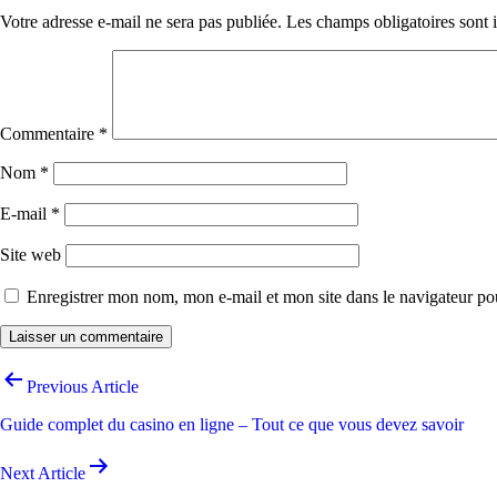
Votre adresse e-mail ne sera pas publiée.
Les champs obligatoires sont
Commentaire
*
Nom
*
E-mail
*
Site web
Enregistrer mon nom, mon e-mail et mon site dans le navigateur p
Navigation
Previous Article
de
Guide complet du casino en ligne – Tout ce que vous devez savoir
l’article
Next Article