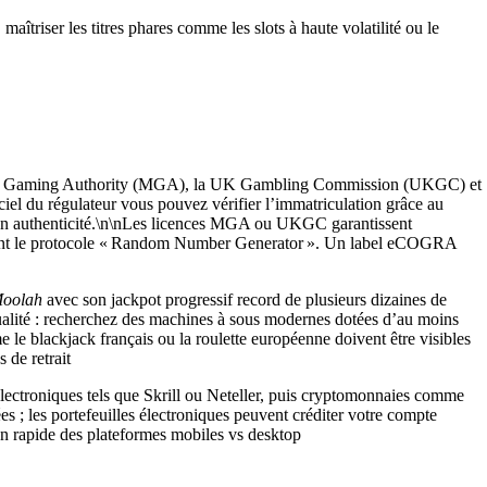
aîtriser les titres phares comme les slots à haute volatilité ou le
 la Malta Gaming Authority (MGA), la UK Gambling Commission (UKGC) et
ciel du régulateur vous pouvez vérifier l’immatriculation grâce au
r son authenticité.\n\nLes licences MGA ou UKGC garantissent
tement le protocole « Random Number Generator ». Un label eCOGRA
oolah
avec son jackpot progressif record de plusieurs dizaines de
qualité : recherchez des machines à sous modernes dotées d’au moins
 le blackjack français ou la roulette européenne doivent être visibles
 de retrait
 électroniques tels que Skrill ou Neteller, puis cryptomonnaies comme
es ; les portefeuilles électroniques peuvent créditer votre compte
n rapide des plateformes mobiles vs desktop