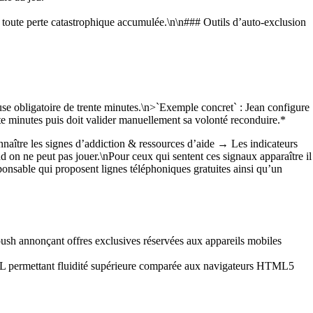
 toute perte catastrophique accumulée.\n\n### Outils d’auto‑exclusion
e obligatoire de trente minutes.\n>`Exemple concret` : Jean configure
te minutes puis doit valider manuellement sa volonté reconduire.*
naître les signes d’addiction & ressources d’aide → Les indicateurs
d on ne peut pas jouer.\nPour ceux qui sentent ces signaux apparaître il
sable qui proposent lignes téléphoniques gratuites ainsi qu’un
push annonçant offres exclusives réservées aux appareils mobiles
bGL permettant fluidité supérieure comparée aux navigateurs HTML5