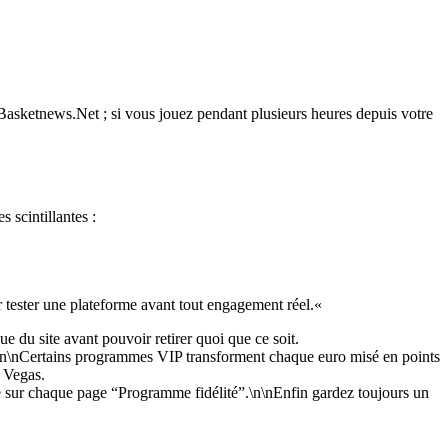
 Basketnews.Net ; si vous jouez pendant plusieurs heures depuis votre
 scintillantes :
r tester une plateforme avant tout engagement réel.«
ue du site avant pouvoir retirer quoi que ce soit.
n.\n\nCertains programmes VIP transforment chaque euro misé en points
s Vegas.
e sur chaque page “Programme fidélité”.\n\nEnfin gardez toujours un