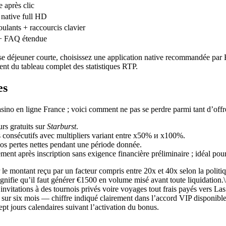
 après clic
 native full HD
ulants + raccourcis clavier
+ FAQ étendue
ause déjeuner courte, choisissez une application native recommandée par
ement du tableau complet des statistiques RTP.
es
no en ligne France ; voici comment ne pas se perdre parmi tant d’offres
rs gratuits sur
Starburst
.
consécutifs avec multipliers variant entre x50% и x100%.
os pertes nettes pendant une période donnée.
nt après inscription sans exigence financière préliminaire ; idéal pou
r le montant reçu par un facteur compris entre 20x et 40x selon la politiq
gnifie qu’il faut générer €1500 en volume misé avant toute liquidatio
vitations à des tournois privés voire voyages tout frais payés vers La
sur six mois — chiffre indiqué clairement dans l’accord VIP disponibl
sept jours calendaires suivant l’activation du bonus.