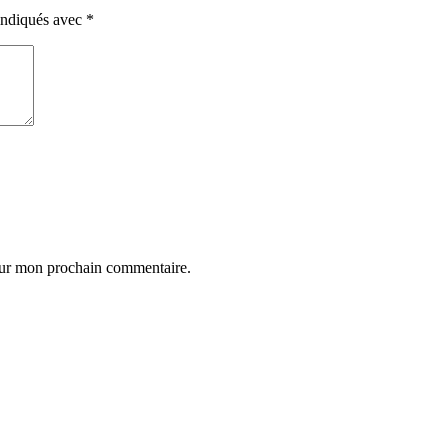
 indiqués avec
*
our mon prochain commentaire.