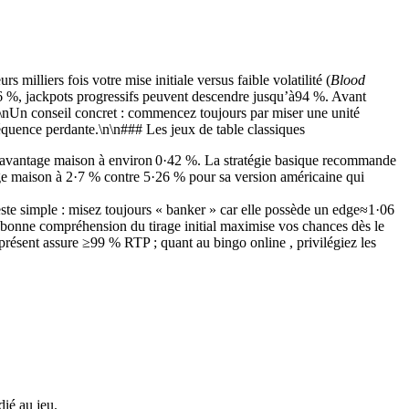
rs milliers fois votre mise initiale versus faible volatilité (
Blood
96 %, jackpots progressifs peuvent descendre jusqu’à94 %. Avant
\n\nUn conseil concret : commencez toujours par miser une unité
équence perdante.\n\n### Les jeux de table classiques
 l’avantage maison à environ 0·42 %. La stratégie basique recommande
age maison à 2·7 % contre 5·26 % pour sa version américaine qui
este simple : misez toujours « banker » car elle possède un edge≈1·06
e bonne compréhension du tirage initial maximise vos chances dès le
résent assure ≥99 % RTP ; quant au bingo online , privilégiez les
dié au jeu.