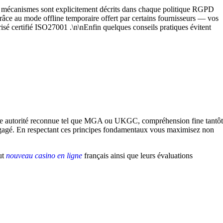
s mécanismes sont explicitement décrits dans chaque politique RGPD
âce au mode offline temporaire offert par certains fournisseurs — vos
isé certifié ISO27001 .\n\nEnfin quelques conseils pratiques évitent
par une autorité reconnue tel que MGA ou UKGC, compréhension fine tantôt
engagé.​ En respectant ces principes fondamentaux vous maximisez non
ut
nouveau casino en ligne
français ainsi que leurs évaluations