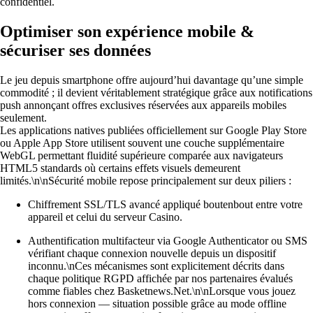
confidentiel.
Optimiser son expérience mobile &
sécuriser ses données
Le jeu depuis smartphone offre aujourd’hui davantage qu’une simple
commodité ; il devient véritablement stratégique grâce aux notifications
push annonçant offres exclusives réservées aux appareils mobiles
seulement.
Les applications natives publiées officiellement sur Google Play Store
ou Apple App Store utilisent souvent une couche supplémentaire
WebGL permettant fluidité supérieure comparée aux navigateurs
HTML5 standards où certains effets visuels demeurent
limités.\n\nSécurité mobile repose principalement sur deux piliers :
Chiffrement SSL/TLS avancé appliqué bout­en­bout entre votre
appareil et celui du serveur Casino.
Authentification multifacteur via Google Authenticator ou SMS
vérifiant chaque connexion nouvelle depuis un dispositif
inconnu.\nCes mécanismes sont explicitement décrits dans
chaque politique RGPD affichée par nos partenaires évalués
comme fiables chez Basketnews.Net.\n\nLorsque vous jouez
hors connexion — situation possible grâce au mode offline