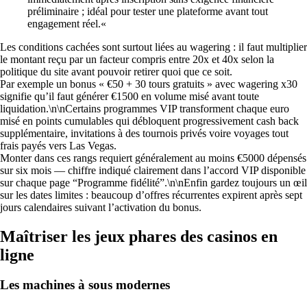
préliminaire ; idéal pour tester une plateforme avant tout
engagement réel.«
Les conditions cachées sont surtout liées au wagering : il faut multiplier
le montant reçu par un facteur compris entre 20x et 40x selon la
politique du site avant pouvoir retirer quoi que ce soit.
Par exemple un bonus « €50 + 30 tours gratuits » avec wagering x30
signifie qu’il faut générer €1500 en volume misé avant toute
liquidation.\n\nCertains programmes VIP transforment chaque euro
misé en points cumulables qui débloquent progressivement cash back
supplémentaire, invitations à des tournois privés voire voyages tout
frais payés vers Las Vegas.
Monter dans ces rangs requiert généralement au moins €5000 dépensés
sur six mois — chiffre indiqué clairement dans l’accord VIP disponible
sur chaque page “Programme fidélité”.\n\nEnfin gardez toujours un œil
sur les dates limites : beaucoup d’offres récurrentes expirent après sept
jours calendaires suivant l’activation du bonus.
Maîtriser les jeux phares des casinos en
ligne
Les machines à sous modernes