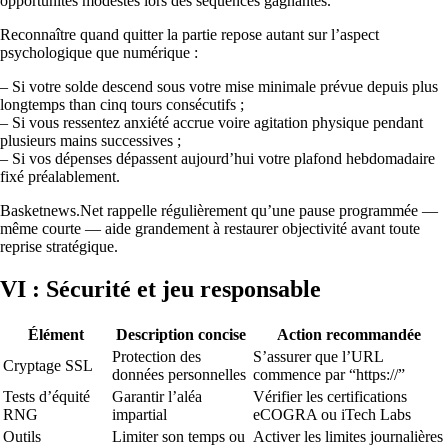
opportunités modestes lors des séquences gagnantes.
Reconnaître quand quitter la partie repose autant sur l’aspect
psychologique que numérique :
– Si votre solde descend sous votre mise minimale prévue depuis plus
longtemps than cinq tours consécutifs ;
– Si vous ressentez anxiété accrue voire agitation physique pendant
plusieurs mains successives ;
– Si vos dépenses dépassent aujourd’hui votre plafond hebdomadaire
fixé préalablement.
Basketnews.Net rappelle régulièrement qu’une pause programmée —
même courte — aide grandement à restaurer objectivité avant toute
reprise stratégique.
VI : Sécurité et jeu responsable
Élément
Description concise
Action recommandée
Protection des
S’assurer que l’URL
Cryptage SSL
données personnelles
commence par “https://”
Tests d’équité
Garantir l’aléa
Vérifier les certifications
RNG
impartial
eCOGRA ou iTech Labs
Outils
Limiter son temps ou
Activer les limites journalières