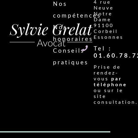
4 rue
Nos
Neuve
Notre
compétences
Dame
91100
Nos
Corbeil
Essonnes
honoraires
Tel :
Conseils
01.60.78.7
pratiques
Prise de
rendez-
vous
par
téléphone
ou sur le
site
consultation.