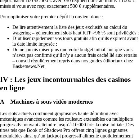
dépôt‑match 100 % /500 € avec x30 requiert donc au moins 15 000 €
misés si vous avez reçu exactement 500 € supplémentaires.
Pour optimiser votre premier dépôt il convient donc :
De lire attentivement la liste des jeux exclusifs au calcul du
wagering – généralement slots haut RTP >96 % sont privilégiés ;
D’utiliser rapidement vos tours gratuits afin qu’ils expirent avant
la date limite imposée ;
De ne jamais miser plus que votre budget initial tant que vous
n’avez pas confirmé qu’il n’y a aucun frais caché lié aux retraits
– conseil régulièrement repris dans nos guides éditoriaux chez
Basketnews.Net.
IV : Les jeux incontournables des casinos
en ligne
A Machines à sous vidéo modernes
Les slots actuels combinent graphismes haute définition avec
mécaniques avancées comme les rouleaux extensibles ou multipliers
progressifs pouvant atteindre jusqu’à 10 000 fois la mise initiale. Des
titres tels que Book of Shadows Pro offrent cinq lignes gagnantes
modulables ainsi qu’un jackpot progressif alimenté quotidiennement