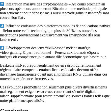
Intégration massive des cryptomonnaies – Au cours prochain an
plusieurs opérateurs annonceront Bitcoin comme méthode principale
non seulement pour déposer mais aussi recevoir gains instantanés sans
conversion fiat ;
Influence croissante des plateformes mobiles & applications natives
– Selon notre veille technologique plus de 80 % des nouvelles
inscriptions proviendront exclusivement via smartphone dès leur
lancement ;
Développement des jeux “skill‑based” mêlant stratégie
vidéo‑gaming & pari traditionnel – Pensez aux tournois eSports
intégrés où compétence joue autant rôle économique que hasard pur.
Basketnews.Net prévoit également qu’en raison du renforcement
réglementaire européen certaines licences locales devront offrir
davantage transparence quant aux algorithmes RNG utilisés dans ces
nouvelles expériences immersives.
Ces évolutions promettent non seulement plus divers divertissements
mais également exigences accrues concernant sécurité digitale —
raison supplémentaire pour rester informé via sources fiables telles que
notre plateforme spécialisée.