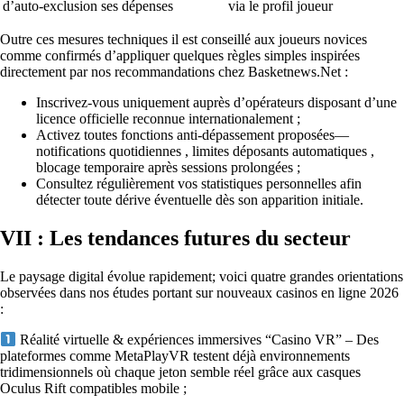
d’auto‑exclusion
ses dépenses
via le profil joueur
Outre ces mesures techniques il est conseillé aux joueurs novices
comme confirmés d’appliquer quelques règles simples inspirées
directement par nos recommandations chez Basketnews.Net :
Inscrivez-vous uniquement auprès d’opérateurs disposant d’une
licence officielle reconnue internationalement ;
Activez toutes fonctions anti‑dépassement proposées—
notifications quotidiennes , limites déposants automatiques ,
blocage temporaire après sessions prolongées ;
Consultez régulièrement vos statistiques personnelles afin
détecter toute dérive éventuelle dès son apparition initiale.
VII : Les tendances futures du secteur
Le paysage digital évolue rapidement; voici quatre grandes orientations
observées dans nos études portant sur nouveaux casinos en ligne 2026
:
Réalité virtuelle & expériences immersives “Casino VR” – Des
plateformes comme MetaPlayVR testent déjà environnements
tridimensionnels où chaque jeton semble réel grâce aux casques
Oculus Rift compatibles mobile ;