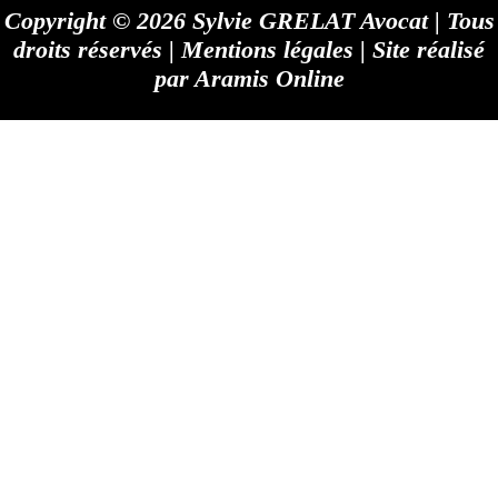
Copyright © 2026 Sylvie GRELAT Avocat | Tous
droits réservés |
Mentions légales
| Site réalisé
par
Aramis Online