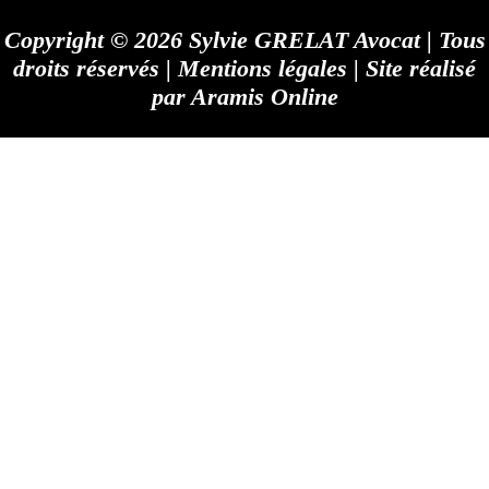
Copyright © 2026 Sylvie GRELAT Avocat | Tous
droits réservés |
Mentions légales
| Site réalisé
par
Aramis Online