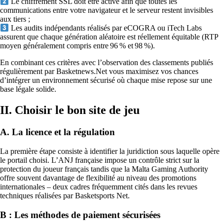
Le chiffrement SSL doit être activé afin que toutes les
communications entre votre navigateur et le serveur restent invisibles
aux tiers ;
Les audits indépendants réalisés par eCOGRA ou iTech Labs
assurent que chaque génération aléatoire est réellement équitable (RTP
moyen généralement compris entre 96 % et 98 %).
En combinant ces critères avec l’observation des classements publiés
régulièrement par Basketnews.Net vous maximisez vos chances
d’intégrer un environnement sécurisé où chaque mise repose sur une
base légale solide.
II. Choisir le bon site de jeu
A. La licence et la régulation
La première étape consiste à identifier la juridiction sous laquelle opère
le portail choisi. L’ANJ française impose un contrôle strict sur la
protection du joueur français tandis que la Malta Gaming Authority
offre souvent davantage de flexibilité au niveau des promotions
internationales – deux cadres fréquemment cités dans les revues
techniques réalisées par Basketsports Net.
B : Les méthodes de paiement sécurisées