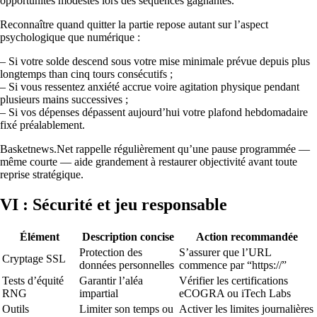
opportunités modestes lors des séquences gagnantes.
Reconnaître quand quitter la partie repose autant sur l’aspect
psychologique que numérique :
– Si votre solde descend sous votre mise minimale prévue depuis plus
longtemps than cinq tours consécutifs ;
– Si vous ressentez anxiété accrue voire agitation physique pendant
plusieurs mains successives ;
– Si vos dépenses dépassent aujourd’hui votre plafond hebdomadaire
fixé préalablement.
Basketnews.Net rappelle régulièrement qu’une pause programmée —
même courte — aide grandement à restaurer objectivité avant toute
reprise stratégique.
VI : Sécurité et jeu responsable
Élément
Description concise
Action recommandée
Protection des
S’assurer que l’URL
Cryptage SSL
données personnelles
commence par “https://”
Tests d’équité
Garantir l’aléa
Vérifier les certifications
RNG
impartial
eCOGRA ou iTech Labs
Outils
Limiter son temps ou
Activer les limites journalières