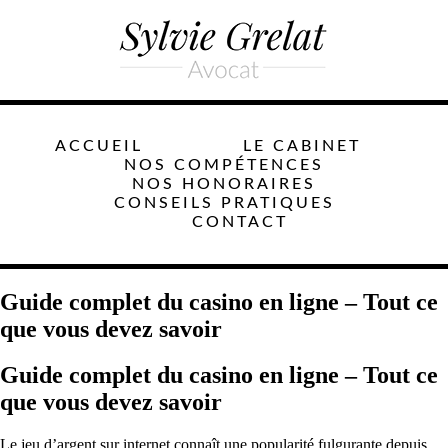
ACCUEIL
LE CABINET
NOS COMPÉTENCES
NOS HONORAIRES
CONSEILS PRATIQUES
CONTACT
Guide complet du casino en ligne – Tout ce
que vous devez savoir
Guide complet du casino en ligne – Tout ce
que vous devez savoir
Le jeu d’argent sur internet connaît une popularité fulgurante depuis