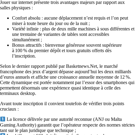
Jouer sur internet présente trois avantages majeurs par rapport aux
salles physiques :
Confort absolu : aucune déplacement n’est requis et l’on peut
miser à toute heure du jour ou de la nuit ;
Variété infinie : plus de deux mille machines à sous différentes et
une trentaine de variantes de tables sont accessibles
simultanément ;
Bonus attractifs : bienvenue généreuse souvent supérieure
à 100 % du premier dépôt et tours gratuits offerts dès
l’inscription.
Selon le dernier rapport publié par Basketnews.Net, le marché
francophone des jeux d’argent dépasse aujourd’hui les deux milliards
d’euros annuels et affiche une croissance annuelle moyenne de 12 %.
Cette dynamique est portée notamment par l’essor des smartphones qui
permettent désormais une expérience quasi identique à celle des
terminaux desktop.
Avant toute inscription il convient toutefois de vérifier trois points
cruciaux :
La licence délivrée par une autorité reconnue (ANJ ou Malta
Gaming Authority) garantit que l’opérateur respecte des normes strictes
tant sur le plan juridique que technique ;