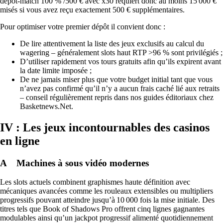
dépôt‑match 100 % /500 € avec x30 requiert donc au moins 15 000 €
misés si vous avez reçu exactement 500 € supplémentaires.
Pour optimiser votre premier dépôt il convient donc :
De lire attentivement la liste des jeux exclusifs au calcul du
wagering – généralement slots haut RTP >96 % sont privilégiés ;
D’utiliser rapidement vos tours gratuits afin qu’ils expirent avant
la date limite imposée ;
De ne jamais miser plus que votre budget initial tant que vous
n’avez pas confirmé qu’il n’y a aucun frais caché lié aux retraits
– conseil régulièrement repris dans nos guides éditoriaux chez
Basketnews.Net.
IV : Les jeux incontournables des casinos
en ligne
A Machines à sous vidéo modernes
Les slots actuels combinent graphismes haute définition avec
mécaniques avancées comme les rouleaux extensibles ou multipliers
progressifs pouvant atteindre jusqu’à 10 000 fois la mise initiale. Des
titres tels que Book of Shadows Pro offrent cinq lignes gagnantes
modulables ainsi qu’un jackpot progressif alimenté quotidiennement