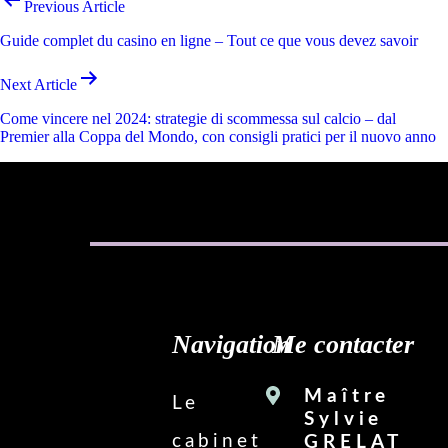
Previous Article
de
Guide complet du casino en ligne – Tout ce que vous devez savoir
l’article
Next Article
Come vincere nel 2024: strategie di scommessa sul calcio – dal
Premier alla Coppa del Mondo, con consigli pratici per il nuovo anno
Navigation
Me contacter
Maître
Le
Sylvie
cabinet
GRELAT