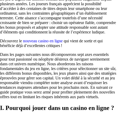
plusieurs années. Les joueurs français apprécient la possibilité
d’accéder à des centaines de titres depuis leur smartphone ou leur
ordinateur, sans les contraintes géographiques d’un établissement
terrestre. Cette aisance s’accompagne toutefois d’une nécessité
croissante de bien se préparer : choisir un opérateur fiable, comprendre
les bonus proposés et adopter une attitude responsable sont autant
d’éléments qui conditionnent la réussite de l’expérience ludique.
Découvrez le
nouveau casino en ligne
qui vient de sortir et qui
bénéficie déjà d’excellentes critiques !
Dans les pages suivantes nous décomposerons sept axes essentiels
pour tout passionné ou néophyte désireux de naviguer sereinement
dans cet univers numérique. Nous aborderons les raisons
fondamentales du jeu en ligne, les critères pour sélectionner un site sûr,
les différents bonus disponibles, les jeux phares ainsi que des stratégies
éprouvées pour gérer son capital. Un volet dédié à la sécurité et au jeu
responsable viendra compléter notre analyse avant d’esquisser les
tendances majeures attendues pour les prochains mois. En suivant ce
guide pratique vous serez armé pour profiter pleinement des nouvelles
offres tout en limitant les risques inhérents aux paris virtuels.
I. Pourquoi jouer dans un casino en ligne ?