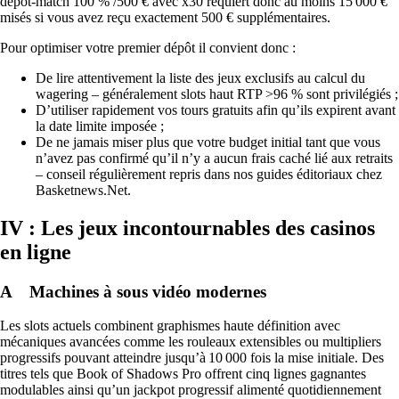
dépôt‑match 100 % /500 € avec x30 requiert donc au moins 15 000 €
misés si vous avez reçu exactement 500 € supplémentaires.
Pour optimiser votre premier dépôt il convient donc :
De lire attentivement la liste des jeux exclusifs au calcul du
wagering – généralement slots haut RTP >96 % sont privilégiés ;
D’utiliser rapidement vos tours gratuits afin qu’ils expirent avant
la date limite imposée ;
De ne jamais miser plus que votre budget initial tant que vous
n’avez pas confirmé qu’il n’y a aucun frais caché lié aux retraits
– conseil régulièrement repris dans nos guides éditoriaux chez
Basketnews.Net.
IV : Les jeux incontournables des casinos
en ligne
A Machines à sous vidéo modernes
Les slots actuels combinent graphismes haute définition avec
mécaniques avancées comme les rouleaux extensibles ou multipliers
progressifs pouvant atteindre jusqu’à 10 000 fois la mise initiale. Des
titres tels que Book of Shadows Pro offrent cinq lignes gagnantes
modulables ainsi qu’un jackpot progressif alimenté quotidiennement