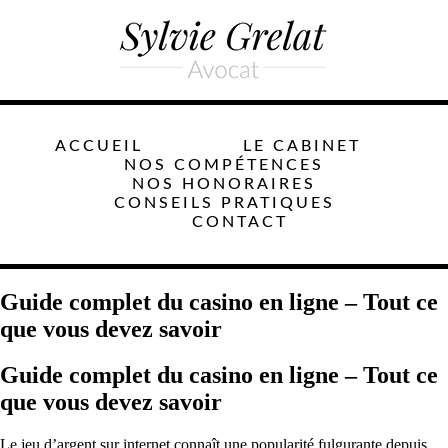
ACCUEIL
LE CABINET
NOS COMPÉTENCES
NOS HONORAIRES
CONSEILS PRATIQUES
CONTACT
Guide complet du casino en ligne – Tout ce
que vous devez savoir
Guide complet du casino en ligne – Tout ce
que vous devez savoir
Le jeu d’argent sur internet connaît une popularité fulgurante depuis