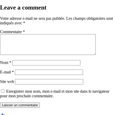
Leave a comment
Votre adresse e-mail ne sera pas publiée.
Les champs obligatoires sont
indiqués avec
*
Commentaire
*
Nom
*
E-mail
*
Site web
Enregistrer mon nom, mon e-mail et mon site dans le navigateur
pour mon prochain commentaire.
Navigation