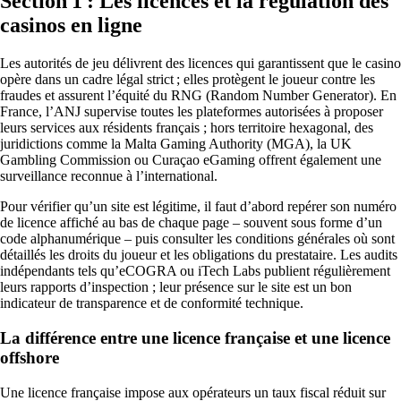
Section 1 : Les licences et la régulation des
casinos en ligne
Les autorités de jeu délivrent des licences qui garantissent que le casino
opère dans un cadre légal strict ; elles protègent le joueur contre les
fraudes et assurent l’équité du RNG (Random Number Generator). En
France, l’ANJ supervise toutes les plateformes autorisées à proposer
leurs services aux résidents français ; hors territoire hexagonal, des
juridictions comme la Malta Gaming Authority (MGA), la UK
Gambling Commission ou Curaçao eGaming offrent également une
surveillance reconnue à l’international.
Pour vérifier qu’un site est légitime, il faut d’abord repérer son numéro
de licence affiché au bas de chaque page – souvent sous forme d’un
code alphanumérique – puis consulter les conditions générales où sont
détaillés les droits du joueur et les obligations du prestataire. Les audits
indépendants tels qu’eCOGRA ou iTech Labs publient régulièrement
leurs rapports d’inspection ; leur présence sur le site est un bon
indicateur de transparence et de conformité technique.
La différence entre une licence française et une licence
offshore
Une licence française impose aux opérateurs un taux fiscal réduit sur