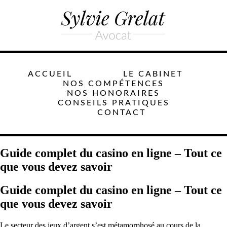
ACCUEIL
LE CABINET
NOS COMPÉTENCES
NOS HONORAIRES
CONSEILS PRATIQUES
CONTACT
Guide complet du casino en ligne – Tout ce
que vous devez savoir
Guide complet du casino en ligne – Tout ce
que vous devez savoir
Le secteur des jeux d’argent s’est métamorphosé au cours de la