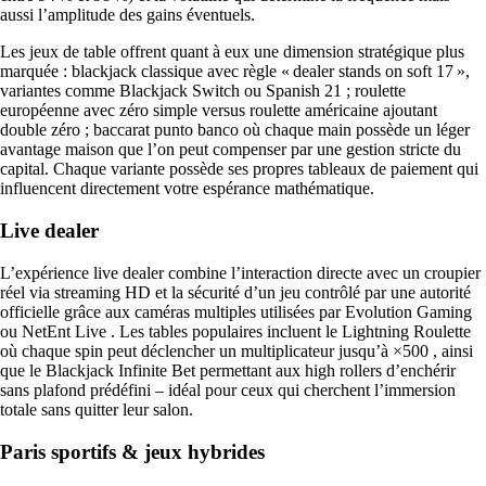
aussi l’amplitude des gains éventuels.
Les jeux de table offrent quant à eux une dimension stratégique plus
marquée : blackjack classique avec règle « dealer stands on soft 17 »,
variantes comme Blackjack Switch ou Spanish 21 ; roulette
européenne avec zéro simple versus roulette américaine ajoutant
double zéro ; baccarat punto banco où chaque main possède un léger
avantage maison que l’on peut compenser par une gestion stricte du
capital. Chaque variante possède ses propres tableaux de paiement qui
influencent directement votre espérance mathématique.​
Live dealer
L’expérience live dealer combine l’interaction directe avec un croupier
réel via streaming HD et la sécurité d’un jeu contrôlé par une autorité
officielle grâce aux caméras multiples utilisées par Evolution Gaming
ou NetEnt Live . Les tables populaires incluent le Lightning Roulette
où chaque spin peut déclencher un multiplicateur jusqu’à ×500 , ainsi
que le Blackjack Infinite Bet permettant aux high rollers d’enchérir
sans plafond prédéfini – idéal pour ceux qui cherchent l’immersion
totale sans quitter leur salon.
Paris sportifs & jeux hybrides