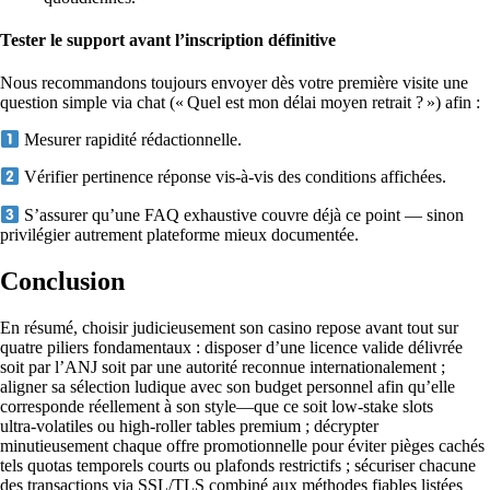
Tester le support avant l’inscription définitive
Nous recommandons toujours envoyer dès votre première visite une
question simple via chat (« Quel est mon délai moyen retrait ? ») afin :
Mesurer rapidité rédactionnelle.
Vérifier pertinence réponse vis-à-vis des conditions affichées.
S’assurer qu’une FAQ exhaustive couvre déjà ce point — sinon
privilégier autrement plateforme mieux documentée.
Conclusion
En résumé, choisir judicieusement son casino repose avant tout sur
quatre piliers fondamentaux : disposer d’une licence valide délivrée
soit par l’ANJ soit par une autorité reconnue internationalement ;
aligner sa sélection ludique avec son budget personnel afin qu’elle
corresponde réellement à son style—que ce soit low‑stake slots
ultra‑volatiles ou high‑roller tables premium ; décrypter
minutieusement chaque offre promotionnelle pour éviter pièges cachés
tels quotas temporels courts ou plafonds restrictifs ; sécuriser chacune
des transactions via SSL/TLS combiné aux méthodes fiables listées