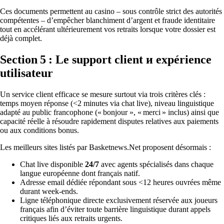
Ces documents permettent au casino – sous contrôle strict des autorités
compétentes – d’empêcher blanchiment d’argent et fraude identitaire
tout en accélérant ultérieurement vos retraits lorsque votre dossier est
déjà complet.
Section 5 : Le support client и expérience
utilisateur
Un service client efficace se mesure surtout via trois critères clés :
temps moyen réponse (<​2 minutes via chat live), niveau linguistique
adapté au public francophone (« bonjour », « merci » inclus) ainsi que
capacité réelle à résoudre rapidement disputes relatives aux paiements
ou aux conditions bonus.
Les meilleurs sites listés par Basketnews.Net proposent désormais :
Chat live disponible
24/7
avec agents spécialisés dans chaque
langue européenne dont français natif.
Adresse email dédiée répondant sous <​12 heures ouvrées même
durant week‑ends.
Ligne téléphonique directe exclusivement réservée aux joueurs
français afin d’éviter toute barrière linguistique durant appels
critiques liés aux retraits urgents.