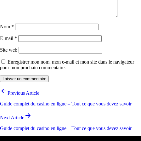
Nom
*
E-mail
*
Site web
Enregistrer mon nom, mon e-mail et mon site dans le navigateur
pour mon prochain commentaire.
Navigation
Previous Article
de
Guide complet du casino en ligne – Tout ce que vous devez savoir
l’article
Next Article
Guide complet du casino en ligne – Tout ce que vous devez savoir