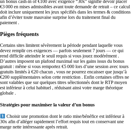
un bonus cash‑in of €100 avec exigence “30x” signifie devoir placer
€3 000 en mises admissibles avant toute demande de retrait – ce calcul
doit inclure uniquement les jeux spécifiés dans les termes & conditions
afin d’éviter toute mauvaise surprise lors du traitement final du
paiement .
Pièges fréquents
Certains sites limitent sévèrement la période pendant laquelle vous
devez remplir ces exigences — parfois seulement 7 jours — ce qui
rend difficile atteindre le seuil requis si vous jouez modérément .
D’autres imposent un plafond maximal sur les gains issus du bonus
gratuit : même si vous remportez €5 000 lors d’une session avec tours
gratuits limités à €20 chacun , vous ne pourrez encaisser que jusqu’à
€200 supplémentaires selon cette restriction . Enfin certaines offres ne
sont valables que sur quelques titres sélectionnés dont le RTP moyen
est inférieur à celui habituel , réduisant ainsi votre marge théorique
globale .
Stratégies pour maximiser la valeur d’un bonus
Choisir une promotion dont le ratio mise/bénéfice est inférieur à
30x afin d’alléger rapidement l’effort requis tout en conservant une
marge nette intéressante après retrait.