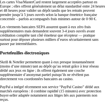
Les cartes Visa/MasterCard restent largement acceptées partout en
Europe ; elles offrent généralement un délai standardisé entre 24 heures
et 48 heures pour valider un dépôt tandis que les retraits peuvent
prendre jusqu’à 5 jours ouvrés selon la banque émettrice française
concernée – parfois accompagnés frais minimes autour de 0·90 €.
Les virements bancaires SEPA assurent quant à eux zéro frais
supplémentaires mais demandent souvent 3‑4 jours ouvrés avant
créditation complète tant côté émetteur que récepteur — pratique
surtout pour déposer plusieurs milliers d’euros sécuritairement sans
passer par intermédiaires.
Portefeuilles électroniques
Skrill & Neteller permettent quant à eux presque instantanément
(moins d’une minute) tant au dépôt qu’au retrait grâce à leur réseau
dédié aux jeux en ligne ; ils offrent également une couche
supplémentaire d’anonymat partiel puisqu’ils ne révèlent pas
directement vos coordonnées bancaires au casino.
PayPal a intégré récemment son service “PayPal Casino” dédié aux
marchés européens : il combine rapidité (15 minutes) avec protection
buyer‑seller adaptée notamment aux litiges liés aux paiements non
reçus.