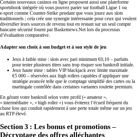
Certains nouveaux casinos en ligne proposent aussi une plateforme
sportsbook intégrée où vous pouvez parier sur football Ligue 1 ou
e‑sport comme Counter‑Strike pendant que vous jouez aux slots
traditionnels ; cela crée une synergie intéressante pour ceux qui veulent
diversifier leurs sources de revenu tout en restant sur un seul compte
bancaire sécurisé fourni par Basketnews.Net lors du processus
d’évaluation comparative.
Adapter son choix à son budget et à son style de jeu
Jeux à faible mise : slots avec pari minimum €0,10 – parfaits
pour tester plusieurs titres sans trop risquer son bankroll initiale.
Jeux haute mise : tables VIP blackjack avec limite maximale
€5 000 – réservées aux high rollers capables d’appliquer une
stratégie avancée telle que le comptage simplifié des cartes ou la
martingale contrôlée dans certaines variantes roulette premium.
En gérant votre bankroll selon votre profil (« amateur »,
« intermédiaire », « high roller ») vous éviterez l’écueil fréquent du
chase loss qui conduit rapidement à une perte totale même sur un jeu
au RTP élevé.
Section 3 : Les bonus et promotions –
Décryptage des offres alléchantes