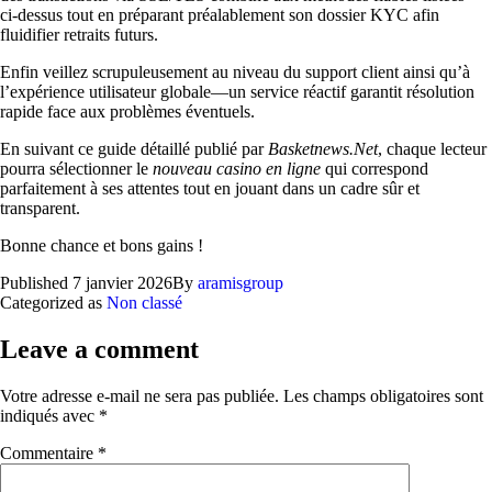
ci‑dessus tout en préparant préalablement son dossier KYC afin
fluidifier retraits futurs.
Enfin veillez scrupuleusement au niveau du support client ainsi qu’à
l’expérience utilisateur globale—un service réactif garantit résolution
rapide face aux problèmes éventuels.
En suivant ce guide détaillé publié par
Basketnews.Net
, chaque lecteur
pourra sélectionner le
nouveau casino en ligne
qui correspond
parfaitement à ses attentes tout en jouant dans un cadre sûr et
transparent.
Bonne chance et bons gains !
Published
7 janvier 2026
By
aramisgroup
Categorized as
Non classé
Leave a comment
Votre adresse e-mail ne sera pas publiée.
Les champs obligatoires sont
indiqués avec
*
Commentaire
*