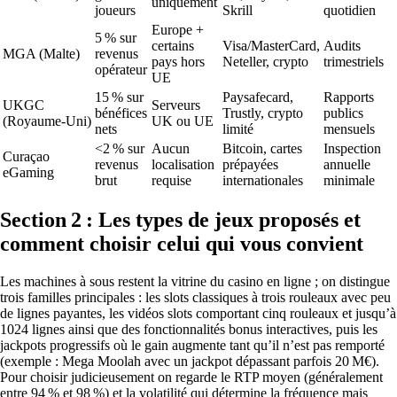
uniquement
joueurs
Skrill
quotidien
Europe +
5 % sur
certains
Visa/MasterCard,
Audits
MGA (Malte)
revenus
pays hors
Neteller, crypto
trimestriels
opérateur
UE
15 % sur
Paysafecard,
Rapports
UKGC
Serveurs
bénéfices
Trustly, crypto
publics
(Royaume‑Uni)
UK ou UE
nets
limité
mensuels
<2 % sur
Aucun
Bitcoin, cartes
Inspection
Curaçao
revenus
localisation
prépayées
annuelle
eGaming
brut
requise
internationales
minimale
Section 2 : Les types de jeux proposés et
comment choisir celui qui vous convient
Les machines à sous restent la vitrine du casino en ligne ; on distingue
trois familles principales : les slots classiques à trois rouleaux avec peu
de lignes payantes, les vidéos slots comportant cinq rouleaux et jusqu’à
1024 lignes ainsi que des fonctionnalités bonus interactives, puis les
jackpots progressifs où le gain augmente tant qu’il n’est pas remporté
(exemple : Mega Moolah avec un jackpot dépassant parfois 20 M€).
Pour choisir judicieusement on regarde le RTP moyen (généralement
entre 94 % et 98 %) et la volatilité qui détermine la fréquence mais