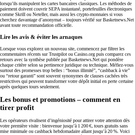
lorsqu’ils manipulent les cartes bancaires classiques. Les méthodes de
paiement doivent couvrir SEPA instantané, portefeuilles électroniques
comme Skrill ou Neteller, mais aussi les crypto‑monnaies si vous
cherchez davantage d’anonymat – toujours vérifié sur Basketnews.Net
avant toute recommandation officielle.
Lire les avis & éviter les arnaques
Lorsque vous explorez un nouveau site, commencez par filtrer les
commentaires récents sur Trustpilot ou Casino.org puis comparez ces
retours avec la synthèse publiée par Basketnews.Net qui pondère
chaque critère selon sa pertinence juridique ou technique. Méfiez‑vous
surtout des promesses trop belles : “bonus illimité”, “cashback à vie”
ou “retour garanti” sont souvent synonymes de clauses cachées très
restrictives qui peuvent transformer votre dépôt initial en perte certaine
après quelques tours seulement.
Les bonus et promotions – comment en
tirer profit
Les opérateurs rivalisent d’ingéniosité pour attirer votre attention dès
votre première visite : bienvenue jusqu’à 1 200 €, tours gratuits sans
mise minimale ou cashback hebdomadaire allant jusqu’à 20 %. Voici