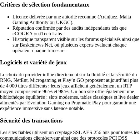
Critères de sélection fondamentaux
Licence délivrée par une autorité reconnue (Aranjuez, Malta
Gaming Authority ou UKGC).
Réputation confirmée par des audits indépendants tels que
eCOGRA ou iTech Labs.
Historique transparent visible sur les forums spécialisés ainsi que
sur Basketnews.Net, où plusieurs experts évaluent chaque
opérateur chaque trimestre.
Logiciels et variété de jeux
Le choix du provider influe directement sur la fluidité et la sécurité du
RNG. NetEnt, Microgaming et Play’n GO proposent aujourd’hui plus
de 4 000 titres différents ; leurs jeux affichent généralement un RTP
moyen compris entre 96 % et 98 %. Un bon site offre également une
bibliothèque équilibrée : slots modernes, tables classiques et live dealer
alimentés par Evolution Gaming ou Pragmatic Play pour garantir une
expérience immersive sans latence notable.
Sécurité des transactions
Les sites fiables utilisent un cryptage SSL AES‑256 bits pour toutes les
communications client/serveur ainsi que des protocoles PCI DSS