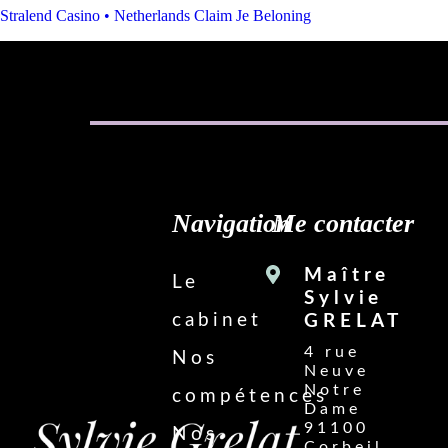
Stralend Casino • Netherlands Claim Je Beloning
Navigation
Me contacter
Maître
Le
Sylvie
cabinet
GRELAT
4 rue
Nos
Neuve
Notre
compétences
Dame
91100
Nos
Corbeil