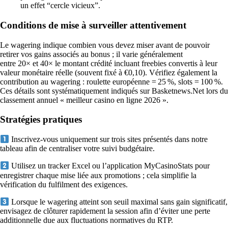
un effet “cercle vicieux”.
Conditions de mise à surveiller attentivement
Le wagering indique combien vous devez miser avant de pouvoir
retirer vos gains associés au bonus ; il varie généralement
entre 20× et 40× le montant crédité incluant freebies convertis à leur
valeur monétaire réelle (souvent fixé à €0,10). Vérifiez également la
contribution au wagering : roulette européenne = 25 %, slots = 100 %.
Ces détails sont systématiquement indiqués sur Basketnews.Net lors du
classement annuel « meilleur casino en ligne 2026 ».
Stratégies pratiques
Inscrivez‑vous uniquement sur trois sites présentés dans notre
tableau afin de centraliser votre suivi budgétaire.
Utilisez un tracker Excel ou l’application MyCasinoStats pour
enregistrer chaque mise liée aux promotions ; cela simplifie la
vérification du fulfilment des exigences.
Lorsque le wagering atteint son seuil maximal sans gain significatif,
envisagez de clôturer rapidement la session afin d’éviter une perte
additionnelle due aux fluctuations normatives du RTP.