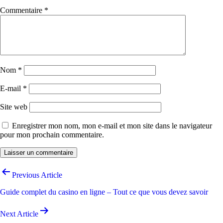
Commentaire
*
Nom
*
E-mail
*
Site web
Enregistrer mon nom, mon e-mail et mon site dans le navigateur
pour mon prochain commentaire.
Navigation
Previous Article
de
Guide complet du casino en ligne – Tout ce que vous devez savoir
l’article
Next Article