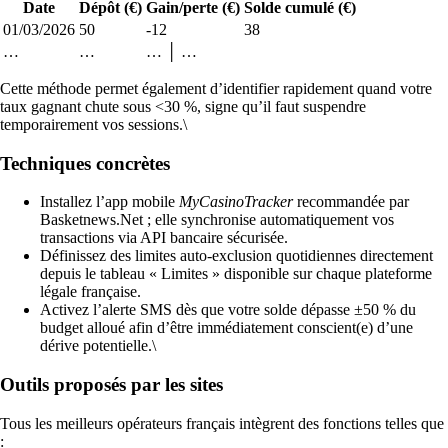
Date
Dépôt (€)
Gain/perte (€)
Solde cumulé (€)
01/03/2026
50
-12
38
…
…
… │ …
Cette méthode permet également d’identifier rapidement quand votre
taux gagnant chute sous <30 %, signe qu’il faut suspendre
temporairement vos sessions.\
Techniques concrètes
Installez l’app mobile
MyCasinoTracker
recommandée par
Basketnews.Net ; elle synchronise automatiquement vos
transactions via API bancaire sécurisée.
Définissez des limites auto‑exclusion quotidiennes directement
depuis le tableau « Limites » disponible sur chaque plateforme
légale française.
Activez l’alerte SMS dès que votre solde dépasse ±50 % du
budget alloué afin d’être immédiatement conscient(e) d’une
dérive potentielle.\
Outils proposés par les sites
Tous les meilleurs opérateurs français intègrent des fonctions telles que
: