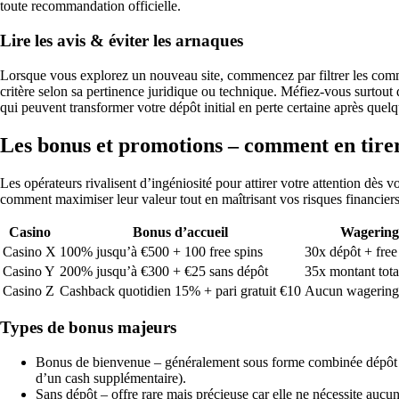
toute recommandation officielle.
Lire les avis & éviter les arnaques
Lorsque vous explorez un nouveau site, commencez par filtrer les comm
critère selon sa pertinence juridique ou technique. Méfiez‑vous surtout 
qui peuvent transformer votre dépôt initial en perte certaine après quel
Les bonus et promotions – comment en tirer
Les opérateurs rivalisent d’ingéniosité pour attirer votre attention dès
comment maximiser leur valeur tout en maîtrisant vos risques financiers
Casino
Bonus d’accueil
Wagering
Casino X
100% jusqu’à €500 + 100 free spins
30x dépôt + free
Casino Y
200% jusqu’à €300 + €25 sans dépôt
35x montant tota
Casino Z
Cashback quotidien 15% + pari gratuit €10
Aucun wagering
Types de bonus majeurs
Bonus de bienvenue – généralement sous forme combinée dépôt + t
d’un cash supplémentaire).
Sans dépôt – offre rare mais précieuse car elle ne nécessite auc