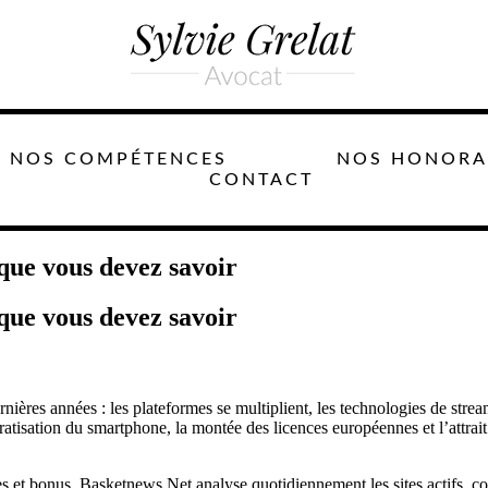
NOS COMPÉTENCES
NOS HONORA
CONTACT
que vous devez savoir
que vous devez savoir
nières années : les plateformes se multiplient, les technologies de stre
ratisation du smartphone, la montée des licences européennes et l’attra
es et bonus. Basketnews.Net analyse quotidiennement les sites actifs, co