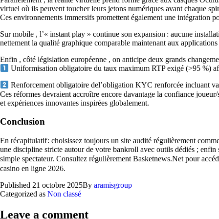
virtuel où ils peuvent toucher leurs jetons numériques avant chaque spi
Ces environnements immersifs promettent également une intégration pouss
Sur mobile , l’« instant play » continue son expansion : aucune insta
nettement la qualité graphique comparable maintenant aux applications 
Enfin , côté législation européenne , on anticipe deux grands changeme
Uniformisation obligatoire du taux maximum RTP exigé (>95 %) afin
Renforcement obligatoire del’obligation KYC renforcée incluant va
Ces réformes devraient accroître encore davantage la confiance joueur/s
et expériences innovantes inspirées globalement.
Conclusion
En récapitulatif : choisissez toujours un site audité régulièrement co
une discipline stricte autour de votre bankroll avec outils dédiés ; enf
simple spectateur.​ Consultez régulièrement Basketnews.Net pour accéd
casino en ligne 2026.​
Published
21 octobre 2025
By
aramisgroup
Categorized as
Non classé
Leave a comment