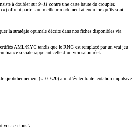
nsiste à doubler sur
9–11
contre une carte haute du croupier.
o ») offrent parfois un meilleur rendement attendu lorsqu’ils sont
uer la stratégie optimale décrite dans nos fiches disponibles via
 certifiés AML/KYC tandis que le RNG est remplacé par un vrai jeu
biance sociale rappelant celle d’un vrai salon réel.
 quotidiennement (€10–€20) afin d’éviter toute tentation impulsive
t vos sessions.\