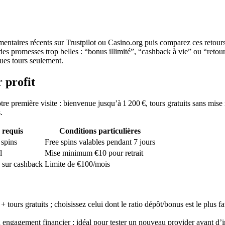
entaires récents sur Trustpilot ou Casino.org puis comparez ces retou
des promesses trop belles : “bonus illimité”, “cashback à vie” ou “retou
ques tours seulement.
 profit
 votre première visite : bienvenue jusqu’à 1 200 €, tours gratuits sans 
.
 requis
Conditions particulières
 spins
Free spins valables pendant 7 jours
l
Mise minimum €10 pour retrait
 sur cashback
Limite de €100/mois
ours gratuits ; choisissez celui dont le ratio dépôt/bonus est le plus
un engagement financier ; idéal pour tester un nouveau provider avant d’