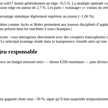
on soft17 donne généralement un edge <0,5 %. La stratégie optimale co
house edge est autour de
2,7 %
. Les paris « voisinage» (« voisins du zér
avantage statistique légèrement supérieur au joueur (~1,06 %).
 titres comme
Jacks or Better
permettent aux joueurs disciplinés d’appliq
ur présent dans les machines à sous classiques.|
ebcam : vous interagissez directement avec des croupiers francophones
principal avantage réside dans la transparence visuelle ainsi qu’une am
jeu responsable
ixez un budget mensuel strict — disons €200 maximum — puis divisez-le
ux gagnant chute sous <30 %, signe qu’il faut suspendre temporairemen