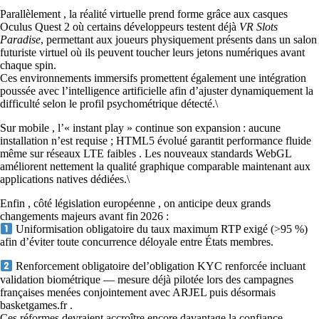
Parallèlement , la réalité virtuelle prend forme grâce aux casques
Oculus Quest 2 où certains développeurs testent déjà
VR Slots
Paradise
, permettant aux joueurs physiquement présents dans un salon
futuriste virtuel où ils peuvent toucher leurs jetons numériques avant
chaque spin.
Ces environnements immersifs promettent également une intégration
poussée avec l’intelligence artificielle afin d’ajuster dynamiquement la
difficulté selon le profil psychométrique détecté.\
Sur mobile , l’« instant play » continue son expansion : aucune
installation n’est requise ; HTML5 évolué garantit performance fluide
même sur réseaux LTE faibles . Les nouveaux standards WebGL
améliorent nettement la qualité graphique comparable maintenant aux
applications natives dédiées.\
Enfin , côté législation européenne , on anticipe deux grands
changements majeurs avant fin 2026 :
Uniformisation obligatoire du taux maximum RTP exigé (>95 %)
afin d’éviter toute concurrence déloyale entre États membres.
Renforcement obligatoire del’obligation KYC renforcée incluant
validation biométrique — mesure déjà pilotée lors des campagnes
françaises menées conjointement avec ARJEL puis désormais
basketgames.fr .
Ces réformes devraient accroître encore davantage la confiance