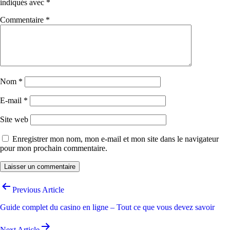
indiqués avec
*
Commentaire
*
Nom
*
E-mail
*
Site web
Enregistrer mon nom, mon e-mail et mon site dans le navigateur
pour mon prochain commentaire.
Navigation
Previous Article
de
Guide complet du casino en ligne – Tout ce que vous devez savoir
l’article
Next Article