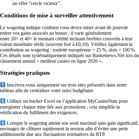
un effet “cercle vicieux”.
Conditions de mise à surveiller attentivement
Le wagering indique combien vous devez miser avant de pouvoir
retirer vos gains associés au bonus ; il varie généralement
entre 20× et 40× le montant crédité incluant freebies convertis à leur
valeur monétaire réelle (souvent fixé à €0,10). Vérifiez également la
contribution au wagering : roulette européenne = 25 %, slots = 100 %.
Ces détails sont systématiquement indiqués sur Basketnews.Net lors du
classement annuel « meilleur casino en ligne 2026 ».
Stratégies pratiques
Inscrivez‑vous uniquement sur trois sites présentés dans notre
tableau afin de centraliser votre suivi budgétaire.
Utilisez un tracker Excel ou l’application MyCasinoStats pour
enregistrer chaque mise liée aux promotions ; cela simplifie la
vérification du fulfilment des exigences.
Lorsque le wagering atteint son seuil maximal sans gain significatif,
envisagez de clôturer rapidement la session afin d’éviter une perte
additionnelle due aux fluctuations normatives du RTP.