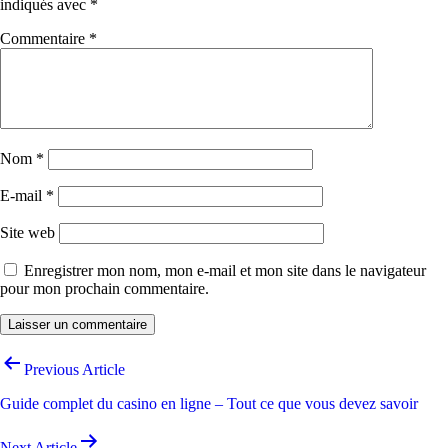
indiqués avec
*
Commentaire
*
Nom
*
E-mail
*
Site web
Enregistrer mon nom, mon e-mail et mon site dans le navigateur
pour mon prochain commentaire.
Navigation
Previous Article
de
Guide complet du casino en ligne – Tout ce que vous devez savoir
l’article
Next Article