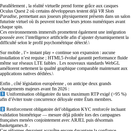
Parallèlement , la réalité virtuelle prend forme grâce aux casques
Oculus Quest 2 où certains développeurs testent déjà
VR Slots
Paradise
, permettant aux joueurs physiquement présents dans un salon
futuriste virtuel où ils peuvent toucher leurs jetons numériques avant
chaque spin.
Ces environnements immersifs promettent également une intégration
poussée avec l’intelligence artificielle afin d’ajuster dynamiquement la
difficulté selon le profil psychométrique détecté.\
Sur mobile , l’« instant play » continue son expansion : aucune
installation n’est requise ; HTML5 évolué garantit performance fluide
même sur réseaux LTE faibles . Les nouveaux standards WebGL
améliorent nettement la qualité graphique comparable maintenant aux
applications natives dédiées.\
Enfin , côté législation européenne , on anticipe deux grands
changements majeurs avant fin 2026 :
Uniformisation obligatoire du taux maximum RTP exigé (>95 %)
afin d’éviter toute concurrence déloyale entre États membres.
Renforcement obligatoire del’obligation KYC renforcée incluant
validation biométrique — mesure déjà pilotée lors des campagnes
françaises menées conjointement avec ARJEL puis désormais
basketgames.fr .
Ces réformes devraient accroître encore davantage la confiance