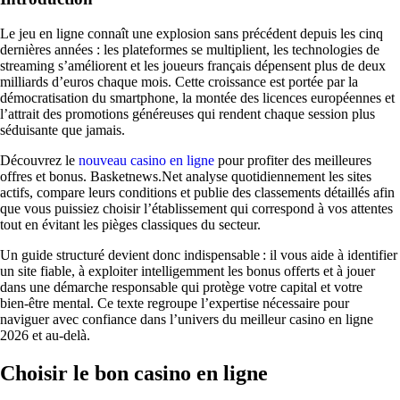
Le jeu en ligne connaît une explosion sans précédent depuis les cinq
dernières années : les plateformes se multiplient, les technologies de
streaming s’améliorent et les joueurs français dépensent plus de deux
milliards d’euros chaque mois. Cette croissance est portée par la
démocratisation du smartphone, la montée des licences européennes et
l’attrait des promotions généreuses qui rendent chaque session plus
séduisante que jamais.
Découvrez le
nouveau casino en ligne
pour profiter des meilleures
offres et bonus. Basketnews.Net analyse quotidiennement les sites
actifs, compare leurs conditions et publie des classements détaillés afin
que vous puissiez choisir l’établissement qui correspond à vos attentes
tout en évitant les pièges classiques du secteur.
Un guide structuré devient donc indispensable : il vous aide à identifier
un site fiable, à exploiter intelligemment les bonus offerts et à jouer
dans une démarche responsable qui protège votre capital et votre
bien‑être mental. Ce texte regroupe l’expertise nécessaire pour
naviguer avec confiance dans l’univers du meilleur casino en ligne
2026 et au‑delà.
Choisir le bon casino en ligne