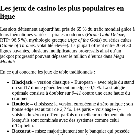
Les jeux de casino les plus populaires en
ligne
Les slots détiennent aujourd’hui près de 65 % du trafic mondial grâce à
leurs thématiques variées – pirates modernes (
Pirate Gold Deluxe
,
RTP≈96,5 %), mythologie grecque (
Age of the Gods
) ou séries cultes
(
Game of Thrones
, volatilité élevée). La plupart offrent entre 20 et 30
lignes payantes, plusieurs multiplicateurs progressifs ainsi qu’un
jackpot progressif pouvant dépasser le million d’euros dans
Mega
Moolah
.
En ce qui concerne les jeux de table traditionnels :
Blackjack
– version classique « European » avec règle du stand
on soft17 donne généralement un edge <0,5 %. La stratégie
optimale consiste à doubler sur
9–11
contre une carte haute du
croupier.
Roulette
– choisissez la version européenne à zéro unique ; son
house edge est autour de
2,7 %
. Les paris « voisinage» («
voisins du zéro ») offrent parfois un meilleur rendement attendu
lorsqu’ils sont combinés avec des systèmes comme celui
d’Orphelin.
Baccarat
– misez majoritairement sur le banquier qui possède