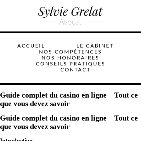
ACCUEIL
LE CABINET
NOS COMPÉTENCES
NOS HONORAIRES
CONSEILS PRATIQUES
CONTACT
Guide complet du casino en ligne – Tout ce
que vous devez savoir
Guide complet du casino en ligne – Tout ce
que vous devez savoir
Introduction