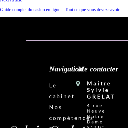
Guide complet du casino en ligne – Tout ce que vous devez savoir
Navigation
Me contacter
Maître
Le
Sylvie
cabinet
GRELAT
4 rue
Nos
Neuve
Notre
compétences
Dame
91100