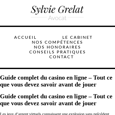
ACCUEIL
LE CABINET
NOS COMPÉTENCES
NOS HONORAIRES
CONSEILS PRATIQUES
CONTACT
Guide complet du casino en ligne – Tout ce
que vous devez savoir avant de jouer
Guide complet du casino en ligne – Tout ce
que vous devez savoir avant de jouer
Les jeux d’argent virtuels connaissent une explosion sans précédent