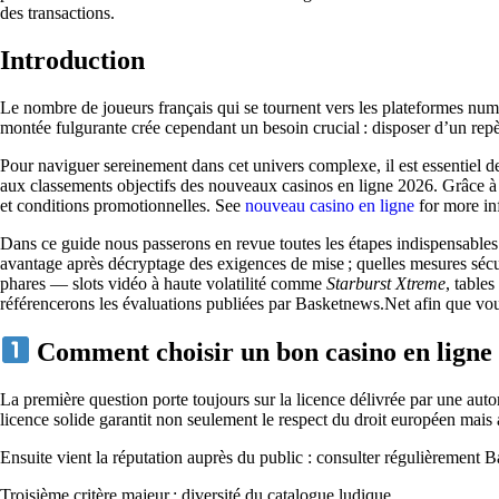
des transactions.
Introduction
Le nombre de joueurs français qui se tournent vers les plateformes nu
montée fulgurante crée cependant un besoin crucial : disposer d’un repère
Pour naviguer sereinement dans cet univers complexe, il est essentiel 
aux classements objectifs des nouveaux casinos en ligne 2026. Grâce à 
et conditions promotionnelles. See
nouveau casino en ligne
for more in
Dans ce guide nous passerons en revue toutes les étapes indispensables
avantage après décryptage des exigences de mise ; quelles mesures sécuri
phares — slots vidéo à haute volatilité comme
Starburst Xtreme
, tables
référencerons les évaluations publiées par Basketnews.Net afin que vous
Comment choisir un bon casino en ligne
La première question porte toujours sur la licence délivrée par une
licence solide garantit non seulement le respect du droit européen mais
Ensuite vient la réputation auprès du public : consulter régulièrement 
Troisième critère majeur : diversité du catalogue ludique.