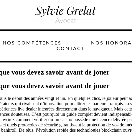
NOS COMPÉTENCES
NOS HONORA
CONTACT
que vous devez savoir avant de jouer
que vous devez savoir avant de jouer
is le début des années vingt‑et‑un. En quelques clics, le joueur peut ac
rateurs qui rivalisent d’innovation pour attirer les parieurs français. 
expériences live dealer intégrées directement dans le navigateur. Mais ce
nces douteuses. C’est pourquoi un guide complet devient indispensable : i
découvrirez comment vérifier qu’un casino possède une licence délivré
es et quels protocoles de sécurité garantissent la protection de vos don
 bankroll. De plus, l’évolution rapide des technologies blockchain ouvre 