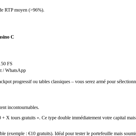
gede RTP moyen (>96%).
sino C
150 FS
at / WhatsApp
ckpot progressif ou tables classiques – vous serez armé pour sélectionn
ent incontournables.
+ X tours gratuits ». Ce type double immédiatement votre capital mai
le (exemple : €10 gratuits). Idéal pour tester le portefeuille mais soum