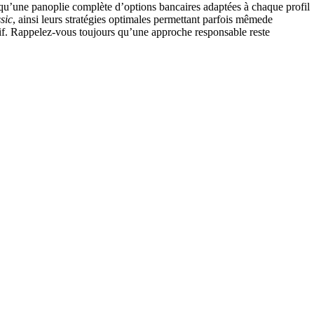
u’une panoplie complète d’options bancaires adaptées à chaque profil
sic
, ainsi leurs stratégies optimales permettant parfois mêmede
tif.​ Rappelez‑vous toujours qu’une approche responsable reste