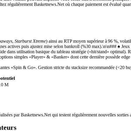
nsultez régulièrement Basketnews.Net où chaque paiement est évalué quant
gaways
,
Starburst Xtreme
) ainsi au RTP moyen supérieur à 96 %, volatilit
gnes actives puis ajustez mise selon bankroll (%30 max).\n\n### ♠️ Jeux 
e dans utilisation basique du tableau stratégie («hit/stand» optimal). R
 options simples «Player» & «Banker» dont cette dernière possède edg
tes «Spin & Go». Gestion stricte du stacksize recommandée (<20 buy‑i
otentiel
€10 M
lisées par Basketnews.Net qui testent régulièrement nouvelles sorties a
ateurs