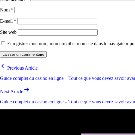
Nom
*
E-mail
*
Site web
Enregistrer mon nom, mon e-mail et mon site dans le navigateur p
Navigation
Previous Article
de
Guide complet du casino en ligne – Tout ce que vous devez savoir avan
l’article
Next Article
Guide complet du casino en ligne – Tout ce que vous devez savoir avan