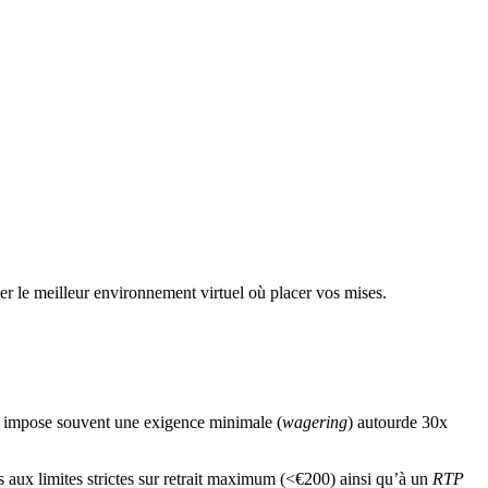
er le meilleur environnement virtuel où placer vos mises.
s impose souvent une exigence minimale (
wagering
) autourde 30x
is aux limites strictes sur retrait maximum (<€200) ainsi qu’à un
RTP