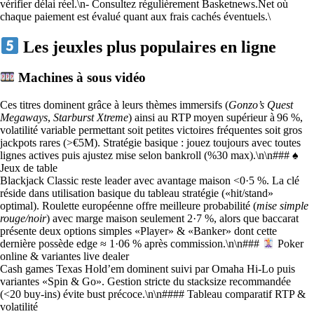
vérifier délai réel.\n- Consultez régulièrement Basketnews.Net où
chaque paiement est évalué quant aux frais cachés éventuels.\
Les jeuxles plus populaires en ligne
Machines à sous vidéo
Ces titres dominent grâce à leurs thèmes immersifs (
Gonzo’s Quest
Megaways
,
Starburst Xtreme
) ainsi au RTP moyen supérieur à 96 %,
volatilité variable permettant soit petites victoires fréquentes soit gros
jackpots rares (>€5M). Stratégie basique : jouez toujours avec toutes
lignes actives puis ajustez mise selon bankroll (%30 max).\n\n### ♠️
Jeux de table
Blackjack Classic reste leader avec avantage maison <0·5 %. La clé
réside dans utilisation basique du tableau stratégie («hit/stand»
optimal). Roulette européenne offre meilleure probabilité (
mise simple
rouge/noir
) avec marge maison seulement 2·7 %, alors que baccarat
présente deux options simples «Player» & «Banker» dont cette
dernière possède edge ≈ 1·06 % après commission.\n\n###
Poker
online & variantes live dealer
Cash games Texas Hold’em dominent suivi par Omaha Hi-Lo puis
variantes «Spin & Go». Gestion stricte du stacksize recommandée
(<20 buy‑ins) évite bust précoce.\n\n#### Tableau comparatif RTP &
volatilité