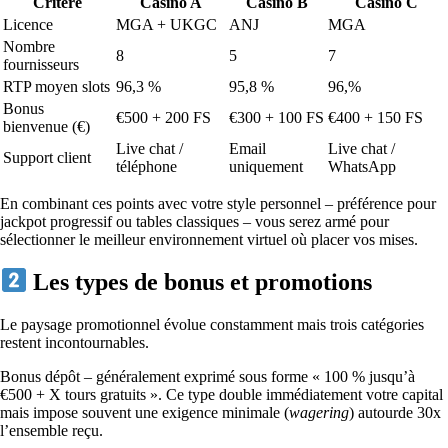
Critère
Casino A
Casino B
Casino C
Licence
MGA + UKGC
ANJ
MGA
Nombre
8
5
7
fournisseurs
RTP moyen slots
96,3 %
95,8 %
96,%
Bonus
€500 + 200 FS
€300 + 100 FS
€400 + 150 FS
bienvenue (€)
Live chat /
Email
Live chat /
Support client
téléphone
uniquement
WhatsApp
En combinant ces points avec votre style personnel – préférence pour
jackpot progressif ou tables classiques – vous serez armé pour
sélectionner le meilleur environnement virtuel où placer vos mises.
Les types de bonus et promotions
Le paysage promotionnel évolue constamment mais trois catégories
restent incontournables.
Bonus dépôt – généralement exprimé sous forme « 100 % jusqu’à
€500 + X tours gratuits ». Ce type double immédiatement votre capital
mais impose souvent une exigence minimale (
wagering
) autourde 30x
l’ensemble reçu.