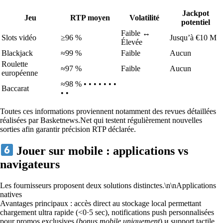
Jackpot
Jeu
RTP moyen
Volatilité
potentiel
Faible ↔︎
Slots vidéo
≥96 %
Jusqu’à €10 M
Élevée
Blackjack
≈99 %
Faible
Aucun
Roulette
≈97 %
Faible
Aucun
européenne
≈98 % • • • • • • •
Baccarat
• •
Toutes ces informations proviennent notamment des revues détaillées
réalisées par Basketnews.Net qui testent régulièrement nouvelles
sorties afin garantir précision RTP déclarée.
Jouer sur mobile : applications vs
navigateurs
Les fournisseurs proposent deux solutions distinctes.\n\nApplications
natives
Avantages principaux : accès direct au stockage local permettant
chargement ultra rapide (<0·5 sec), notifications push personnalisées
pour promos exclusives (
bonus mobile uniquement
) и support tactile