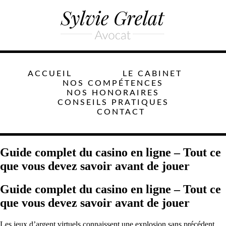
ACCUEIL
LE CABINET
NOS COMPÉTENCES
NOS HONORAIRES
CONSEILS PRATIQUES
CONTACT
Guide complet du casino en ligne – Tout ce
que vous devez savoir avant de jouer
Guide complet du casino en ligne – Tout ce
que vous devez savoir avant de jouer
Les jeux d’argent virtuels connaissent une explosion sans précédent