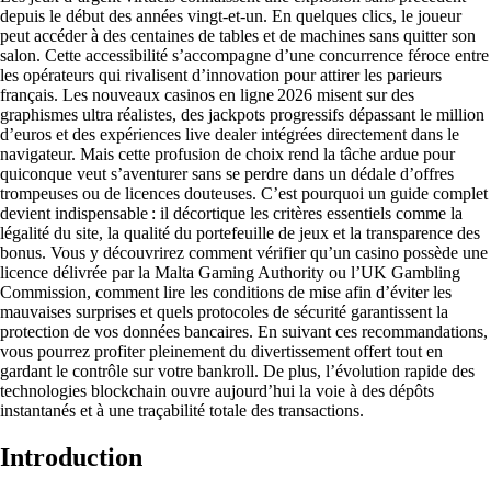
depuis le début des années vingt‑et‑un. En quelques clics, le joueur
peut accéder à des centaines de tables et de machines sans quitter son
salon. Cette accessibilité s’accompagne d’une concurrence féroce entre
les opérateurs qui rivalisent d’innovation pour attirer les parieurs
français. Les nouveaux casinos en ligne 2026 misent sur des
graphismes ultra réalistes, des jackpots progressifs dépassant le million
d’euros et des expériences live dealer intégrées directement dans le
navigateur. Mais cette profusion de choix rend la tâche ardue pour
quiconque veut s’aventurer sans se perdre dans un dédale d’offres
trompeuses ou de licences douteuses. C’est pourquoi un guide complet
devient indispensable : il décortique les critères essentiels comme la
légalité du site, la qualité du portefeuille de jeux et la transparence des
bonus. Vous y découvrirez comment vérifier qu’un casino possède une
licence délivrée par la Malta Gaming Authority ou l’UK Gambling
Commission, comment lire les conditions de mise afin d’éviter les
mauvaises surprises et quels protocoles de sécurité garantissent la
protection de vos données bancaires. En suivant ces recommandations,
vous pourrez profiter pleinement du divertissement offert tout en
gardant le contrôle sur votre bankroll. De plus, l’évolution rapide des
technologies blockchain ouvre aujourd’hui la voie à des dépôts
instantanés et à une traçabilité totale des transactions.
Introduction