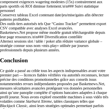
compensent exigences wagering modestes (15x) contrairement aux
paris sportifs où ROI diminue fortement.\n\n### Suivi statistique
personnel
Conservez tableau Excel contenant date/jeu/mise/gains afin détecter
patterns profitables.
Des outils tiers autorisés tels Que “Casino Tracker” permettent export
CSV compatible avec analyses Excel avancées.
Basketnews.Net propose même modèle gratuit téléchargeable depuis
leur page ressources.\n\n### Diversification contrôlée
Alternez sessions slot / table / poker afin réduire variance globale –
stratégie connue sous nom «mix‑play» utilisée par joueurs
professionnels depuis plusieurs années.
Conclusion
Ce guide a passé au crible tous les aspects indispensables avant votre
premier pari — licences fiables vérifiées via autorités reconnues, lecture
précise des conditions promotionnelles grâce aux conseils issus
notammentdes revues indépendantes proposées par Basketnews.Net,
mesures sécuritaires avancées protégeant vos données personnelles
ainsi qu’une panoplie complète d’options bancaires adaptées à chaque
profil joueur.​ Nous avons exploré ensemble machines à sous vidéo très
volatiles comme
Starburst Xtreme
, tables classiques telles que
Blackjack Classic
, ainsi leurs stratégies optimales permettant parfois