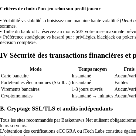
Critères de choix d’un jeu selon son profil joueur
• Volatilité vs stabilité : choisissez une machine haute volatilité (
Dead or
sommes.
• Taille du bankroll : réservez au moins
50×
votre mise maximale prévue 
• Préférence stratégique vs hasard pur : privilégiez blackjack ou poker 
décision complexe.
IV Sécurité des transactions financières et 
Mode
Temps moyen
Frais
Carte bancaire
Instantané
Aucun/vari
Portefeuilles électroniques (Skrill…)
Instantané
Faibles
Virements bancaires
1‑3 jours ouvrés
Aucun/vari
Cryptomonnaies
Instantané → minutes
Aucun/vari
B. Cryptage SSL/TLS et audits indépendants
Tous les sites recommandés par Basketnews.Net utilisent obligatoireme
leurs serveurs.
L’obtention des certifications eCOGRA ou iTech Labs constitue égalemen