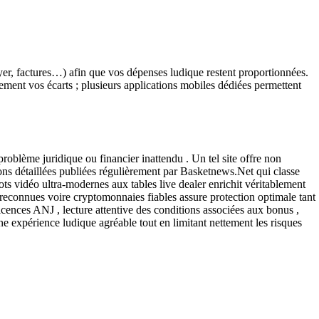
er, factures…) afin que vos dépenses ludique restent proportionnées.
ment vos écarts ; plusieurs applications mobiles dédiées permettent
roblème juridique ou financier inattendu . Un tel site offre non
ns détaillées publiées régulièrement par Basketnews.Net qui classe
ots vidéo ultra‑modernes aux tables live dealer enrichit véritablement
 reconnues voire cryptomonnaies fiables assure protection optimale tant
cences ANJ , lecture attentive des conditions associées aux bonus ,
 expérience ludique agréable tout en limitant nettement les risques