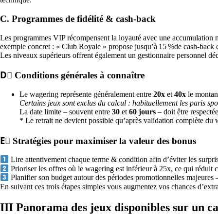
C. Programmes de fidélité & cash‑back
Les programmes VIP récompensent la loyauté avec une accumulation mens
exemple concret : « Club Royale » propose jusqu’à 15 %​de cash‑back 
Les niveaux supérieurs offrent également un gestionnaire personnel déd
D️⃣ Conditions générales à connaître
Le wagering représente généralement entre
20x
et
40x
le montant
Certains jeux sont exclus du calcul : habituellement les paris spor
La date limite – souvent entre
30
et
60 jours
– doit être respect
* Le retrait ne devient possible qu’après validation complète du 
E️⃣ Stratégies pour maximiser la valeur des bonus
Lire attentivement chaque terme & condition afin d’éviter les surpr
Prioriser les offres où le wagering est inférieur à 25x, ce qui réduit
Planifier son budget autour des périodes promotionnelles majeures 
En suivant ces trois étapes simples vous augmentez vos chances d’extrai
III Panorama des jeux disponibles sur un c