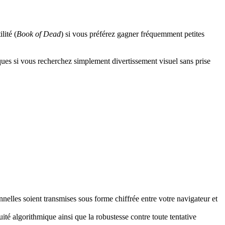
lité (
Book of Dead
) si vous préférez gagner fréquemment petites
iques si vous recherchez simplement divertissement visuel sans prise
lles soient transmises sous forme chiffrée entre votre navigateur et
é algorithmique ainsi que la robustesse contre toute tentative