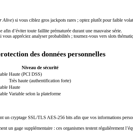
 Alive
) si vous ciblez gros jackpots rares ; optez plutôt pour faible volati
afin d’éviter toute faillite prématurée durant une mauvaise série.
si vous appréciez analyser probabilités ; tournez-vous vers slots thémat
protection des données personnelles
Niveau de sécurité
able
Haute (PCI DSS)
Très haute (authentification forte)
able
Haute
able
Variable selon la plateforme
nt un cryptage SSL/TLS AES‑256 bits afin que vos informations personne
t un gage supplémentaire : ces organismes testent régulièrement l’équit