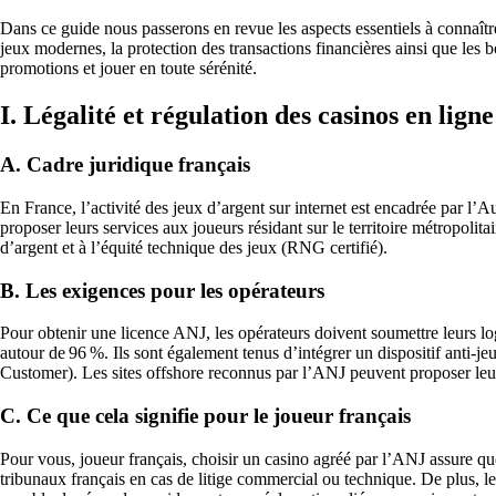
Dans ce guide nous passerons en revue les aspects essentiels à connaître 
jeux modernes, la protection des transactions financières ainsi que les 
promotions et jouer en toute sérénité.
I. Légalité et régulation des casinos en lign
A. Cadre juridique français
En France, l’activité des jeux d’argent sur internet est encadrée par l
proposer leurs services aux joueurs résidant sur le territoire métropolitai
d’argent et à l’équité technique des jeux (RNG certifié).
B. Les exigences pour les opérateurs
Pour obtenir une licence ANJ, les opérateurs doivent soumettre leurs l
autour de 96 %. Ils sont également tenus d’intégrer un dispositif anti
Customer). Les sites offshore reconnus par l’ANJ peuvent proposer leurs
C. Ce que cela signifie pour le joueur français
Pour vous, joueur français, choisir un casino agréé par l’ANJ assure que 
tribunaux français en cas de litige commercial ou technique. De plus, le