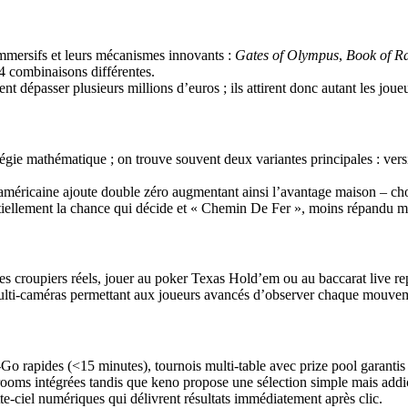
immersifs et leurs mécanismes innovants :
Gates of Olympus
,
Book of R
4 combinaisons différentes.
nt dépasser plusieurs millions d’euros ; ils attirent donc autant les jo
atégie mathématique ; on trouve souvent deux variantes principales : ver
méricaine ajoute double zéro augmentant ainsi l’avantage maison – cho
tiellement la chance qui décide et « Chemin De Fer », moins répandu mai
s croupiers réels, jouer au poker Texas Hold’em ou au baccarat live re
i‑caméras permettant aux joueurs avancés d’observer chaque mouvement
‑Go rapides (<15 minutes), tournois multi‑table avec prize pool garanti
oms intégrées tandis que keno propose une sélection simple mais addict
tte-ciel numériques qui délivrent résultats immédiatement après clic.