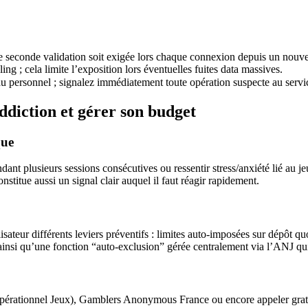
ne seconde validation soit exigée lors chaque connexion depuis un nouve
g ; cela limite l’exposition lors éventuelles fuites data massives.
au personnel ; signalez immédiatement toute opération suspecte au servic
ddiction et gérer son budget
que
ant plusieurs sessions consécutives ou ressentir stress/anxiété lié au j
nstitue aussi un signal clair auquel il faut réagir rapidement.
isateur différents leviers préventifs : limites auto‑imposées sur dépôt 
 ainsi qu’une fonction “auto‑exclusion” gérée centralement via l’ANJ qui
pérationnel Jeux), Gamblers Anonymous France ou encore appeler gratui