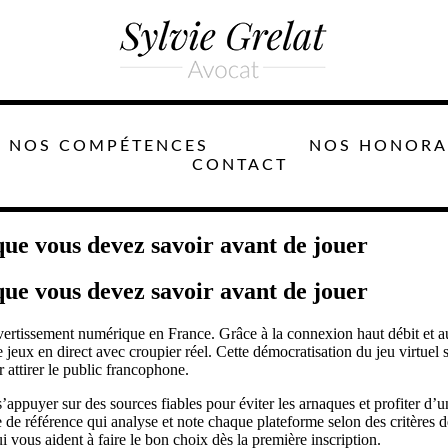
NOS COMPÉTENCES
NOS HONORA
CONTACT
que vous devez savoir avant de jouer
que vous devez savoir avant de jouer
ertissement numérique en France. Grâce à la connexion haut débit et a
e jeux en direct avec croupier réel. Cette démocratisation du jeu virtue
 attirer le public francophone.
s’appuyer sur des sources fiables pour éviter les arnaques et profiter d
ite de référence qui analyse et note chaque plateforme selon des critères
i vous aident à faire le bon choix dès la première inscription.