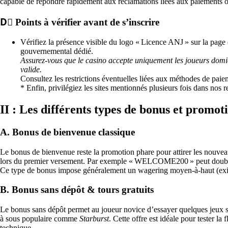
capable de répondre rapidement aux réclamations liées aux paiements 
D️⃣ Points à vérifier avant de s’inscrire
Vérifiez la présence visible du logo « Licence ANJ » sur la page 
gouvernemental dédié.
Assurez‑vous que le casino accepte uniquement les joueurs domici
valide.
Consultez les restrictions éventuelles liées aux méthodes de paiem
* Enfin, privilégiez les sites mentionnés plusieurs fois dans nos
II : Les différents types de bonus et promot
A. Bonus de bienvenue classique
Le bonus de bienvenue reste la promotion phare pour attirer les nouvea
lors du premier versement. Par exemple « WELCOME200 » peut doubler v
Ce type de bonus impose généralement un wagering moyen‑à‑haut (exig
B. Bonus sans dépôt & tours gratuits
Le bonus sans dépôt permet au joueur novice d’essayer quelques jeux san
à sous populaire comme
Starburst
. Cette offre est idéale pour tester la
technique.