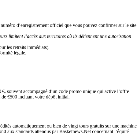
n numéro d’enregistrement officiel que vous pouvez confirmer sur le site
 limitent l’accès aux territoires où ils détiennent une autorisation
ur les retraits immédiats).
ormité légale.
00 €, souvent accompagné d’un code promo unique qui active l’offre
 €500 incluant votre dépôt initial.
crédités automatiquement ou bien de vingt tours gratuits sur une machine
no répond aux standards attendus par Basketnews.Net concernant l’équité