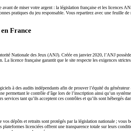
avant de miser votre argent : la législation française et les licences AN
bonnes pratiques du jeu responsable. Vous repartirez avec une feuille de 
e en France
’Autorité Nationale des Jeux (ANJ). Créée en janvier 2020, l’ANJ possède
n. La licence française garantit que le site respecte les exigences strictes
ogiciels à des audits indépendants afin de prouver l’équité du générate
‑jeune permettant le contrôle d’âge lors de l’inscription ainsi qu’un s
 services tant qu’ils acceptent ces contrôles et qu’ils sont hébergés d
vos dépôts et retraits sont protégés par la législation nationale ; vous b
s plateformes licenciées offrent une transparence totale sur leurs condit