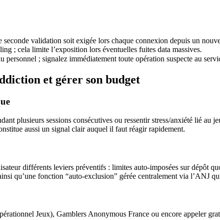
ne seconde validation soit exigée lors chaque connexion depuis un nouve
g ; cela limite l’exposition lors éventuelles fuites data massives.
au personnel ; signalez immédiatement toute opération suspecte au servic
ddiction et gérer son budget
que
ant plusieurs sessions consécutives ou ressentir stress/anxiété lié au j
nstitue aussi un signal clair auquel il faut réagir rapidement.
isateur différents leviers préventifs : limites auto‑imposées sur dépôt 
 ainsi qu’une fonction “auto‑exclusion” gérée centralement via l’ANJ qui
pérationnel Jeux), Gamblers Anonymous France ou encore appeler gratui