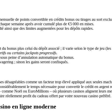
uelle de points convertible en crédits bonus ou tirages au sort exclus
chaque semaine après avoir cumulé plus de €5 000 en mises.
ié ainsi que des limites augmentées pour les dépôts rapides.
u bonus plus celui du dépôt associé ; il varie selon le type de jeu (les
tifs ou certains jackpots progressifs.
ée sous peine d’annulation automatique du bonus.
wagering ; sinon les gains seront confisqués.
ises désagréables comme un facteur trop élevé appliqué aux seules mach
 considérablement le temps nécessaire pour convertir le crédit en argent r
– comme Noël ou EuroMillions – où plusieurs casinos alignent leurs mei
re réellement profit du cadeau offert par votre nouveau casino préféré.
asino en ligne moderne