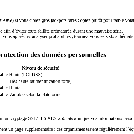
 Alive
) si vous ciblez gros jackpots rares ; optez plutôt pour faible volati
 afin d’éviter toute faillite prématurée durant une mauvaise série.
si vous appréciez analyser probabilités ; tournez-vous vers slots thémat
protection des données personnelles
Niveau de sécurité
able
Haute (PCI DSS)
Très haute (authentification forte)
able
Haute
able
Variable selon la plateforme
nt un cryptage SSL/TLS AES‑256 bits afin que vos informations personne
t un gage supplémentaire : ces organismes testent régulièrement l’équit