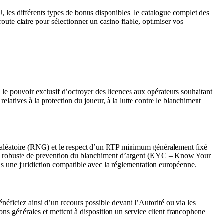
J, les différents types de bonus disponibles, le catalogue complet des
route claire pour sélectionner un casino fiable, optimiser vos
 le pouvoir exclusif d’octroyer des licences aux opérateurs souhaitant
 relatives à la protection du joueur, à la lutte contre le blanchiment
ur aléatoire (RNG) et le respect d’un RTP minimum généralement fixé
ystème robuste de prévention du blanchiment d’argent (KYC – Know Your
ans une juridiction compatible avec la réglementation européenne.
énéficiez ainsi d’un recours possible devant l’Autorité ou via les
ions générales et mettent à disposition un service client francophone