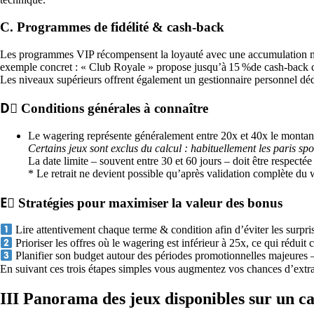
C. Programmes de fidélité & cash‑back
Les programmes VIP récompensent la loyauté avec une accumulation mens
exemple concret : « Club Royale » propose jusqu’à 15 %​de cash‑back 
Les niveaux supérieurs offrent également un gestionnaire personnel déd
D️⃣ Conditions générales à connaître
Le wagering représente généralement entre 20x et 40x le montant d
Certains jeux sont exclus du calcul : habituellement les paris spor
La date limite – souvent entre 30 et 60 jours – doit être respect
* Le retrait ne devient possible qu’après validation complète du 
E️⃣ Stratégies pour maximiser la valeur des bonus
Lire attentivement chaque terme & condition afin d’éviter les surpr
Prioriser les offres où le wagering est inférieur à 25x, ce qui réduit
Planifier son budget autour des périodes promotionnelles majeures 
En suivant ces trois étapes simples vous augmentez vos chances d’extrai
III Panorama des jeux disponibles sur un c