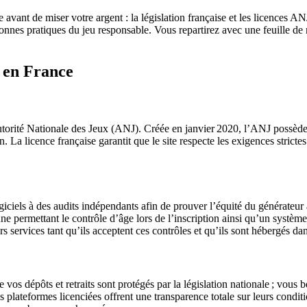
avant de miser votre argent : la législation française et les licences AN
bonnes pratiques du jeu responsable. Vous repartirez avec une feuille de 
e en France
’Autorité Nationale des Jeux (ANJ). Créée en janvier 2020, l’ANJ possède
n. La licence française garantit que le site respecte les exigences strictes
ogiciels à des audits indépendants afin de prouver l’équité du générate
‑jeune permettant le contrôle d’âge lors de l’inscription ainsi qu’un s
 services tant qu’ils acceptent ces contrôles et qu’ils sont hébergés d
vos dépôts et retraits sont protégés par la législation nationale ; vous b
s plateformes licenciées offrent une transparence totale sur leurs condit