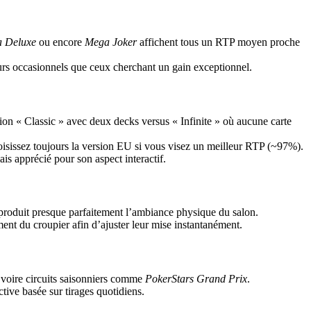
a Deluxe
ou encore
Mega Joker
affichent tous un RTP moyen proche
ueurs occasionnels que ceux cherchant un gain exceptionnel.
sion « Classic » avec deux decks versus « Infinite » où aucune carte
isissez toujours la version EU si vous visez un meilleur RTP (~97%).
s apprécié pour son aspect interactif.
produit presque parfaitement l’ambiance physique du salon.
 du croupier afin d’ajuster leur mise instantanément.
s voire circuits saisonniers comme
PokerStars Grand Prix
.
ive basée sur tirages quotidiens.