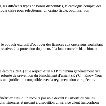
J, les différents types de bonus disponibles, le catalogue complet des
route claire pour sélectionner un casino fiable, optimiser vos
 le pouvoir exclusif d’octroyer des licences aux opérateurs souhaitant
 relatives à la protection du joueur, à la lutte contre le blanchiment
ur aléatoire (RNG) et le respect d’un RTP minimum généralement fixé
ystème robuste de prévention du blanchiment d’argent (KYC – Know Your
ans une juridiction compatible avec la réglementation européenne.
énéficiez ainsi d’un recours possible devant l’Autorité ou via les
ions générales et mettent à disposition un service client francophone