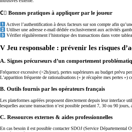
intrusives externe.
C️⃣ Bonnes pratiques à appliquer par le joueur
Activer l’authentification à deux facteurs sur son compte afin qu’u
Utiliser une adresse e‑mail dédiée exclusivement aux activités gamblin
Vérifier régulièrement l’historique des transactions dans votre table
V Jeu responsable : prévenir les risques d’a
A. Signes précurseurs d’un comportement problémati
Fréquence excessive (>2h/jour), pertes supérieures au budget prévu pend
L’apparition fréquente de rationalisations (« je récupère mes pertes ») co
B. Outils fournis par les opérateurs français
Les plateformes agréées proposent directement depuis leur interface util
lesquelles aucune transaction n’est possible pendant 7, 30 ou 90 jours,
C.​ Ressources externes & aides professionnelles
En cas besoin il est possible contacter SDOJ (Service Départemental O