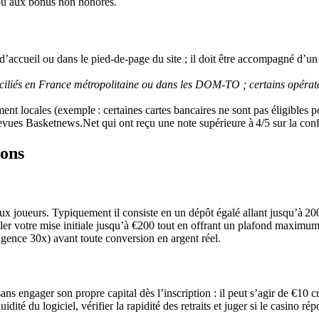
ou aux bonus non honorés.
d’accueil ou dans le pied‑de‑page du site ; il doit être accompagné d’u
liés en France métropolitaine ou dans les DOM‑TO ; certains opérateurs
ent locales (exemple : certaines cartes bancaires ne sont pas éligibles po
 revues Basketnews.Net qui ont reçu une note supérieure à 4/5 sur la conf
ions
ux joueurs. Typiquement il consiste en un dépôt égalé allant jusqu’à 2
otre mise initiale jusqu’à €200 tout en offrant un plafond maximum de
ence 30x) avant toute conversion en argent réel.
s engager son propre capital dès l’inscription : il peut s’agir de €10 
 fluidité du logiciel, vérifier la rapidité des retraits et juger si le casi