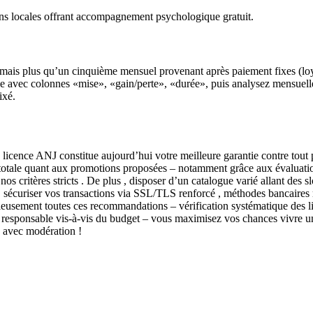
ons locales offrant accompagnement psychologique gratuit.
amais plus qu’un cinquième mensuel provenant après paiement fixes (loy
e avec colonnes «mise», «gain/perte», «durée», puis analysez mensuelle
ixé.
icence ANJ constitue aujourd’hui votre meilleure garantie contre tout p
 totale quant aux promotions proposées – notamment grâce aux évaluatio
 critères stricts . De plus , disposer d’un catalogue varié allant des sl
 , sécuriser vos transactions via SSL/TLS renforcé , méthodes bancaires
eusement toutes ces recommandations – vérification systématique des li
 responsable vis-à-vis du budget – vous maximisez vos chances vivre une
z avec modération !