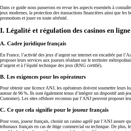
Dans ce guide nous passerons en revue les aspects essentiels à connaître 
jeux modernes, la protection des transactions financières ainsi que les 
promotions et jouer en toute sérénité.
I. Légalité et régulation des casinos en lign
A. Cadre juridique français
En France, l’activité des jeux d’argent sur internet est encadrée par l
proposer leurs services aux joueurs résidant sur le territoire métropolitai
d’argent et à l’équité technique des jeux (RNG certifié).
B. Les exigences pour les opérateurs
Pour obtenir une licence ANJ, les opérateurs doivent soumettre leurs l
autour de 96 %. Ils sont également tenus d’intégrer un dispositif anti
Customer). Les sites offshore reconnus par l’ANJ peuvent proposer leurs
C. Ce que cela signifie pour le joueur français
Pour vous, joueur français, choisir un casino agréé par l’ANJ assure que 
tribunaux français en cas de litige commercial ou technique. De plus, le