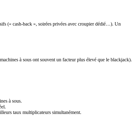
ifs (« cash‑back », soirées privées avec croupier dédié…). Un
 machines à sous ont souvent un facteur plus élevé que le blackjack).
ines à sous.
éel.
lleurs taux multiplicateurs simultanément.