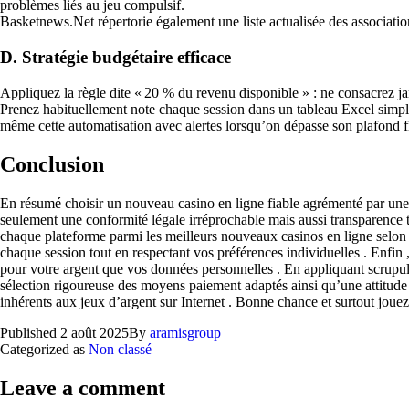
problèmes liés au jeu compulsif.
Basketnews.Net répertorie également une liste actualisée des associati
D.​ Stratégie budgétaire efficace
Appliquez la règle dite « 20 % du revenu disponible » : ne consacrez j
Prenez habituellement note chaque session dans un tableau Excel simpl
même cette automatisation avec alertes lorsqu’on dépasse son plafond f
Conclusion
En résumé choisir un nouveau casino en ligne fiable agrémenté par une l
seulement une conformité légale irréprochable mais aussi transparence
chaque plateforme parmi les meilleurs nouveaux casinos en ligne selon nos
chaque session tout en respectant vos préférences individuelles . Enfin
pour votre argent que vos données personnelles . En appliquant scrupul
sélection rigoureuse des moyens paiement adaptés ainsi qu’une attitude
inhérents aux jeux d’argent sur Internet . Bonne chance et surtout joue
Published
2 août 2025
By
aramisgroup
Categorized as
Non classé
Leave a comment