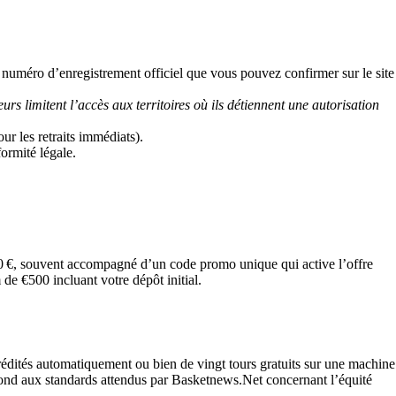
n numéro d’enregistrement officiel que vous pouvez confirmer sur le site
 limitent l’accès aux territoires où ils détiennent une autorisation
ur les retraits immédiats).
ormité légale.
00 €, souvent accompagné d’un code promo unique qui active l’offre
 €500 incluant votre dépôt initial.
crédités automatiquement ou bien de vingt tours gratuits sur une machine
no répond aux standards attendus par Basketnews.Net concernant l’équité