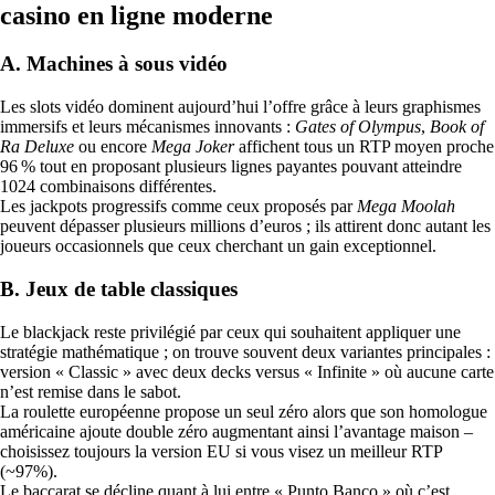
casino en ligne moderne
A. Machines à sous vidéo
Les slots vidéo dominent aujourd’hui l’offre grâce à leurs graphismes
immersifs et leurs mécanismes innovants :
Gates of Olympus
,
Book of
Ra Deluxe
ou encore
Mega Joker
affichent tous un RTP moyen proche
96 % tout en proposant plusieurs lignes payantes pouvant atteindre
1024 combinaisons différentes.
Les jackpots progressifs comme ceux proposés par
Mega Moolah
peuvent dépasser plusieurs millions d’euros ; ils attirent donc autant les
joueurs occasionnels que ceux cherchant un gain exceptionnel.
B. Jeux de table classiques
Le blackjack reste privilégié par ceux qui souhaitent appliquer une
stratégie mathématique ; on trouve souvent deux variantes principales :
version « Classic » avec deux decks versus « Infinite » où aucune carte
n’est remise dans le sabot.
La roulette européenne propose un seul zéro alors que son homologue
américaine ajoute double zéro augmentant ainsi l’avantage maison –
choisissez toujours la version EU si vous visez un meilleur RTP
(~97%).
Le baccarat se décline quant à lui entre « Punto Banco » où c’est