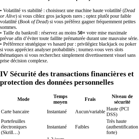
• Volatilité vs stabilité : choisissez une machine haute volatilité (
Dead
or Alive
) si vous ciblez gros jackpots rares ; optez plutôt pour faible
volatilité (
Book of Dead
) si vous préférez gagner fréquemment petites
sommes.
• Taille du bankroll : réservez au moins
50×
votre mise maximale
prévue afin d’éviter toute faillite prématurée durant une mauvaise série.
• Préférence stratégique vs hasard pur : privilégiez blackjack ou poker
si vous appréciez analyser probabilités ; tournez-vous vers slots
thématiques si vous recherchez simplement divertissement visuel sans
prise décision complexe.
IV Sécurité des transactions financières et
protection des données personnelles
Temps
Niveau de
Mode
Frais
moyen
sécurité
Haute (PCI
Carte bancaire
Instantané
Aucun/variable
DSS)
Portefeuilles
Très haute
électroniques
Instantané
Faibles
(authentification
(Skrill…)
forte)