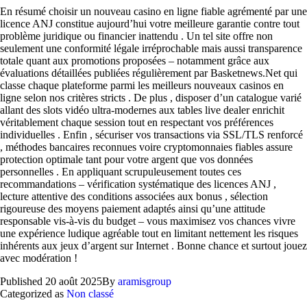
En résumé choisir un nouveau casino en ligne fiable agrémenté par une
licence ANJ constitue aujourd’hui votre meilleure garantie contre tout
problème juridique ou financier inattendu . Un tel site offre non
seulement une conformité légale irréprochable mais aussi transparence
totale quant aux promotions proposées – notamment grâce aux
évaluations détaillées publiées régulièrement par Basketnews.Net qui
classe chaque plateforme parmi les meilleurs nouveaux casinos en
ligne selon nos critères stricts . De plus , disposer d’un catalogue varié
allant des slots vidéo ultra‑modernes aux tables live dealer enrichit
véritablement chaque session tout en respectant vos préférences
individuelles . Enfin , sécuriser vos transactions via SSL/TLS renforcé
, méthodes bancaires reconnues voire cryptomonnaies fiables assure
protection optimale tant pour votre argent que vos données
personnelles . En appliquant scrupuleusement toutes ces
recommandations – vérification systématique des licences ANJ ,
lecture attentive des conditions associées aux bonus , sélection
rigoureuse des moyens paiement adaptés ainsi qu’une attitude
responsable vis-à-vis du budget – vous maximisez vos chances vivre
une expérience ludique agréable tout en limitant nettement les risques
inhérents aux jeux d’argent sur Internet . Bonne chance et surtout jouez
avec modération !
Published
20 août 2025
By
aramisgroup
Categorized as
Non classé