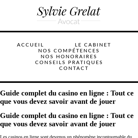
ACCUEIL
LE CABINET
NOS COMPÉTENCES
NOS HONORAIRES
CONSEILS PRATIQUES
CONTACT
Guide complet du casino en ligne : Tout ce
que vous devez savoir avant de jouer
Guide complet du casino en ligne : Tout ce
que vous devez savoir avant de jouer
Les casinos en ligne sont devenus un phénomène incontournable du