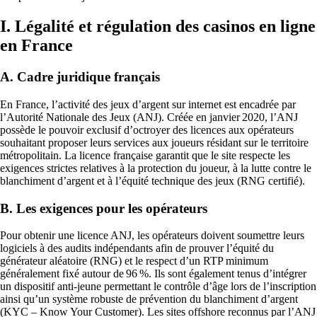
I. Légalité et régulation des casinos en ligne
en France
A. Cadre juridique français
En France, l’activité des jeux d’argent sur internet est encadrée par
l’Autorité Nationale des Jeux (ANJ). Créée en janvier 2020, l’ANJ
possède le pouvoir exclusif d’octroyer des licences aux opérateurs
souhaitant proposer leurs services aux joueurs résidant sur le territoire
métropolitain. La licence française garantit que le site respecte les
exigences strictes relatives à la protection du joueur, à la lutte contre le
blanchiment d’argent et à l’équité technique des jeux (RNG certifié).
B. Les exigences pour les opérateurs
Pour obtenir une licence ANJ, les opérateurs doivent soumettre leurs
logiciels à des audits indépendants afin de prouver l’équité du
générateur aléatoire (RNG) et le respect d’un RTP minimum
généralement fixé autour de 96 %. Ils sont également tenus d’intégrer
un dispositif anti‑jeune permettant le contrôle d’âge lors de l’inscription
ainsi qu’un système robuste de prévention du blanchiment d’argent
(KYC – Know Your Customer). Les sites offshore reconnus par l’ANJ