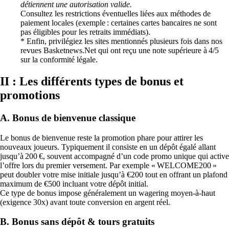
détiennent une autorisation valide.
Consultez les restrictions éventuelles liées aux méthodes de
paiement locales (exemple : certaines cartes bancaires ne sont
pas éligibles pour les retraits immédiats).
* Enfin, privilégiez les sites mentionnés plusieurs fois dans nos
revues Basketnews.Net qui ont reçu une note supérieure à 4/5
sur la conformité légale.
II : Les différents types de bonus et
promotions
A. Bonus de bienvenue classique
Le bonus de bienvenue reste la promotion phare pour attirer les
nouveaux joueurs. Typiquement il consiste en un dépôt égalé allant
jusqu’à 200 €, souvent accompagné d’un code promo unique qui active
l’offre lors du premier versement. Par exemple « WELCOME200 »
peut doubler votre mise initiale jusqu’à €200 tout en offrant un plafond
maximum de €500 incluant votre dépôt initial.
Ce type de bonus impose généralement un wagering moyen‑à‑haut
(exigence 30x) avant toute conversion en argent réel.
B. Bonus sans dépôt & tours gratuits