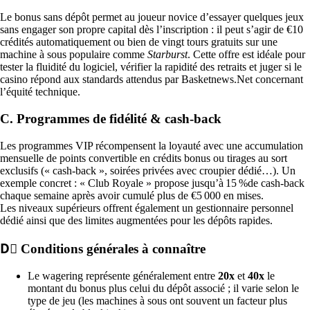
Le bonus sans dépôt permet au joueur novice d’essayer quelques jeux
sans engager son propre capital dès l’inscription : il peut s’agir de €10
crédités automatiquement ou bien de vingt tours gratuits sur une
machine à sous populaire comme
Starburst
. Cette offre est idéale pour
tester la fluidité du logiciel, vérifier la rapidité des retraits et juger si le
casino répond aux standards attendus par Basketnews.Net concernant
l’équité technique.
C. Programmes de fidélité & cash‑back
Les programmes VIP récompensent la loyauté avec une accumulation
mensuelle de points convertible en crédits bonus ou tirages au sort
exclusifs (« cash‑back », soirées privées avec croupier dédié…). Un
exemple concret : « Club Royale » propose jusqu’à 15 %​de cash‑back
chaque semaine après avoir cumulé plus de €5 000 en mises.
Les niveaux supérieurs offrent également un gestionnaire personnel
dédié ainsi que des limites augmentées pour les dépôts rapides.
D️⃣ Conditions générales à connaître
Le wagering représente généralement entre
20x
et
40x
le
montant du bonus plus celui du dépôt associé ; il varie selon le
type de jeu (les machines à sous ont souvent un facteur plus