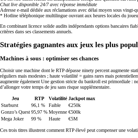
Chat live disponible 24/7 avec réponse immédiate
Adresse e‑mail dédiée aux réclamations avec délai moyen sous vingt‑q
* Hotline téléphonique multilingue ouvrant aux heures locales du joueu
En combinant licence solide audits indépendants options bancaires fia
critères dans ses classements annuels.
Stratégies gagnantes aux jeux les plus popul
Machines à sous : optimiser ses chances
Choisir une machine dont le RTP dépasse ninety percent augmente statist
réguliers mais modestes ; haute volatilité = gains rares mais potentiell
augmente également​ Une gestion stricte du bankroll est primordiale : ne 
d’allonger votre temps de jeu sans risque supplémentaire​.
Jeu
RTP
Volatilité
Jackpot max
Starburst
96,1 %
Faible
€250k
Gonzo’s Quest
95,97 %
Moyenne
€500k
Mega Joker
99 %
Haute
€5M
Ces trois titres illustrent comment RTP élevé peut compenser une volatili