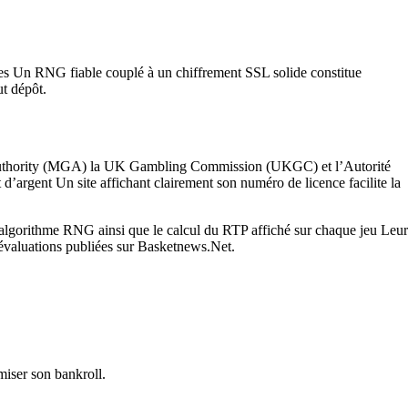
ses Un RNG fiable couplé à un chiffrement SSL solide constitue
t dépôt.
ing Authority (MGA) la UK Gambling Commission (UKGC) et l’Autorité
’argent Un site affichant clairement son numéro de licence facilite la
lgorithme RNG ainsi que le calcul du RTP affiché sur chaque jeu Leur
s évaluations publiées sur Basketnews.Net.
miser son bankroll.