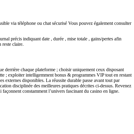
sible via téléphone ou chat sécurisé​​ Vous pouvez également consulter
nal précis indiquant date , durée , mise totale , gains/pertes afin
este claire.​
que derrière chaque plateforme ; choisir uniquement ceux disposant
ette ; exploiter intelligemment bonus & programmes VIP tout en restant
s externes disponibles​. La réussite durable passe avant tout par
ion disciplinée des meilleures pratiques décrites ci-dessus​. Revenez
i façonnent constamment l’univers fascinant du casino en ligne.​