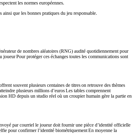
 respectent les normes européennes.
es ainsi que les bonnes pratiques du jeu responsable.
 générateur de nombres aléatoires (RNG) audité quotidiennement pour
 au joueur Pour protéger ces échanges toutes les communications sont
 offrent souvent plusieurs centaines de titres on retrouve des thèmes
atteindre plusieurs millions d’euros Les tables comprennent
usion HD depuis un studio réel où un croupier humain gère la partie en
yé par courriel le joueur doit fournir une pièce d’identité officielle
elfie pour confirmer l’identité biométriquement En moyenne la