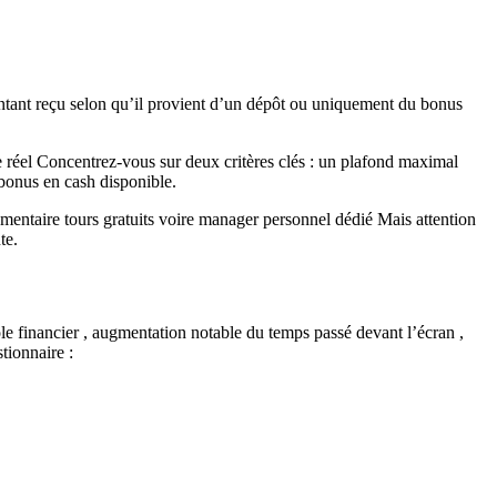
montant reçu selon qu’il provient d’un dépôt ou uniquement du bonus​
e réel​ Concentrez‑vous sur deux critères clés : un plafond maximal
bonus en cash disponible.​
ntaire tours gratuits voire manager personnel dédié​ Mais attention
e.​
ôle financier , augmentation notable du temps passé devant l’écran ,
tionnaire :