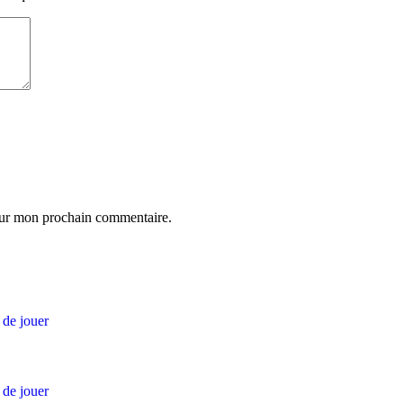
our mon prochain commentaire.
 de jouer
 de jouer