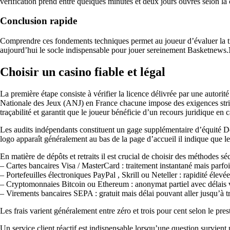
vérification prend entre quelques minutes et deux jours ouvrés selon la 
Conclusion rapide
Comprendre ces fondements techniques permet au joueur d’évaluer la tr
aujourd’hui le socle indispensable pour jouer sereinement Basketnews.
Choisir un casino fiable et légal
La première étape consiste à vérifier la licence délivrée par une au
Nationale des Jeux (ANJ) en France chacune impose des exigences strict
traçabilité et garantit que le joueur bénéficie d’un recours juridique en ca
Les audits indépendants constituent un gage supplémentaire d’équité
logo apparaît généralement au bas de la page d’accueil il indique que l
En matière de dépôts et retraits il est crucial de choisir des méthodes s
– Cartes bancaires Visa / MasterCard : traitement instantané mais parfoi
– Portefeuilles électroniques PayPal , Skrill ou Neteller : rapidité élev
– Cryptomonnaies Bitcoin ou Ethereum : anonymat partiel avec délais 
– Virements bancaires SEPA : gratuit mais délai pouvant aller jusqu’à t
Les frais varient généralement entre zéro et trois pour cent selon le pr
Un service client réactif est indispensable lorsqu’une question survien