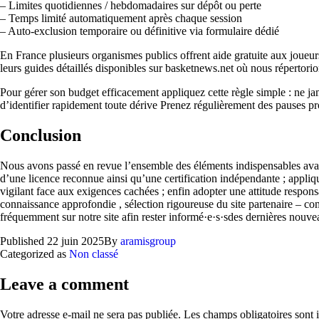
– Limites quotidiennes / hebdomadaires sur dépôt ou perte
– Temps limité automatiquement après chaque session
– Auto‑exclusion temporaire ou définitive via formulaire dédié
En France plusieurs organismes publics offrent aide gratuite aux joueu
leurs guides détaillés disponibles sur basketnews.net où nous répertorio
Pour gérer son budget efficacement appliquez cette règle simple : ne jam
d’identifier rapidement toute dérive​​ Prenez régulièrement des pauses pr
Conclusion
Nous avons passé en revue l’ensemble des éléments indispensables avant
d’une licence reconnue ainsi qu’une certification indépendante ; appliq
vigilant face aux exigences cachées ; enfin adopter une attitude respons
connaissance approfondie , sélection rigoureuse du site partenaire – c
fréquemment sur notre site afin rester informé·e·s·sdes dernières nouve
Published
22 juin 2025
By
aramisgroup
Categorized as
Non classé
Leave a comment
Votre adresse e-mail ne sera pas publiée.
Les champs obligatoires sont