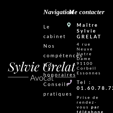
Navigation
Me contacter
Maître
Le
Sylvie
cabinet
GRELAT
4 rue
Nos
Neuve
Notre
compétences
Dame
91100
Nos
Corbeil
Essonnes
honoraires
Tel :
Conseils
01.60.78.7
pratiques
Prise de
rendez-
vous
par
téléphone