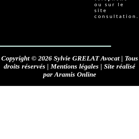
ou sur le
site
consultation.
Copyright © 2026 Sylvie GRELAT Avocat | Tous
droits réservés |
Mentions légales
| Site réalisé
par
Aramis Online