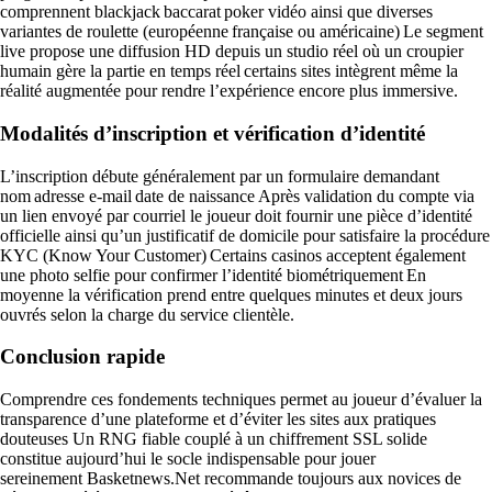
comprennent blackjack baccarat poker vidéo ainsi que diverses
variantes de roulette (européenne française ou américaine) Le segment
live propose une diffusion HD depuis un studio réel où un croupier
humain gère la partie en temps réel certains sites intègrent même la
réalité augmentée pour rendre l’expérience encore plus immersive.
Modalités d’inscription et vérification d’identité
L’inscription débute généralement par un formulaire demandant
nom adresse e‑mail date de naissance Après validation du compte via
un lien envoyé par courriel le joueur doit fournir une pièce d’identité
officielle ainsi qu’un justificatif de domicile pour satisfaire la procédure
KYC (Know Your Customer) Certains casinos acceptent également
une photo selfie pour confirmer l’identité biométriquement En
moyenne la vérification prend entre quelques minutes et deux jours
ouvrés selon la charge du service clientèle.
Conclusion rapide
Comprendre ces fondements techniques permet au joueur d’évaluer la
transparence d’une plateforme et d’éviter les sites aux pratiques
douteuses Un RNG fiable couplé à un chiffrement SSL solide
constitue aujourd’hui le socle indispensable pour jouer
sereinement Basketnews.Net recommande toujours aux novices de