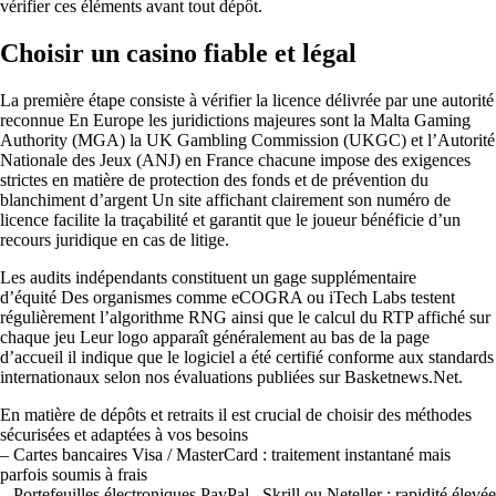
vérifier ces éléments avant tout dépôt.
Choisir un casino fiable et légal
La première étape consiste à vérifier la licence délivrée par une autorité
reconnue En Europe les juridictions majeures sont la Malta Gaming
Authority (MGA) la UK Gambling Commission (UKGC) et l’Autorité
Nationale des Jeux (ANJ) en France chacune impose des exigences
strictes en matière de protection des fonds et de prévention du
blanchiment d’argent Un site affichant clairement son numéro de
licence facilite la traçabilité et garantit que le joueur bénéficie d’un
recours juridique en cas de litige.
Les audits indépendants constituent un gage supplémentaire
d’équité Des organismes comme eCOGRA ou iTech Labs testent
régulièrement l’algorithme RNG ainsi que le calcul du RTP affiché sur
chaque jeu Leur logo apparaît généralement au bas de la page
d’accueil il indique que le logiciel a été certifié conforme aux standards
internationaux selon nos évaluations publiées sur Basketnews.Net.
En matière de dépôts et retraits il est crucial de choisir des méthodes
sécurisées et adaptées à vos besoins
– Cartes bancaires Visa / MasterCard : traitement instantané mais
parfois soumis à frais
– Portefeuilles électroniques PayPal , Skrill ou Neteller : rapidité élevée