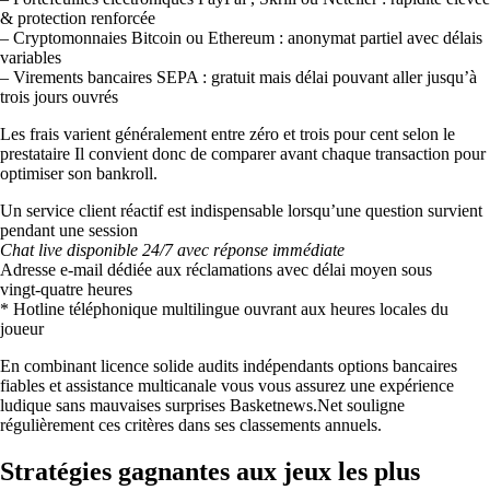
& protection renforcée
– Cryptomonnaies Bitcoin ou Ethereum : anonymat partiel avec délais
variables
– Virements bancaires SEPA : gratuit mais délai pouvant aller jusqu’à
trois jours ouvrés
Les frais varient généralement entre zéro et trois pour cent selon le
prestataire Il convient donc de comparer avant chaque transaction pour
optimiser son bankroll.
Un service client réactif est indispensable lorsqu’une question survient
pendant une session
Chat live disponible 24/7 avec réponse immédiate
Adresse e‑mail dédiée aux réclamations avec délai moyen sous
vingt‑quatre heures
* Hotline téléphonique multilingue ouvrant aux heures locales du
joueur
En combinant licence solide audits indépendants options bancaires
fiables et assistance multicanale vous vous assurez une expérience
ludique sans mauvaises surprises Basketnews.Net souligne
régulièrement ces critères dans ses classements annuels.
Stratégies gagnantes aux jeux les plus