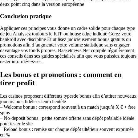
deux point cinq dans la version européenne​
Conclusion pratique
Appliquer ces principes vous donne un cadre solide pour chaque type
de jeu​ Analysez toujours le RTP ou house edge indiqué​ Gérez votre
bankroll avec discipline​ Et utilisez judicieusement bonus gratuits ou
promotions afin d’augmenter votre volume statistique sans engager
davantage vos fonds propres​. Basketnews.Net compile régulièrement
ces conseils dans ses guides spécialisés afin que vous puissiez toujours
rester informé·e·s·ses​.
Les bonus et promotions : comment en
tirer profit
Les casinos proposent différents typesde bonus afin d’attirer nouveaux
joueurs puis fidéliser leur clientèle​
– Welcome bonus : correspond souvent à un match jusqu’à X € + free
spins
– No‑deposit bonus : petite somme offerte sans dépôt préalable idéale
pour tester le site
– Reload bonus : remise sur chaque dépôt ultérieur souvent exprimée
en %