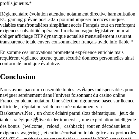
profils joueurs.*
Réglementaire évolution attendue notamment directive harmonisation
EU gaming prévue post‑2025 pourrait imposer licences uniques
valables transfrontalières simplifiant accès Français tout en renforçant
exigences solvabilité opérateur.Prochaine vague législative pourrait
obliger affichage RTP dynamique actualisé mensuellement assurant
transparence totale envers consommateur français avide info fiable.*
En somme ces innovations promettent expérience enrichie mais
requièrent vigilance accrue quant sécurité données personnelles ainsi
conformité juridique évolutive.
Conclusion
Nous avons parcouru ensemble toutes les étapes indispensables pour
naviguer sereinement dans l’univers foisonnant du casino online
France en pleine mutation.Une sélection rigoureuse basée sur licence
officielle、réputation solide mesurée notamment via
Basketnews.Net，un choix éclairé parmi slots thématiques、jeux de
table stratégiques或live dealer immersif，une exploitation intelligente
des bonus（welcome、reload、cashback）tout en décodant leurs
exigences wagering，et enfin sécurisation totale grâce aux protocoles