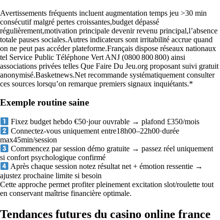
Avertissements fréquents incluent augmentation temps jeu >30 min
consécutif malgré pertes croissantes,budget dépassé
régulièrement,motivation principale devenir revenu principal,l’absence
totale pauses sociales.Autres indicateurs sont irritabilité accrue quand
on ne peut pas accéder plateforme.Français dispose réseaux nationaux
tel Service Public Téléphone Vert ANJ (0800 800 800) ainsi
associations privées telles Que Faire Du Jeu.org proposant suivi gratuit
anonymisé.Basketnews.Net recommande systématiquement consulter
ces sources lorsqu’on remarque premiers signaux inquiétants.*
Exemple routine saine
Fixez budget hebdo €50·jour ouvrable → plafond £350/mois
Connectez-vous uniquement entre18h00–22h00·durée
max45min/session
Commencez par session démo gratuite → passez réel uniquement
si confort psychologique confirmé
Après chaque session notez résultat net + émotion ressentie →
ajustez prochaine limite si besoin
Cette approche permet profiter pleinement excitation slot/roulette tout
en conservant maîtrise financière optimale.
Tendances futures du casino online france