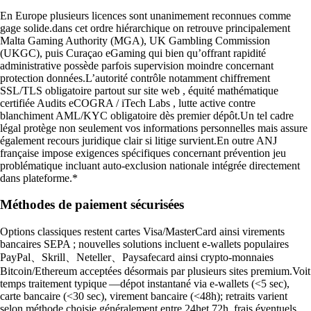
En Europe plusieurs licences sont unanimement reconnues comme
gage solide.dans cet ordre hiérarchique on retrouve principalement
Malta Gaming Authority (MGA), UK Gambling Commission
(UKGC), puis Curaçao eGaming qui bien qu’offrant rapidité
administrative possède parfois supervision moindre concernant
protection données.L’autorité contrôle notamment chiffrement
SSL/TLS obligatoire partout sur site web , équité mathématique
certifiée Audits eCOGRA / iTech Labs , lutte active contre
blanchiment AML/KYC obligatoire dès premier dépôt.Un tel cadre
légal protège non seulement vos informations personnelles mais assure
également recours juridique clair si litige survient.En outre ANJ
française impose exigences spécifiques concernant prévention jeu
problématique incluant auto-exclusion nationale intégrée directement
dans plateforme.*
Méthodes de paiement sécurisées
Options classiques restent cartes Visa/MasterCard ainsi virements
bancaires SEPA ; nouvelles solutions incluent e-wallets populaires
PayPal、Skrill、Neteller、Paysafecard ainsi crypto-monnaies
Bitcoin/Ethereum acceptées désormais par plusieurs sites premium.Voit
temps traitement typique —dépot instantané via e-wallets (<5 sec),
carte bancaire (<30 sec), virement bancaire (<48h); retraits varient
selon méthode choisie généralement entre 24het 72h, frais éventuels