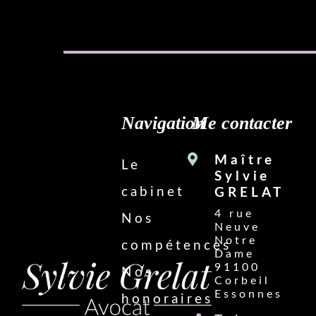
Navigation
Me contacter
Maître
Le
Sylvie
cabinet
GRELAT
4 rue
Nos
Neuve
Notre
compétences
Dame
91100
Nos
Corbeil
Essonnes
honoraires