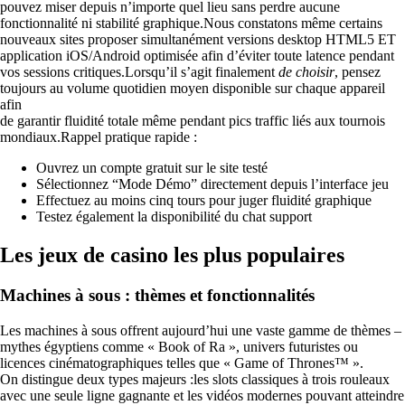
pouvez miser depuis n’importe quel lieu sans perdre aucune
fonctionnalité ni stabilité graphique.Nous constatons même certains
nouveaux sites proposer simultanément versions desktop HTML5 ET
application iOS/Android optimisée afin d’éviter toute latence pendant
vos sessions critiques.Lorsqu’il s’agit finalement
de choisir
, pensez
toujours au volume quotidien moyen disponible sur chaque appareil
afin
de garantir fluidité totale même pendant pics traffic liés aux tournois
mondiaux.Rappel pratique rapide :
Ouvrez un compte gratuit sur le site testé
Sélectionnez “Mode Démo” directement depuis l’interface jeu
Effectuez au moins cinq tours pour juger fluidité graphique
Testez également la disponibilité du chat support
Les jeux de casino les plus populaires
Machines à sous : thèmes et fonctionnalités
Les machines à sous offrent aujourd’hui une vaste gamme de thèmes –
mythes égyptiens comme « Book of Ra », univers futuristes ou
licences cinématographiques telles que « Game of Thrones™ ».
On distingue deux types majeurs :les slots classiques à trois rouleaux
avec une seule ligne gagnante et les vidéos modernes pouvant atteindre