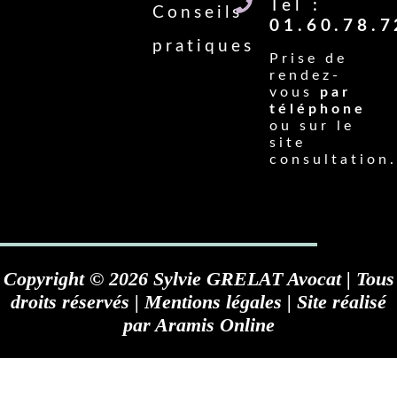
Tel :
Conseils
01.60.78.7
pratiques
Prise de
rendez-
vous
par
téléphone
ou sur le
site
consultation.
Copyright © 2026 Sylvie GRELAT Avocat | Tous
droits réservés |
Mentions légales
| Site réalisé
par
Aramis Online