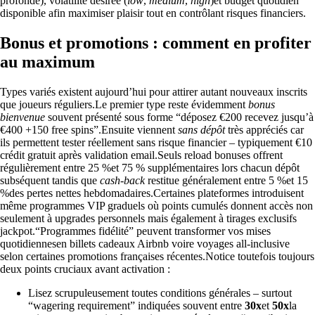
profonde), volatilité désirée (
low
,
medium
,
high
)​et budget quotidien
disponible afin maximiser plaisir tout en contrôlant risques financiers.
Bonus et promotions : comment en profiter
au maximum
Types variés existent aujourd’hui pour attirer autant nouveaux inscrits
que joueurs réguliers.Le premier type reste évidemment
bonus
bienvenue
souvent présenté sous forme “déposez €200 recevez jusqu’à
€400 +150 free spins”.Ensuite viennent
sans dépôt
très appréciés car
ils permettent tester réellement sans risque financier – typiquement €10
crédit gratuit après validation email.Seuls reload bonuses offrent
régulièrement entre 25 %et 75 % supplémentaires lors chacun dépôt
subséquent tandis que
cash‑back
restitue généralement entre 5 %et 15
%des pertes nettes hebdomadaires.Certaines plateformes introduisent
même programmes VIP graduels où points cumulés donnent accès non
seulement à upgrades personnels mais également à tirages exclusifs
jackpot.“Programmes fidélité” peuvent transformer vos mises
quotidiennes​en billets cadeaux Airbnb voire voyages all-inclusive
selon certaines promotions françaises récentes.Notice toutefois toujours
deux points cruciaux avant activation :
Lisez scrupuleusement toutes conditions générales – surtout
“wagering requirement” indiquées souvent entre
30x
et
50x
la