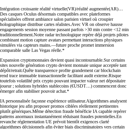
Intégration croissante réalité virtuelle(VR)/réalité augmentée(AR)…
Des casques Oculus désormais compatibles avec plateformes
spécialisées offrent ambiance salon parisien virtuel où croupier
holographique distribue cartes réalistes.Avec VR on observe hausse
engagements session moyenne passant parfois >30 min contre <12 min
traditionnellement.Notre radar technologique repère déjà projets pilotes
combinant motion capture avatars permettant interactions physiques
simulées via capteurs mains.—future proche promet immersion
comparable salle Las Vegas réelle.*
Expansion cryptomonnaies devient quasi incontournable.Sur certains
sites nouvelle génération crypto devient monnaie unique acceptée tant
dépôt/retrait.Quête transparence profite grandement car blockchain
rend trace immuable transactionnelle facilitant audit externe.Risque
toutefois volatilité prix crypto pouvant impacter valeur net dépositaire
joueur ; solutions hybrides stablecoins (€USDT…) commencent donc
émerger afin stabiliser pouvoir achat.*
IA personnalisée façonne expérience utilisateur.Algorithmes analysent
historique jeu afin proposer promos ciblées réellement pertinentes
plutôt génériques.Même détection fraude bénéficie IA capable repérer
patterns anormaux instantanément réduisant fraudes potentielles.En
revanche réglementation UE prévoit bientôt exigences clarté
algorithmes décisionnels afin éviter biais discriminatoires vers certain