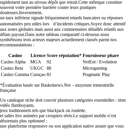
rapidement tant au niveau dépôt que retrait.Cette métrique constitue
souvent votre première barrière contre leurs pratiques
douteuses.Inversement,
un taux inférieur signale fréquemment retards bancaires ou réponses
automatisées peu utiles lors d’incidents critiques.Soyez donc attentif
aux notes globales mais aussi aux commentaires détaillés relatifs aux
délais payout.Dans notre tableau comparatif ci-dessous nous
synthétisons trois acteurs majeurs actuellement classés parmi nos
recommandations :
Casino
Licence
Score réputation*
Fournisseur phare
Casino Alpha
MGA
92
NetEnt / Evolution
Casino Beta
UKGC
88
Microgaming
Casino Gamma
Curaçao
81
Pragmatic Play
*Évaluation basée sur Basketnews.Net – moyenne trimestrielle
française
Un catalogue riche doit couvrir plusieurs catégories essentielles : slots
vidéo flamboyants,
jeux traditionnels tels que blackjack ou roulette,
et salles live animées par croupiers réels.Le support mobile n’est
désormais plus optionnel ;
une plateforme responsive ou son application native assure que vous