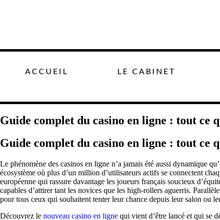
ACCUEIL
LE CABINET
Guide complet du casino en ligne : tout ce 
Guide complet du casino en ligne : tout ce 
Le phénomène des casinos en ligne n’a jamais été aussi dynamique qu’e
écosystème où plus d’un million d’utilisateurs actifs se connectent chaq
européenne qui rassure davantage les joueurs français soucieux d’équité
capables d’attirer tant les novices que les high‑rollers aguerris. Paral
pour tous ceux qui souhaitent tenter leur chance depuis leur salon ou l
Découvrez le
nouveau casino en ligne
qui vient d’être lancé et qui se 