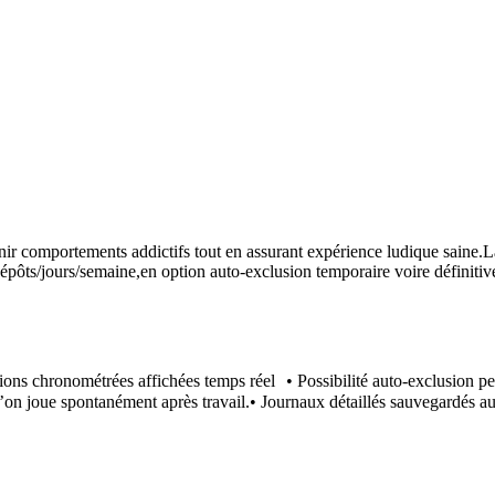
ir comportements addictifs tout en assurant expérience ludique saine.
dépôts/jours/semaine,en option auto-exclusion temporaire voire définitive
ns chronométrées affichées temps réel • Possibilité auto-exclusion pe
qu’on joue spontanément après travail.• Journaux détaillés sauvegard