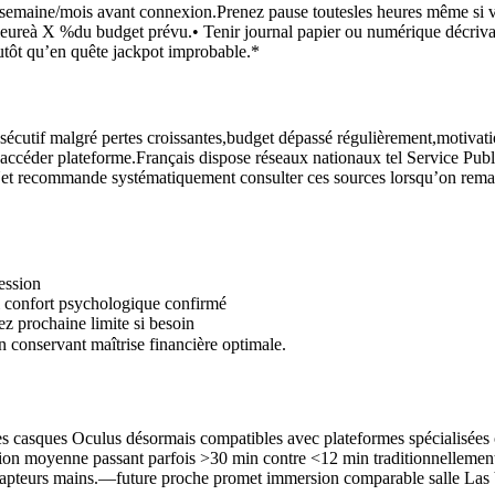
maine/mois avant connexion.Prenez pause toutesles heures même si vous
rieureà X %du budget prévu.• Tenir journal papier ou numérique décrivan
utôt qu’en quête jackpot improbable.*
cutif malgré pertes croissantes,budget dépassé régulièrement,motivatio
as accéder plateforme.Français dispose réseaux nationaux tel Service Pub
et recommande systématiquement consulter ces sources lorsqu’on remar
ession
 confort psychologique confirmé
z prochaine limite si besoin
en conservant maîtrise financière optimale.
es casques Oculus désormais compatibles avec plateformes spécialisées 
ion moyenne passant parfois >30 min contre <12 min traditionnellement.
 capteurs mains.—future proche promet immersion comparable salle Las 