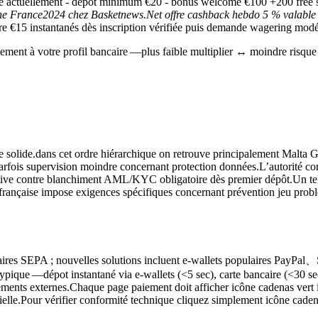
e actuellement ‑ dépôt minimum €20 ‑ bonus welcome €100 +200 free sp
ne France2024 chez Basketnews.Net offre cashback hebdo ‎5 %‎ valable 
 €15 instantanés dès inscription vérifiée puis demande wagering modéré
ement à votre profil bancaire —plus faible multiplier ↔️ moindre risque 
e solide.dans cet ordre hiérarchique on retrouve principalement M
arfois supervision moindre concernant protection données.L’autorité c
ctive contre blanchiment AML/KYC obligatoire dès premier dépôt.Un tel
J française impose exigences spécifiques concernant prévention jeu prob
ncaires SEPA ; nouvelles solutions incluent e-wallets populaires PayP
ypique —dépot instantané via e-wallets (<5 sec), carte bancaire (<30 sec
elle.Pour vérifier conformité technique cliquez simplement icône caden