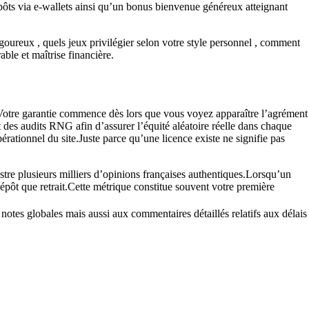
épôts via e‑wallets ainsi qu’un bonus bienvenue généreux atteignant
goureux , quels jeux privilégier selon votre style personnel , comment
ble et maîtrise financière.
nal.Votre garantie commence dès lors que vous voyez apparaître l’agrément
udits RNG afin d’assurer l’équité aléatoire réelle dans chaque
rationnel du site.Juste parce qu’une licence existe ne signifie pas
tre plusieurs milliers d’opinions françaises authentiques.Lorsqu’un
dépôt que retrait.Cette métrique constitue souvent votre première
notes globales mais aussi aux commentaires détaillés relatifs aux délais