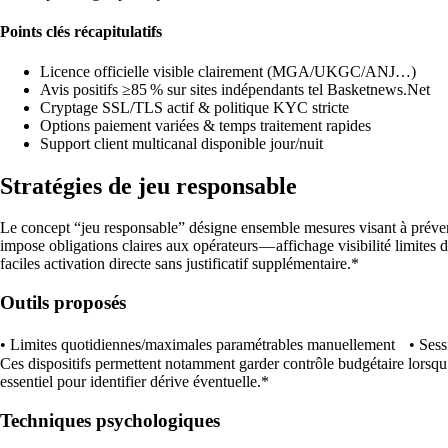
Points clés récapitulatifs
Licence officielle visible clairement (MGA/UKGC/ANJ…)
Avis positifs ≥85 % sur sites indépendants tel Basketnews.Net
Cryptage SSL/TLS actif & politique KYC stricte
Options paiement variées & temps traitement rapides
Support client multicanal disponible jour/nuit
Stratégies de jeu responsable
Le concept “jeu responsable” désigne ensemble mesures visant à préven
impose obligations claires aux opérateurs — affichage visibilité limites 
faciles activation directe sans justificatif supplémentaire.*
Outils proposés
• Limites quotidiennes/maximales paramétrables manuellement • Sessio
Ces dispositifs permettent notamment garder contrôle budgétaire lors
essentiel pour identifier dérive éventuelle.*
Techniques psychologiques