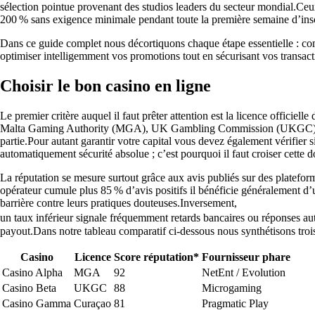
sélection pointue provenant des studios leaders du secteur mondial.Ceu
200 % sans exigence minimale pendant toute la première semaine d’inscr
Dans ce guide complet nous décortiquons chaque étape essentielle : comm
optimiser intelligemment vos promotions tout en sécurisant vos transacti
Choisir le bon casino en ligne
Le premier critère auquel il faut prêter attention est la licence offici
Malta Gaming Authority (MGA), UK Gambling Commission (UKGC) ou en
partie.Pour autant garantir votre capital vous devez également vérifier 
automatiquement sécurité absolue ; c’est pourquoi il faut croiser cette 
La réputation se mesure surtout grâce aux avis publiés sur des platefo
opérateur cumule plus 85 % d’avis positifs il bénéficie généralement d’u
barrière contre leurs pratiques douteuses.Inversement,
un taux inférieur signale fréquemment retards bancaires ou réponses aut
payout.Dans notre tableau comparatif ci-dessous nous synthétisons tro
Casino
Licence
Score réputation*
Fournisseur phare
Casino Alpha
MGA
92
NetEnt / Evolution
Casino Beta
UKGC
88
Microgaming
Casino Gamma
Curaçao
81
Pragmatic Play