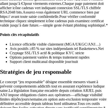
allant jusqu’à ‎€3‏‎pour virements externes.Chaque page paiement doit
afficher icône cadenas vert indiquant connexion SSL/TLS chiffrée
RSA2048 bits.Assurez-vous également URL commence bien par
https:// avant toute saisie confidentielle.Pour vérifier conformité
technique cliquez simplement icône cadenas puis examinez certificat
valide jusqu’à date future.—simple geste évitant phishing sophistiqué.*
Points clés récapitulatifs
Licence officielle visible clairement (MGA/UKGC/ANJ…)
Avis positifs ≥85 % sur sites indépendants tel Basketnews.Net
Cryptage SSL/TLS actif & politique KYC stricte
Options paiement variées & temps traitement rapides
Support client multicanal disponible jour/nuit
Stratégies de jeu responsable
Le concept “jeu responsable” désigne ensemble mesures visant à
prévenir comportements addictifs tout en assurant expérience ludique
saine.La législation française encadrée depuis création ARJEL puis
ANJ impose obligations claires aux opérateurs — affichage visibilité
limites dépôts/jours/semaine,en option auto-exclusion temporaire voire
définitive accessible depuis tableau bord utilisateur.Tous ces outils
doivent être faciles activation directe sans justificatif supplémentaire.*