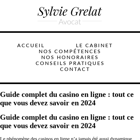
ACCUEIL
LE CABINET
NOS COMPÉTENCES
NOS HONORAIRES
CONSEILS PRATIQUES
CONTACT
Guide complet du casino en ligne : tout ce
que vous devez savoir en 2024
Guide complet du casino en ligne : tout ce
que vous devez savoir en 2024
Le phénomène des casinos en ligne n’a jamais été aussi dynamique