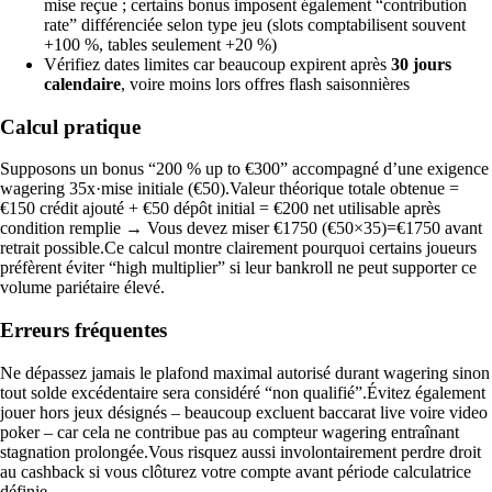
mise reçue ; certains bonus imposent également “contribution
rate” différenciée selon type jeu (slots comptabilisent souvent
+100 %, tables seulement +20 %)
Vérifiez dates limites car beaucoup expirent après
30 jours
calendaire
, voire moins lors offres flash saisonnières
Calcul pratique
Supposons un bonus “200 % up to €300” accompagné d’une exigence
wagering 35x·mise initiale (€50).Valeur théorique totale obtenue =
€150 crédit ajouté + €50 dépôt initial = €200 net utilisable après
condition remplie → Vous devez miser €1750 (€50×35)=€1750 avant
retrait possible.Ce calcul montre clairement pourquoi certains joueurs
préfèrent éviter “high multiplier” si leur bankroll ne peut supporter ce
volume pariétaire élevé.​
Erreurs fréquentes
Ne dépassez jamais le plafond maximal autorisé durant wagering sinon
tout solde excédentaire sera considéré “non qualifié”.Évitez également
jouer hors jeux désignés – beaucoup excluent baccarat live voire video
poker – car cela ne contribue pas au compteur wagering entraînant
stagnation prolongée.Vous risquez aussi involontairement perdre droit
au cashback si vous clôturez votre compte avant période calculatrice
définie.​