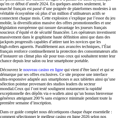
qu’en ce début d’année 2024. En quelques années seulement, le
marché français est passé d’une poignée de plateformes modestes à un
véritable écosystème où plus d’un million d’utilisateurs actifs se
connectent chaque mois. Cette explosion s’explique par l’essor du jeu
mobile, la diversification massive des offres promotionnelles et une
législation européenne qui rassure davantage les joueurs français
soucieux d’équité et de sécurité financière. Les opérateurs investissent
massivement dans le graphisme haute définition ainsi que dans des
jackpots progressifs capables d’attirer tant les novices que les
high‑rollers aguerris. Parallèlement aux avancées techniques, l’État
français renforce continuellement la protection des consommateurs afin
d’instaurer un climat plus sûr pour tous ceux qui souhaitent tenter leur
chance depuis leur salon ou leur smartphone portable.
Découvrez le
nouveau casino en ligne
qui vient d’être lancé et qui se
démarque par ses offres exclusives. Ce site propose une interface
ultra‑responsive adaptée aux smartphones и aux tablettes ainsi qu’une
sélection pointue provenant des studios leaders du secteur
mondial.Ceux qui l’ont testé soulignent notamment la rapidité
exceptionnelle des dépôts via e‑wallets ainsi qu’un bonus bienvenue
généreux atteignant 200 % sans exigence minimale pendant toute la
première semaine d’inscription.​
Dans ce guide complet nous décortiquons chaque étape essentielle :
comment sélectionner le meilleur casino en ligne 2026 selon nos