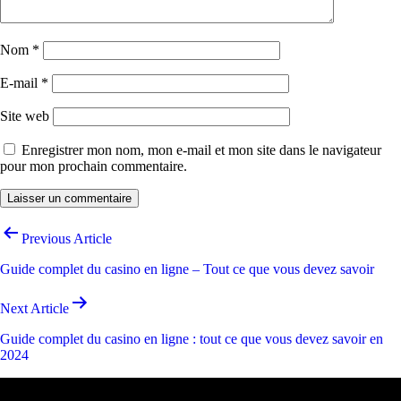
Nom
*
E-mail
*
Site web
Enregistrer mon nom, mon e-mail et mon site dans le navigateur
pour mon prochain commentaire.
Navigation
Previous Article
de
Guide complet du casino en ligne – Tout ce que vous devez savoir
l’article
Next Article
Guide complet du casino en ligne : tout ce que vous devez savoir en
2024