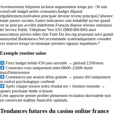
Avertissements fréquents incluent augmentation temps jeu >30 min
consécutif malgré pertes croissantes,budget dépassé
régulièrement,motivation principale devenir revenu principal,l’absence
totale pauses sociales.Autres indicateurs sont irritabilité accrue quand
on ne peut pas accéder plateforme.Français dispose réseaux nationaux
tel Service Public Téléphone Vert ANJ (0800 800 800) ainsi
associations privées telles Que Faire Du Jeu.org proposant suivi gratuit
anonymisé.Basketnews.Net recommande systématiquement consulter
ces sources lorsqu’on remarque premiers signaux inquiétants.*
Exemple routine saine
Fixez budget hebdo €50·jour ouvrable → plafond £350/mois
Connectez-vous uniquement entre18h00–22h00·durée
max45min/session
Commencez par session démo gratuite → passez réel uniquement
si confort psychologique confirmé
Après chaque session notez résultat net + émotion ressentie →
ajustez prochaine limite si besoin
Cette approche permet profiter pleinement excitation slot/roulette tout
en conservant maîtrise financière optimale.
Tendances futures du casino online france