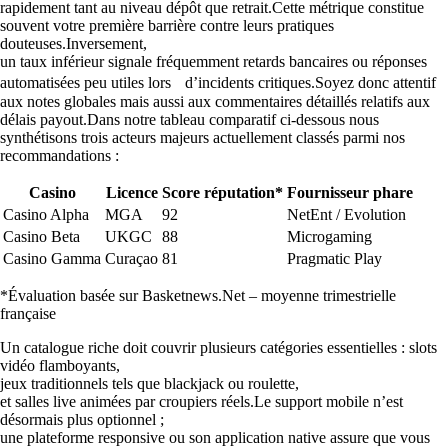
rapidement tant au niveau dépôt que retrait.Cette métrique constitue
souvent votre première barrière contre leurs pratiques
douteuses.Inversement,
un taux inférieur signale fréquemment retards bancaires ou réponses
automatisées peu utiles lors d’incidents critiques.Soyez donc attentif
aux notes globales mais aussi aux commentaires détaillés relatifs aux
délais payout.Dans notre tableau comparatif ci-dessous nous
synthétisons trois acteurs majeurs actuellement classés parmi nos
recommandations :
Casino
Licence
Score réputation*
Fournisseur phare
Casino Alpha
MGA
92
NetEnt / Evolution
Casino Beta
UKGC
88
Microgaming
Casino Gamma
Curaçao
81
Pragmatic Play
*Évaluation basée sur Basketnews.Net – moyenne trimestrielle
française
Un catalogue riche doit couvrir plusieurs catégories essentielles : slots
vidéo flamboyants,
jeux traditionnels tels que blackjack ou roulette,
et salles live animées par croupiers réels.Le support mobile n’est
désormais plus optionnel ;
une plateforme responsive ou son application native assure que vous